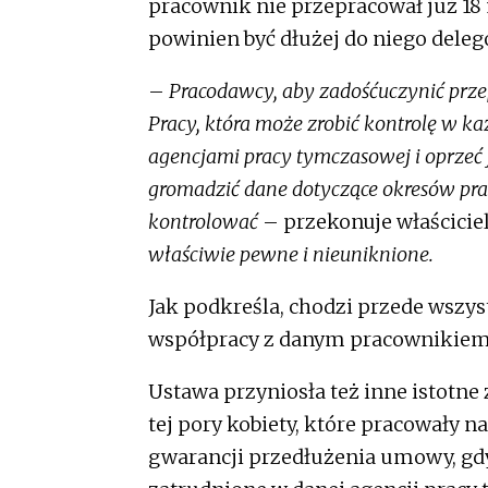
pracownik nie przepracował już 18 m
powinien być dłużej do niego deleg
–
Pracodawcy, aby zadośćuczynić przep
Pracy, która może zrobić kontrolę w 
agencjami pracy tymczasowej i oprzeć 
gromadzić dane dotyczące okresów pra
kontrolować
– przekonuje właściciel
właściwie pewne i nieuniknione.
Jak podkreśla, chodzi przede wszys
współpracy z danym pracownikiem 
Ustawa przyniosła też inne istotne 
tej pory kobiety, które pracowały 
gwarancji przedłużenia umowy, gdy 