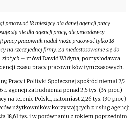
gł pracować 18 miesięcy dla danej agencji pracy
uje się nie dla agencji pracy, ale pracodawcy
i pracy pracownik nadal może pracować tylko 18
y na rzecz jednej firmy. Za niedostosowanie się do
 złotych
– mówi Dawid Widyna, pomysłodawca
ewidencji czasu pracy pracowników tymczasowych.
, Pracy i Polityki Społecznej spośród niemal 7,5
 r. agencji zatrudnienia ponad 2,5 tys. (34 proc.)
 na terenie Polski, natomiast 2,26 tys. (30 proc.)
ców użytkowników korzystających z usług agencji
ła 18,61 tys. i w porównaniu z rokiem poprzednim