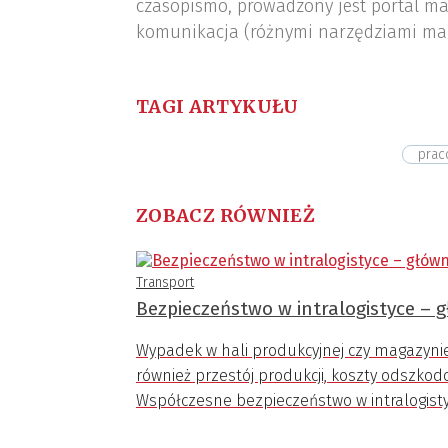
czasopismo, prowadzony jest portal ma
komunikacja (różnymi narzędziami ma
TAGI ARTYKUŁU
prac
ZOBACZ RÓWNIEŻ
Transport
Bezpieczeństwo w intralogistyce – g
Wypadek w hali produkcyjnej czy magazynie 
również przestój produkcji, koszty odszko
Współczesne bezpieczeństwo w intralogistyc