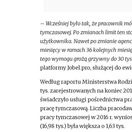
–
Wcześniej było tak, że pracownik mó
tymczasowej. Po zmianach limit ten stos
użytkownika. Nawet po zmianie agencj
miesięcy w ramach 36 kolejnych miesięc
tego wymogu grożą grzywny do 30 tys.
platformy Jobel.pro, służącej do 
Według raportu Ministerstwa Rodziny
tys. zarejestrowanych na koniec 2016
świadczyło usługi pośrednictwa pracy
pracę tymczasową. Liczba pracodaw
pracy tymczasowej w 2016 r. wynios
(16,98 tys.) była większa o 1,63 tys.