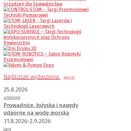
Najbliższe wydarzenia
wiecej
25.8.2026
szkolenie
Prowadnice, łożyska i napędy
odporne na wodę morską
31.8.2026-2.9.2026
targi