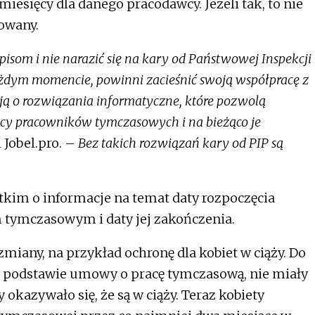
iesięcy dla danego pracodawcy. Jeżeli tak, to nie
owany.
isom i nie narazić się na kary od Państwowej Inspekcji
każdym momencie, powinni zacieśnić swoją współpracę z
ją o rozwiązania informatyczne, które pozwolą
cy pracowników tymczasowych i na bieżąco je
 Jobel.pro. –
Bez takich rozwiązań kary od PIP są
tkim o informacje na temat daty rozpoczęcia
tymczasowym i daty jej zakończenia.
zmiany, na przykład ochronę dla kobiet w ciąży. Do
na podstawie umowy o pracę tymczasową, nie miały
okazywało się, że są w ciąży. Teraz kobiety