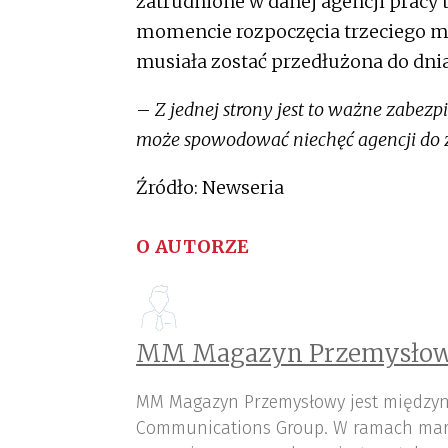
zatrudnione w danej agencji pracy
momencie rozpoczęcia trzeciego mi
musiała zostać przedłużona do dni
–
Z jednej strony jest to ważne zabezpi
może spowodować niechęć agencji do z
Źródło: Newseria
O AUTORZE
MM Magazyn Przemysłow
MM Magazyn Przemysłowy jest międzyn
Communications Group. W ramach mar