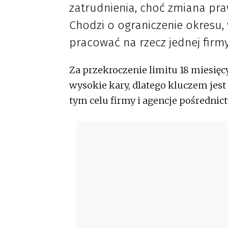
zatrudnienia, choć zmiana pr
Chodzi o ograniczenie okresu
pracować na rzecz jednej firm
Za przekroczenie limitu 18 miesięc
wysokie kary, dlatego kluczem jes
tym celu firmy i agencje pośrednic