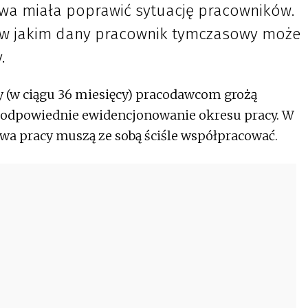
awa miała poprawić sytuację pracowników.
, w jakim dany pracownik tymczasowy może
y.
y (w ciągu 36 miesięcy) pracodawcom grożą
t odpowiednie ewidencjonowanie okresu pracy. W
twa pracy muszą ze sobą ściśle współpracować.