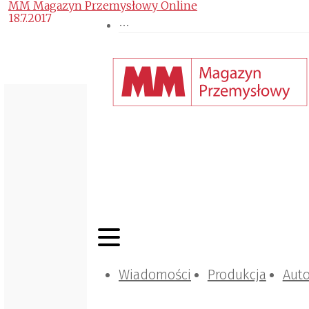
MM Magazyn Przemysłowy Online
18.7.2017
Wiadomości
Produkcja
Aut