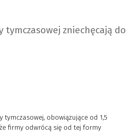
y tymczasowej zniechęcają do
y tymczasowej, obowiązujące od 1,5
e firmy odwrócą się od tej formy