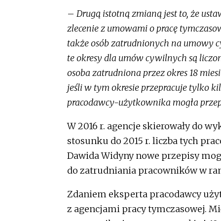
–
Drugą istotną zmianą jest to, że 
zlecenie z umowami o pracę tymczasow
także osób zatrudnionych na umowy 
te okresy dla umów cywilnych są liczon
osoba zatrudniona przez okres 18 mies
jeśli w tym okresie przepracuje tylko kil
pracodawcy-użytkownika mogła przep
W 2016 r. agencje skierowały do wy
stosunku do 2015 r. liczba tych pr
Dawida Widyny nowe przepisy mog
do zatrudniania pracowników w ra
Zdaniem eksperta pracodawcy użyt
z agencjami pracy tymczasowej. Mię