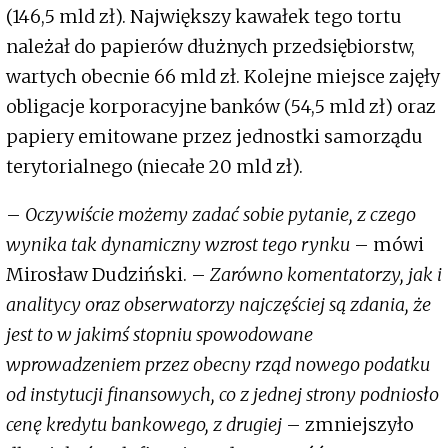
(146,5 mld zł). Największy kawałek tego tortu
należał do papierów dłużnych przedsiębiorstw,
wartych obecnie 66 mld zł. Kolejne miejsce zajęły
obligacje korporacyjne banków (54,5 mld zł) oraz
papiery emitowane przez jednostki samorządu
terytorialnego (niecałe 20 mld zł).
–
Oczywiście możemy zadać sobie pytanie, z czego
wynika tak dynamiczny wzrost tego rynku
– mówi
Mirosław Dudziński. –
Zarówno komentatorzy, jak i
analitycy oraz obserwatorzy najczęściej są zdania, że
jest to w jakimś stopniu spowodowane
wprowadzeniem przez obecny rząd nowego podatku
od instytucji finansowych, co z jednej strony podniosło
cenę kredytu bankowego, z drugiej
– zmniejszyło