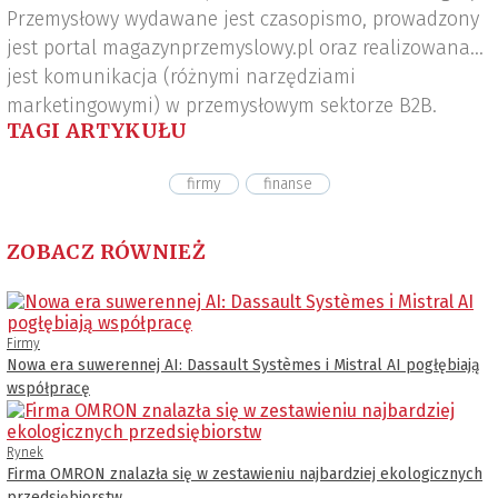
Przemysłowy wydawane jest czasopismo, prowadzony
jest portal magazynprzemyslowy.pl oraz realizowana
jest komunikacja (różnymi narzędziami
marketingowymi) w przemysłowym sektorze B2B.
TAGI ARTYKUŁU
firmy
finanse
ZOBACZ RÓWNIEŻ
Firmy
Nowa era suwerennej AI: Dassault Systèmes i Mistral AI pogłębiają
współpracę
Rynek
Firma OMRON znalazła się w zestawieniu najbardziej ekologicznych
przedsiębiorstw