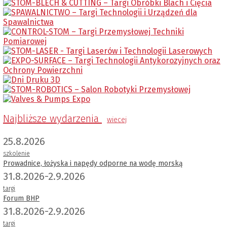
Najbliższe wydarzenia
wiecej
25.8.2026
szkolenie
Prowadnice, łożyska i napędy odporne na wodę morską
31.8.2026-2.9.2026
targi
Forum BHP
31.8.2026-2.9.2026
targi