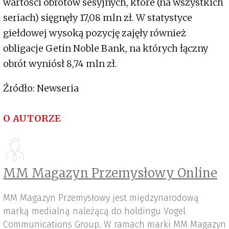
wartości obrotów sesyjnych, które (na wszystkich
seriach) sięgnęły 17,08 mln zł. W statystyce
giełdowej wysoką pozycję zajęły również
obligacje Getin Noble Bank, na których łączny
obrót wyniósł 8,74 mln zł.
Źródło: Newseria
O AUTORZE
MM Magazyn Przemysłowy Online
MM Magazyn Przemysłowy jest międzynarodową
marką medialną należącą do holdingu Vogel
Communications Group. W ramach marki MM Magazyn