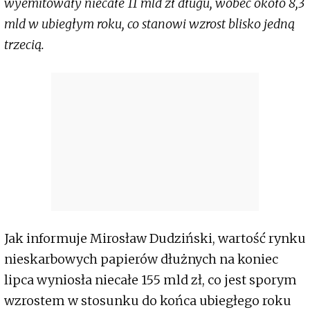
wyemitowały niecałe 11 mld zł długu, wobec około 8,3
mld w ubiegłym roku, co stanowi wzrost blisko jedną
trzecią.
Jak informuje Mirosław Dudziński, wartość rynku
nieskarbowych papierów dłużnych na koniec
lipca wyniosła niecałe 155 mld zł, co jest sporym
wzrostem w stosunku do końca ubiegłego roku