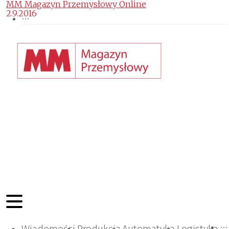
MM Magazyn Przemysłowy Online
2.9.2016