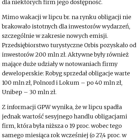
dla niektórych firm jego dostępność.
Mimo wakacji w lipcu br. na rynku obligacji nie
brakowało istotnych dla inwestorów wydarzeń,
szczególnie w zakresie nowych emisji.
Przedsiębiorstwo turystyczne Orbis pozyskało od
inwestorów 200 mln zł. Aktywne były również
mające duże udziały w notowaniach firmy
deweloperskie: Robyg sprzedał obligacje warte
100 mln zł, Polnord i Lokum – po 40 mln zł,
Unibep – 30 mln zł.
Z informacji GPW wynika, że w lipcu spadła
jednak wartość sesyjnego handlu obligacjami
firm, która była niższa o 19 proc. wobec tego
samego miesiąca rok wcześniej (o 27,4 proc. w