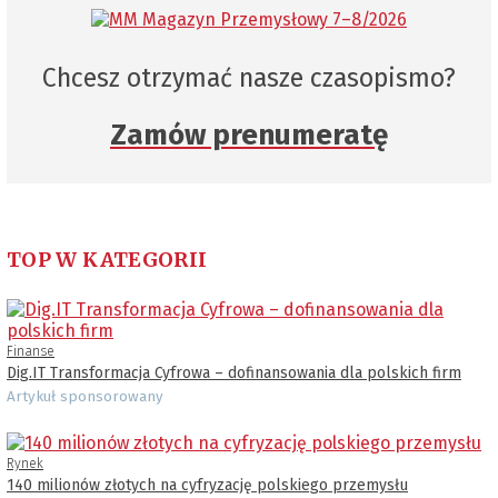
Chcesz otrzymać nasze czasopismo?
Zamów prenumeratę
TOP W KATEGORII
Finanse
Dig.IT Transformacja Cyfrowa – dofinansowania dla polskich firm
Artykuł sponsorowany
Rynek
140 milionów złotych na cyfryzację polskiego przemysłu