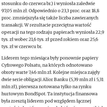
stosunku do czerwca br.) i wyniosła zaledwie
97,05 mln zł. Odpowiednio o 23,3 proc. oraz 18,8
proc. zmniejszyła się także liczba zawieranych
transakcji. W rezultacie przeciętna wartość
operacji na tego rodzaju papierach wyniosła 22,9
tys. zł wobec 21,6 tys. zł przed rokiem oraz 25,6
tys. zł w czerwcu br.
Liderem tego miesiąca były ponownie papiery
Cyfrowego Polsatu, na których odnotowano
obroty warte 7,46 mln zł. Kolejne miejsca zajęły
dwie serie obligacji Alior Banku (5,39 mln zł i 5,31
mln zł), pierwsza notowana tylko na rynku
hurtowym BondSpot. Ta instytucja finansowa
była zresztą liderem pod względem łącznej