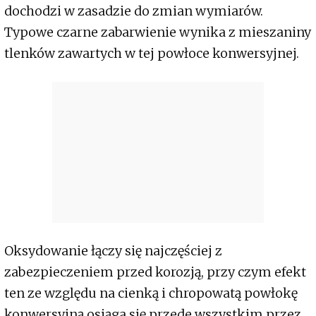
dochodzi w zasadzie do zmian wymiarów.
Typowe czarne zabarwienie wynika z mieszaniny
tlenków zawartych w tej powłoce konwersyjnej.
Oksydowanie łączy się najczęściej z
zabezpieczeniem przed korozją, przy czym efekt
ten ze względu na cienką i chropowatą powłokę
konwersyjną osiąga się przede wszystkim przez