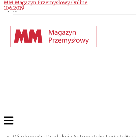
MM Magazyn Przemysłowy Online
10.6.2019