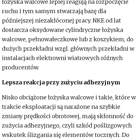
łożyska walcowe lepiej reagują na rozpoczęcie
ruchu i tym samym stwarzają bazę dla
późniejszej niezakłóconej pracy. NKE od lat
dostarcza oksydowane cylindryczne łożyska
walcowe, pełnowałeczkowe lub z koszykiem, do
dużych przekładni wzgl. głównych przekładni w
instalacjach elektrowni wiatrowych różnych
producentów.
Lepsza reakcja przy zużyciu adhezyjnym
Nisko obciążone łożyska walcowe i takie, które w
trakcie eksploatacji są narażone na szybkie
zmiany prędkości obrotowej, mają skłonność do
zużycia adhezyjnego, czyli szkód poślizgowych
wskutek ślizgania się elementów tocznych. Do