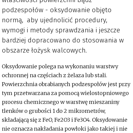
podzespołów - oksydowanie objęto
normą, aby ujednolicić procedury,
wymogi i metody sprawdzania i jeszcze
bardziej dopracowano do stosowania w
obszarze łożysk walcowych.
Oksydowanie polega na wykonaniu warstwy
ochronnej na częściach z żelaza lub stali.
Powierzchnia obrabianych podzespołów jest przy
tym przetwarzana za pomocą wielostopniowego
procesu chemicznego w warstwę mieszaniny
tlenków o grubości 1 do 2 mikrometrów,
składającą się z FeO, Fe2O3 i Fe3O4. Oksydowanie
nie oznacza nakładania powłoki jako takiej i nie