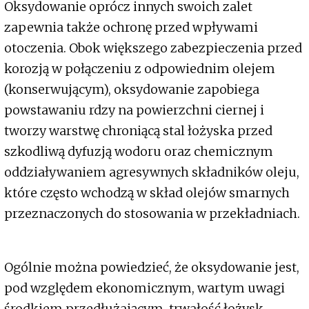
Oksydowanie oprócz innych swoich zalet
zapewnia także ochronę przed wpływami
otoczenia. Obok większego zabezpieczenia przed
korozją w połączeniu z odpowiednim olejem
(konserwującym), oksydowanie zapobiega
powstawaniu rdzy na powierzchni ciernej i
tworzy warstwę chroniącą stal łożyska przed
szkodliwą dyfuzją wodoru oraz chemicznym
oddziaływaniem agresywnych składników oleju,
które często wchodzą w skład olejów smarnych
przeznaczonych do stosowania w przekładniach.
Ogólnie można powiedzieć, że oksydowanie jest,
pod względem ekonomicznym, wartym uwagi
środkiem przedłużającym trwałość łożysk,