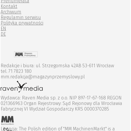
Prenumerata
Kontakt
Archiwum
Regulamin serwisu
Polityka prywatności
EN
DE
Redakcje i biura: ul. Strzegomska 42AB 53-611 Wrocław
tel. 71 7823 180
mm.redakcja@magazynprzemyslowy.pl
Wydawca: Raven Media sp. z o.o. NIP 897-17-67-168 REGON
021366963 Organ Rejestrowy: Sąd Rejonowy dla Wrocławia
Fabrycznej VI Wydział Gospodarczy KRS 0000370285
Licencja: The Polish edition of "MM MachinenMarkt" is a