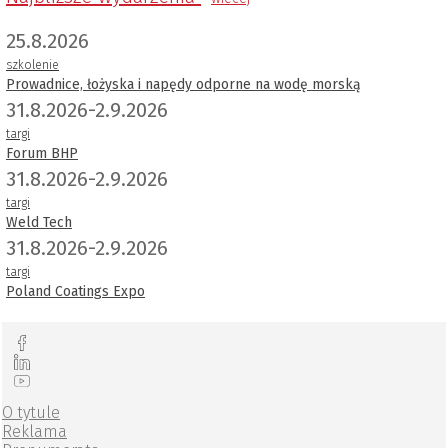
25.8.2026
szkolenie
Prowadnice, łożyska i napędy odporne na wodę morską
31.8.2026-2.9.2026
targi
Forum BHP
31.8.2026-2.9.2026
targi
Weld Tech
31.8.2026-2.9.2026
targi
Poland Coatings Expo
O tytule
Reklama