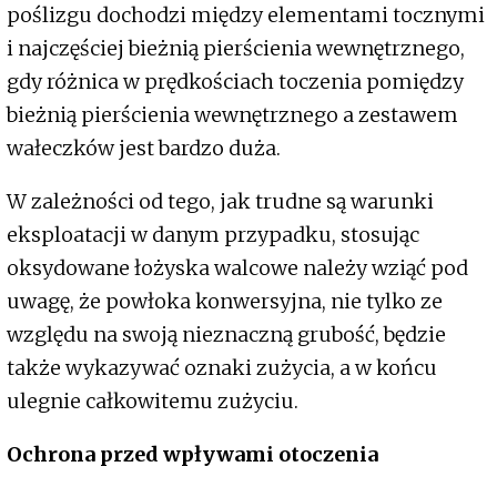
poślizgu dochodzi między elementami tocznymi
i najczęściej bieżnią pierścienia wewnętrznego,
gdy różnica w prędkościach toczenia pomiędzy
bieżnią pierścienia wewnętrznego a zestawem
wałeczków jest bardzo duża.
W zależności od tego, jak trudne są warunki
eksploatacji w danym przypadku, stosując
oksydowane łożyska walcowe należy wziąć pod
uwagę, że powłoka konwersyjna, nie tylko ze
względu na swoją nieznaczną grubość, będzie
także wykazywać oznaki zużycia, a w końcu
ulegnie całkowitemu zużyciu.
Ochrona przed wpływami otoczenia