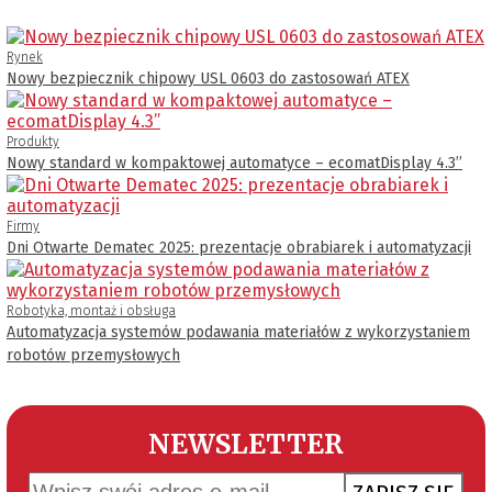
Rynek
Nowy bezpiecznik chipowy USL 0603 do zastosowań ATEX
Produkty
Nowy standard w kompaktowej automatyce – ecomatDisplay 4.3’’
Firmy
Dni Otwarte Dematec 2025: prezentacje obrabiarek i automatyzacji
Robotyka, montaż i obsługa
Automatyzacja systemów podawania materiałów z wykorzystaniem
robotów przemysłowych
NEWSLETTER