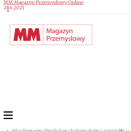
MM Magazyn Przemysłowy Online
28.6.2021