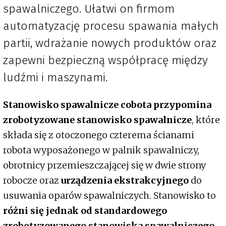
spawalniczego. Ułatwi on firmom
automatyzację procesu spawania małych
partii, wdrażanie nowych produktów oraz
zapewni bezpieczną współpracę między
ludźmi i maszynami.
Stanowisko spawalnicze cobota przypomina
zrobotyzowane stanowisko spawalnicze
, które
składa się z otoczonego czterema ścianami
robota wyposażonego w palnik spawalniczy,
obrotnicy przemieszczającej się w dwie strony
robocze oraz
urządzenia ekstrakcyjnego
do
usuwania oparów spawalniczych. Stanowisko to
różni się jednak od standardowego
zrobotyzowanego stanowiska spawalniczego