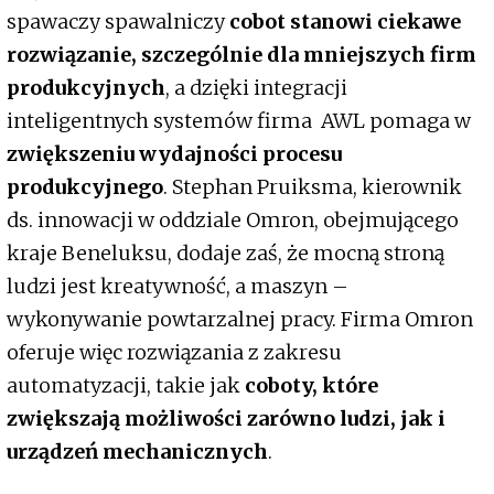
spawaczy spawalniczy
cobot stanowi ciekawe
rozwiązanie, szczególnie dla mniejszych firm
produkcyjnych
, a dzięki integracji
inteligentnych systemów firma AWL pomaga w
zwiększeniu wydajności procesu
produkcyjnego
. Stephan Pruiksma, kierownik
ds. innowacji w oddziale Omron, obejmującego
kraje Beneluksu, dodaje zaś, że mocną stroną
ludzi jest kreatywność, a maszyn –
wykonywanie powtarzalnej pracy. Firma Omron
oferuje więc rozwiązania z zakresu
automatyzacji, takie jak
coboty, które
zwiększają możliwości zarówno ludzi, jak i
urządzeń mechanicznych
.