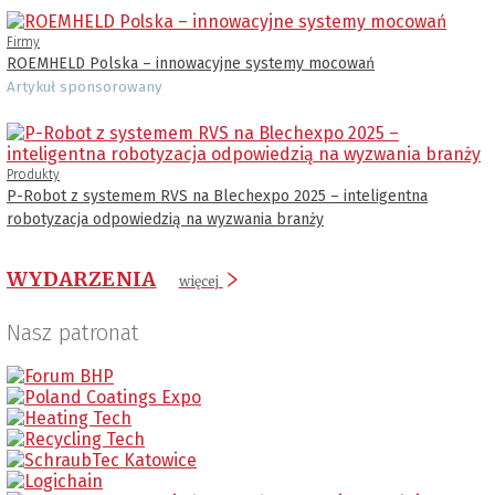
Firmy
ROEMHELD Polska – innowacyjne systemy mocowań
Artykuł sponsorowany
Produkty
P-Robot z systemem RVS na Blechexpo 2025 – inteligentna
robotyzacja odpowiedzią na wyzwania branży
WYDARZENIA
więcej
Nasz patronat