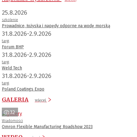
25.8.2026
szkolenie
Prowadnice, łożyska i napędy odporne na wodę morską
31.8.2026-2.9.2026
targi
Forum BHP
31.8.2026-2.9.2026
targi
Weld Tech
31.8.2026-2.9.2026
targi
Poland Coatings Expo
GALERIA
więcej
32
Wiadomości
Omron Flexible Manufacturing Roadshow 2023