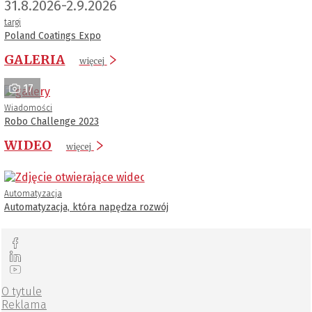
31.8.2026-2.9.2026
targi
Poland Coatings Expo
GALERIA
więcej
17
Wiadomości
Robo Challenge 2023
WIDEO
więcej
Automatyzacja
Automatyzacja, która napędza rozwój
O tytule
Reklama