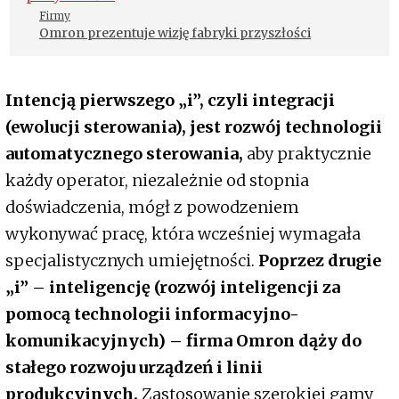
Firmy
Omron prezentuje wizję fabryki przyszłości
Intencją pierwszego „i”, czyli integracji
(ewolucji sterowania), jest rozwój technologii
automatycznego sterowania,
aby praktycznie
każdy operator, niezależnie od stopnia
doświadczenia, mógł z powodzeniem
wykonywać pracę, która wcześniej wymagała
specjalistycznych umiejętności.
Poprzez drugie
„i” – inteligencję (rozwój inteligencji za
pomocą technologii informacyjno-
komunikacyjnych) – firma Omron dąży do
stałego rozwoju urządzeń i linii
produkcyjnych.
Zastosowanie szerokiej gamy