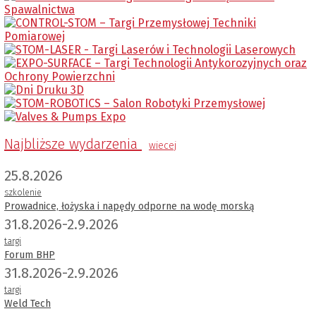
Najbliższe wydarzenia
wiecej
25.8.2026
szkolenie
Prowadnice, łożyska i napędy odporne na wodę morską
31.8.2026-2.9.2026
targi
Forum BHP
31.8.2026-2.9.2026
targi
Weld Tech