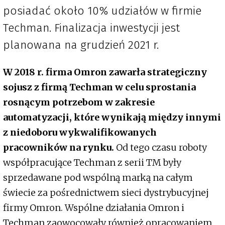
posiadać około 10% udziałów w firmie
Techman. Finalizacja inwestycji jest
planowana na grudzień 2021 r.
W 2018 r. firma Omron zawarła strategiczny
sojusz z firmą Techman w celu sprostania
rosnącym potrzebom w zakresie
automatyzacji, które wynikają między innymi
z niedoboru wykwalifikowanych
pracowników na rynku.
Od tego czasu roboty
współpracujące Techman z serii TM były
sprzedawane pod wspólną marką na całym
świecie za pośrednictwem sieci dystrybucyjnej
firmy Omron. Wspólne działania Omron i
Techman zaowocowały również opracowaniem