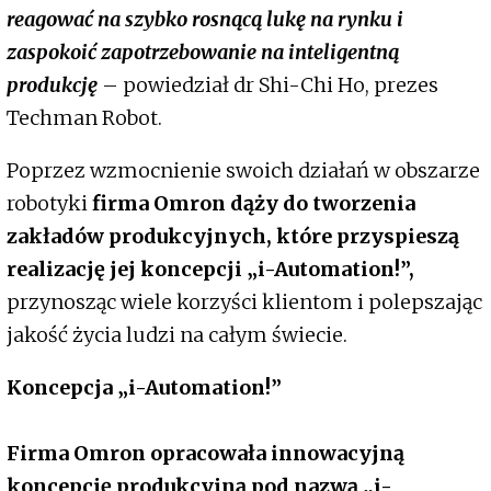
reagować na szybko rosnącą lukę na rynku i
zaspokoić zapotrzebowanie na inteligentną
produkcję
– powiedział dr Shi-Chi Ho, prezes
Techman Robot.
Poprzez wzmocnienie swoich działań w obszarze
robotyki
firma Omron dąży do tworzenia
zakładów produkcyjnych, które przyspieszą
realizację jej koncepcji „i-Automation!”,
przynosząc wiele korzyści klientom i polepszając
jakość życia ludzi na całym świecie.
Koncepcja „i-Automation!”
Firma Omron opracowała innowacyjną
koncepcję produkcyjną pod nazwą „i-