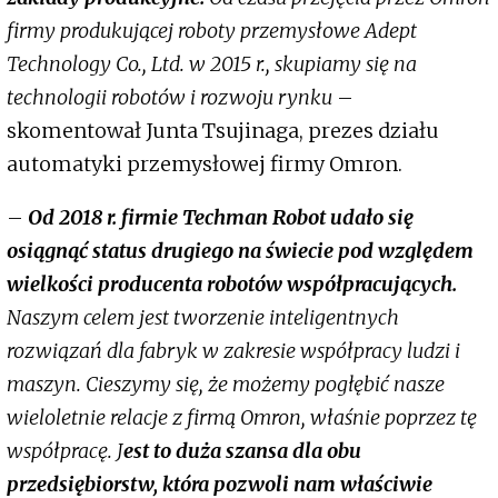
firmy produkującej roboty przemysłowe Adept
Technology Co., Ltd. w 2015 r., skupiamy się na
technologii robotów i rozwoju rynku
–
skomentował Junta Tsujinaga, prezes działu
automatyki przemysłowej firmy Omron.
–
Od 2018 r. firmie Techman Robot udało się
osiągnąć status drugiego na świecie pod względem
wielkości producenta robotów współpracujących.
Naszym celem jest tworzenie inteligentnych
rozwiązań dla fabryk w zakresie współpracy ludzi i
maszyn. Cieszymy się, że możemy pogłębić nasze
wieloletnie relacje z firmą Omron, właśnie poprzez tę
współpracę. J
est to duża szansa dla obu
przedsiębiorstw, która pozwoli nam właściwie