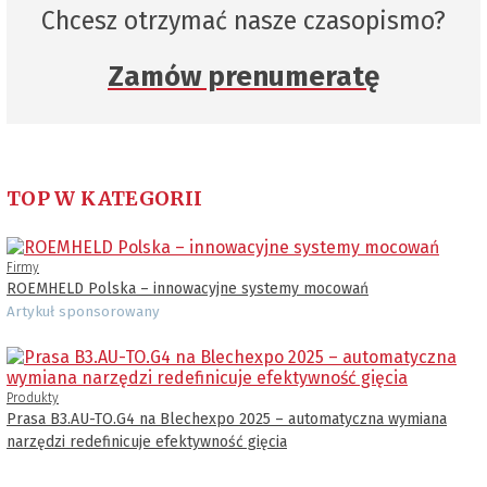
Chcesz otrzymać nasze czasopismo?
Zamów prenumeratę
TOP W KATEGORII
Firmy
ROEMHELD Polska – innowacyjne systemy mocowań
Artykuł sponsorowany
Produkty
Prasa B3.AU-TO.G4 na Blechexpo 2025 – automatyczna wymiana
narzędzi redefinicuje efektywność gięcia