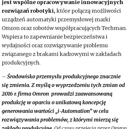
jest wspólne opracowywanie innowacyjnych
rozwiązań robotyki,
które połączą możliwości
urządzeń automatyki przemysłowej marki
Omron oraz robotów współpracujących Techman.
Wspiera to zapewnianie bezpieczeństwa i
wydajności oraz rozwiązywanie problemu
związanego z brakami kadrowymi w zakładach
produkcyjnych.
–
Środowisko przemysłu produkcyjnego znacznie
się zmienia. Z myślą o wyprzedzeniu tych zmian od
2016 r. firma Omron prowadzi zaawansowaną
produkcję w oparciu o unikatową koncepcję
generowania wartości „i-Automation” w celu
rozwiązywania problemów, z którymi mierzą się
zakłady produkcyjne.
Od czasu przejęcia przez Omron