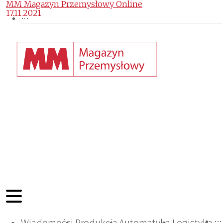
MM Magazyn Przemysłowy Online
17.11.2021