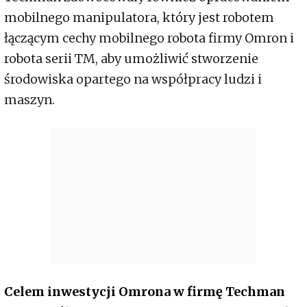
mobilnego manipulatora, który jest robotem
łączącym cechy mobilnego robota firmy Omron i
robota serii TM, aby umożliwić stworzenie
środowiska opartego na współpracy ludzi i
maszyn.
Celem inwestycji Omrona w firmę Techman