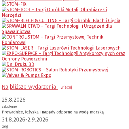
Najbliższe wydarzenia
wiecej
25.8.2026
szkolenie
Prowadnice, łożyska i napędy odporne na wodę morską
31.8.2026-2.9.2026
targi