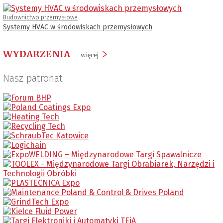
Budownictwo przemysłowe
Systemy HVAC w środowiskach przemysłowych
WYDARZENIA
więcej
Nasz patronat