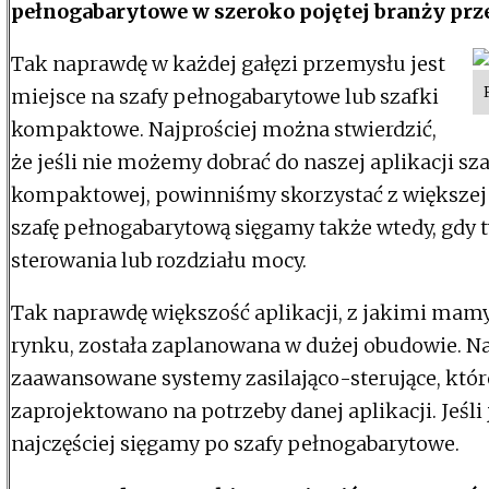
pełnogabarytowe w szeroko pojętej branży pr
Tak naprawdę w każdej gałęzi przemysłu jest
miejsce na szafy pełnogabarytowe lub szafki
kompaktowe. Najprościej można stwierdzić,
że jeśli nie możemy dobrać do naszej aplikacji sza
kompaktowej, powinniśmy skorzystać z większej
szafę pełnogabarytową sięgamy także wtedy, gdy
sterowania lub rozdziału mocy.
Tak naprawdę większość aplikacji, z jakimi mamy
rynku, została zaplanowana w dużej obudowie. Naj
zaawansowane systemy zasilająco-sterujące, któr
zaprojektowano na potrzeby danej aplikacji. Jeśli 
najczęściej sięgamy po szafy pełnogabarytowe.