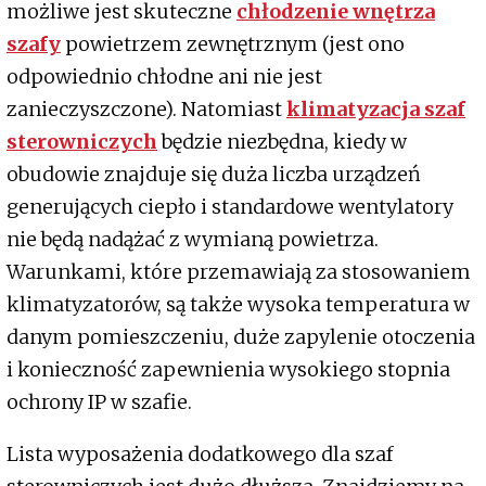
możliwe jest skuteczne
chłodzenie wnętrza
szafy
powietrzem zewnętrznym (jest ono
odpowiednio chłodne ani nie jest
zanieczyszczone). Natomiast
klimatyzacja szaf
sterowniczych
będzie niezbędna, kiedy w
obudowie znajduje się duża liczba urządzeń
generujących ciepło i standardowe wentylatory
nie będą nadążać z wymianą powietrza.
Warunkami, które przemawiają za stosowaniem
klimatyzatorów, są także wysoka temperatura w
danym pomieszczeniu, duże zapylenie otoczenia
i konieczność zapewnienia wysokiego stopnia
ochrony IP w szafie.
Lista wyposażenia dodatkowego dla szaf