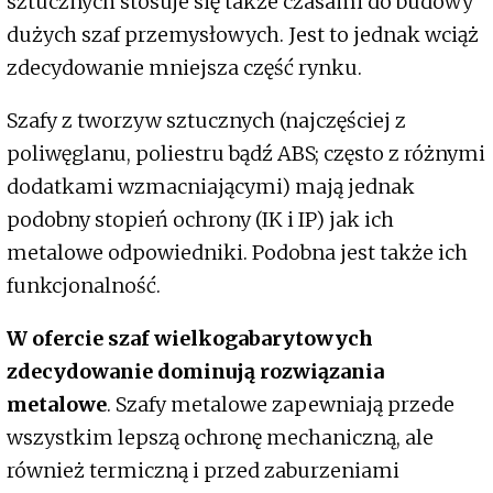
sztucznych stosuje się także czasami do budowy
dużych szaf przemysłowych. Jest to jednak wciąż
zdecydowanie mniejsza część rynku.
Szafy z tworzyw sztucznych (najczęściej z
poliwęglanu, poliestru bądź ABS; często z różnymi
dodatkami wzmacniającymi) mają jednak
podobny stopień ochrony (IK i IP) jak ich
metalowe odpowiedniki. Podobna jest także ich
funkcjonalność.
W ofercie szaf wielkogabarytowych
zdecydowanie dominują rozwiązania
metalowe
. Szafy metalowe zapewniają przede
wszystkim lepszą ochronę mechaniczną, ale
również termiczną i przed zaburzeniami