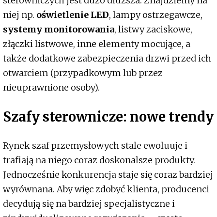
sterowniczych jest dużo dłuższa. Znajdziemy na
niej np.
oświetlenie LED
, lampy ostrzegawcze,
systemy monitorowania
, listwy zaciskowe,
złączki listwowe, inne elementy mocujące, a
także dodatkowe zabezpieczenia drzwi przed ich
otwarciem (przypadkowym lub przez
nieuprawnione osoby).
Szafy sterownicze: nowe trendy
Rynek szaf przemysłowych stale ewoluuje i
trafiają na niego coraz doskonalsze produkty.
Jednocześnie konkurencja staje się coraz bardziej
wyrównana. Aby więc zdobyć klienta, producenci
decydują się na bardziej specjalistyczne i