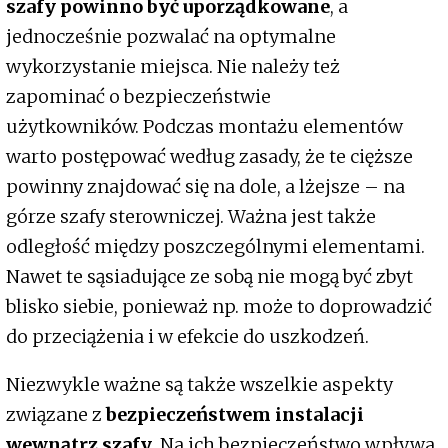
szafy powinno być uporządkowane
, a
jednocześnie pozwalać na optymalne
wykorzystanie miejsca. Nie należy też
zapominać o bezpieczeństwie
użytkowników. Podczas montażu elementów
warto postępować według zasady, że te cięższe
powinny znajdować się na dole, a lżejsze – na
górze szafy sterowniczej. Ważna jest także
odległość między poszczególnymi elementami.
Nawet te sąsiadujące ze sobą nie mogą być zbyt
blisko siebie, ponieważ np. może to doprowadzić
do przeciążenia i w efekcie do uszkodzeń.
Niezwykle ważne są także wszelkie aspekty
związane z
bezpieczeństwem instalacji
wewnątrz szafy
. Na ich bezpieczeństwo wpływa