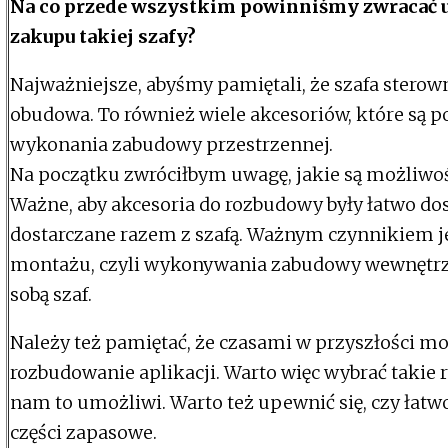
Na co przede wszystkim powinniśmy zwracać 
zakupu takiej szafy?
Najważniejsze, abyśmy pamiętali, że szafa sterown
obudowa. To również wiele akcesoriów, które są p
wykonania zabudowy przestrzennej.
Na początku zwróciłbym uwagę, jakie są możliwo
Ważne, aby akcesoria do rozbudowy były łatwo dos
dostarczane razem z szafą. Ważnym czynnikiem je
montażu, czyli wykonywania zabudowy wewnętrzne
sobą szaf.
Należy też pamiętać, że czasami w przyszłości m
rozbudowanie aplikacji. Warto więc wybrać takie 
nam to umożliwi. Warto też upewnić się, czy łatw
części zapasowe.