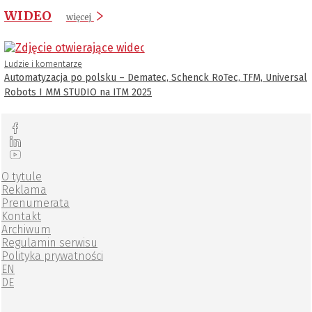
WIDEO
więcej
Ludzie i komentarze
Automatyzacja po polsku – Dematec, Schenck RoTec, TFM, Universal
Robots I MM STUDIO na ITM 2025
O tytule
Reklama
Prenumerata
Kontakt
Archiwum
Regulamin serwisu
Polityka prywatności
EN
DE