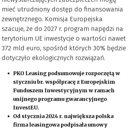
mieć utrudniony dostęp do finansowania
zewnętrznego. Komisja Europejska
szacuje, że do 2027 r. program napędzi na
terytorium UE inwestycje o wartości nawet
372 mld euro, spośród których 30% będzie
dotyczyło ekologicznych rozwiązań.
PKO Leasing podsumowuje rozpoczętą w
styczniu br. współpracę z Europejskim
Funduszem Inwestycyjnym w ramach
unijnego programu gwarancyjnego
InvestEU.
Od stycznia 2024 r. największa polska
firma leasingowa podpisała umowy