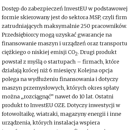
Dostęp do zabezpieczeń InvestEU w podstawowej
formie skierowany jest do sektora MSP, czyli firm
zatrudniających maksymalnie 250 pracowników.
Przedsiębiorcy mogą uzyskać gwarancje na
finansowanie maszyn i urządzeń oraz transportu
ciężkiego o niskiej emisji CO
. Drugi produkt
2
powstał z myślą o startupach – firmach, które
działają krócej niż 6 miesięcy. Kolejna opcja
polega na wydłużeniu finansowania i dotyczy
maszyn przemysłowych, których okres spłaty
można „rozciągnąć” nawet do 10 lat. Ostatni
produkt to InvestEU OZE. Dotyczy inwestycji w
fotowoltaikę, wiatraki, magazyny energii i inne
urządzenia, których instalacja wspiera