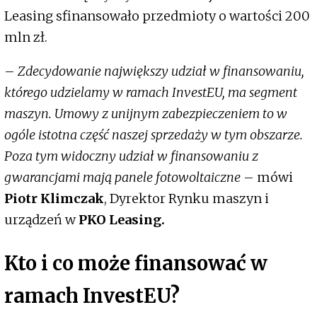
Leasing sfinansowało przedmioty o wartości 200
mln zł.
–
Zdecydowanie największy udział w finansowaniu,
którego udzielamy w ramach InvestEU, ma segment
maszyn. Umowy z unijnym zabezpieczeniem to w
ogóle istotna część naszej sprzedaży w tym obszarze.
Poza tym widoczny udział w finansowaniu z
gwarancjami mają panele fotowoltaiczne
– mówi
Piotr Klimczak
, Dyrektor Rynku maszyn i
urządzeń w
PKO Leasing.
Kto i co może finansować w
ramach InvestEU?