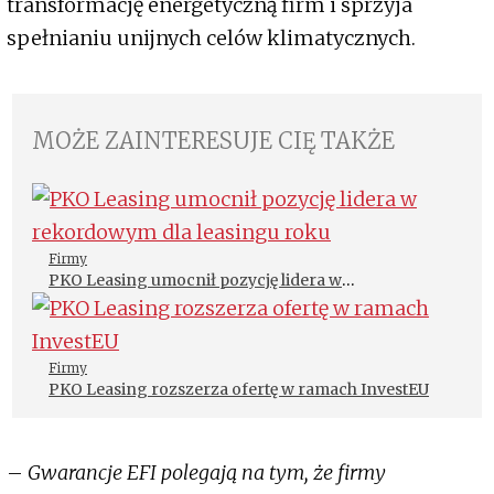
transformację energetyczną firm i sprzyja
spełnianiu unijnych celów klimatycznych.
MOŻE ZAINTERESUJE CIĘ TAKŻE
Firmy
PKO Leasing umocnił pozycję lidera w
rekordowym dla leasingu roku
Firmy
PKO Leasing rozszerza ofertę w ramach InvestEU
–
Gwarancje EFI polegają na tym, że firmy