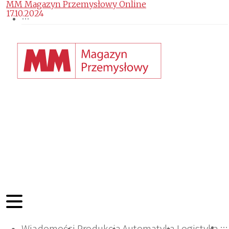
MM Magazyn Przemysłowy Online
17.10.2024