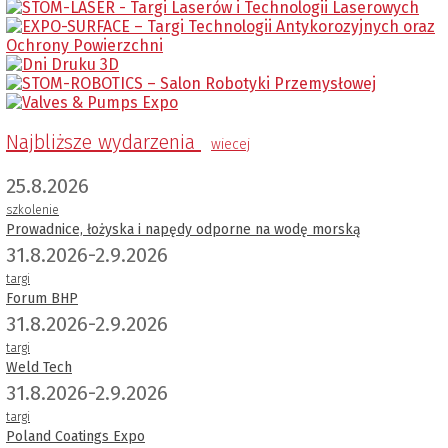
Najbliższe wydarzenia
wiecej
25.8.2026
szkolenie
Prowadnice, łożyska i napędy odporne na wodę morską
31.8.2026-2.9.2026
targi
Forum BHP
31.8.2026-2.9.2026
targi
Weld Tech
31.8.2026-2.9.2026
targi
Poland Coatings Expo