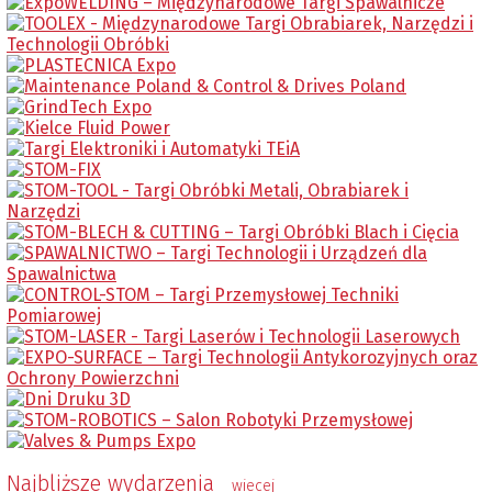
Najbliższe wydarzenia
wiecej