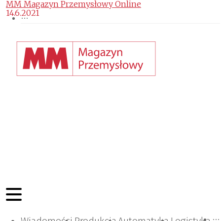
MM Magazyn Przemysłowy Online
14.6.2021