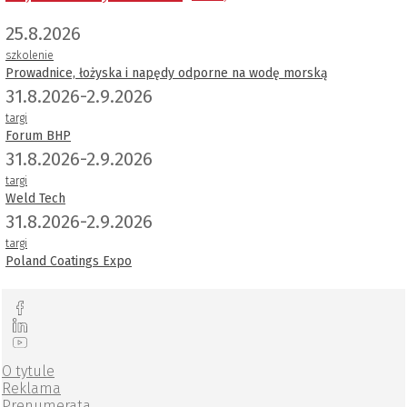
25.8.2026
szkolenie
Prowadnice, łożyska i napędy odporne na wodę morską
31.8.2026-2.9.2026
targi
Forum BHP
31.8.2026-2.9.2026
targi
Weld Tech
31.8.2026-2.9.2026
targi
Poland Coatings Expo
O tytule
Reklama
Prenumerata