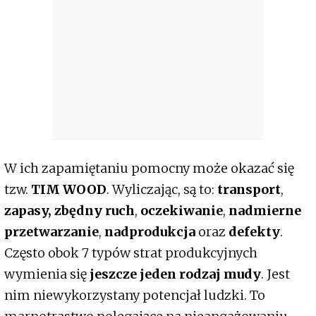
W ich zapamiętaniu pomocny może okazać się
tzw.
TIM WOOD
. Wyliczając, są to:
transport
,
zapasy,
zbędny ruch
,
oczekiwanie
,
nadmierne
przetwarzanie
,
nadprodukcja
oraz
defekty
.
Często obok 7 typów strat produkcyjnych
wymienia się
jeszcze jeden rodzaj mudy
. Jest
nim niewykorzystany potencjał ludzki. To