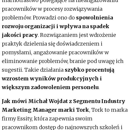
marnotrastwo polegające na nieangażowaniu
pracowników w procesy rozwiązywania
problemów. Prowadzi ono do
spowolnienia
rozwoju organizacji i wpływa na spadek
jakości pracy
. Rozwiązaniem jest wdrożenie
praktyk dzielenia się doświadczeniem i
pomysłami, angażowanie pracowników w
eliminowanie problemów, branie pod uwagę ich
sugestii. Takie działania
szybko procentują
wzrostem wyników produkcyjnych i
większym zadowoleniem personelu
.
Jak mówi Michał Wojdat z Segmentu Industry
Marketing Manager marki Tork
, Tork to marka
firmy Essity, która zapewnia swoim
pracownikom dostęp do najnowszych szkoleń i