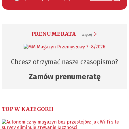
PRENUMERATA
więcej
Chcesz otrzymać nasze czasopismo?
Zamów prenumeratę
TOP W KATEGORII