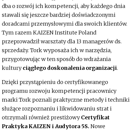
dba o rozwój ich kompetencji, aby każdego dnia
stawali się jeszcze bardziej doświadczonymi
doradcami przemysłowymi dla swoich klientów.
Tym razem KAIZEN Institute Poland
przeprowadził warsztaty dla 13 managerów ds.
sprzedaży. Tork wyposaża ich w narzędzia,
przygotowując w ten sposób do wdrażania
kultury
ciągłego doskonalenia organizacji
.
Dzięki przystąpieniu do certyfikowanego
programu rozwoju kompetencji pracownicy
marki Tork poznali praktyczne metody i techniki
służące rozpoznaniu i likwidowaniu strat i
otrzymali również prestiżowy
Certyfikat
Praktyka KAIZEN i Audytora 5S.
Nowe