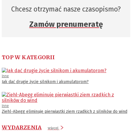
Chcesz otrzymać nasze czasopismo?
Zamów prenumeratę
TOP W KATEGORII
Inne
Jak dać drugie życie silnikom i akumulatorom?
Inne
Ziehl-Abegg eliminuje pierwiastki ziem rzadkich z silników do wind
WYDARZENIA
więcej