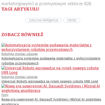
marketingowymi) w przemysłowym sektorze B2B.
TAGI ARTYKUŁU
sztuczna inteligencja
roboty
ZOBACZ RÓWNIEŻ
Robotyka, montaż i obsługa
Automatyzacja systemów podawania materiałów z wykorzystaniem
robotów przemysłowych
Robotyka, montaż i obsługa
Universal Robots wprowadza na rynek nowego cobota UR8 Long
Firmy
Nowa era suwerennej AI: Dassault Systèmes i Mistral AI pogłębiają
współpracę