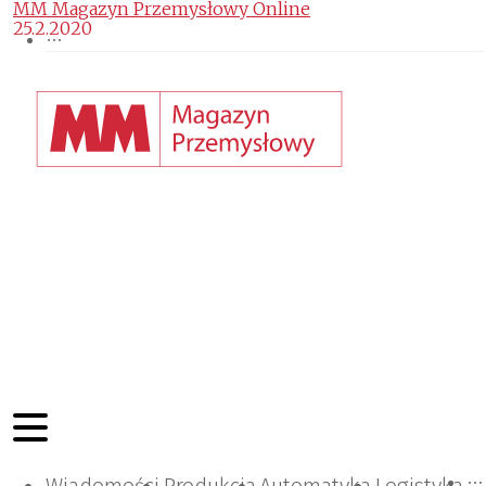
MM Magazyn Przemysłowy Online
25.2.2020