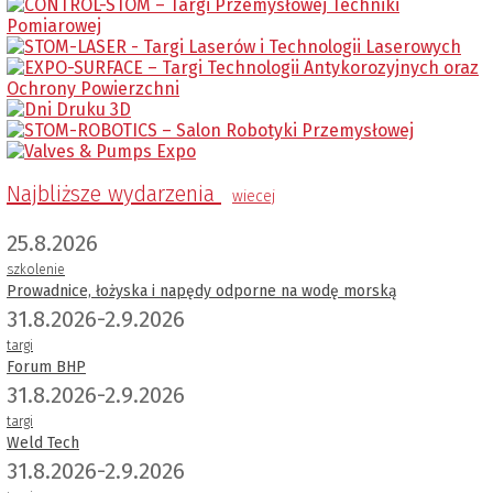
Najbliższe wydarzenia
wiecej
25.8.2026
szkolenie
Prowadnice, łożyska i napędy odporne na wodę morską
31.8.2026-2.9.2026
targi
Forum BHP
31.8.2026-2.9.2026
targi
Weld Tech
31.8.2026-2.9.2026