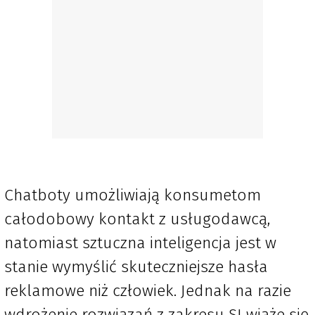
Chatboty umożliwiają konsumetom
całodobowy kontakt z usługodawcą,
natomiast sztuczna inteligencja jest w
stanie wymyślić skuteczniejsze hasła
reklamowe niż człowiek. Jednak na razie
wdrożenie rozwiązań z zakresu SI wiąże się