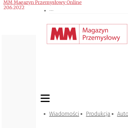
MM Magazyn Przemysłowy Online
20.6.2022
Wiadomości
Produkcja
Aut