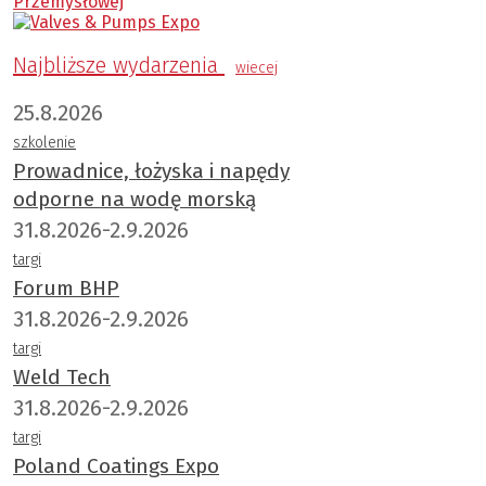
Najbliższe wydarzenia
wiecej
25.8.2026
szkolenie
Prowadnice, łożyska i napędy
odporne na wodę morską
31.8.2026-2.9.2026
targi
Forum BHP
31.8.2026-2.9.2026
targi
Weld Tech
31.8.2026-2.9.2026
targi
Poland Coatings Expo