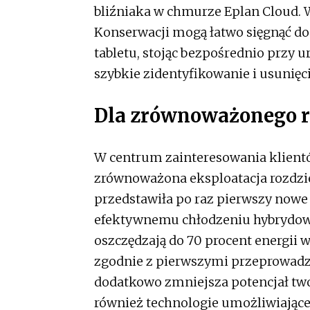
bliźniaka w chmurze Eplan Cloud. 
Konserwacji mogą łatwo sięgnąć d
tabletu, stojąc bezpośrednio przy
szybkie zidentyfikowanie i usunięci
Dla zrównoważonego 
W centrum zainteresowania klientó
zrównoważona eksploatacja rozdziel
przedstawiła po raz pierwszy nowe k
efektywnemu chłodzeniu hybrydow
oszczędzają do 70 procent energi
zgodnie z pierwszymi przeprowadz
dodatkowo zmniejsza potencjał twor
również technologie umożliwiające