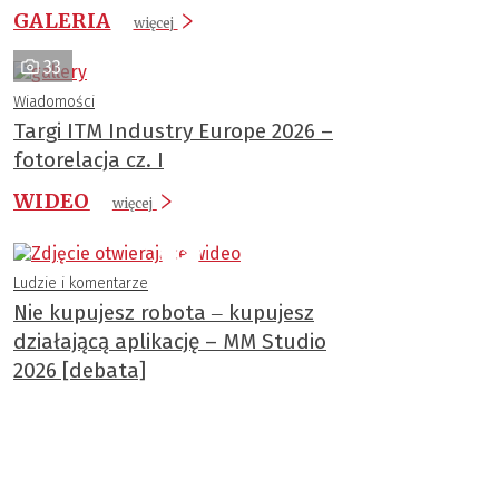
GALERIA
więcej
33
Wiadomości
Targi ITM Industry Europe 2026 –
fotorelacja cz. I
WIDEO
więcej
Ludzie i komentarze
Nie kupujesz robota ‒ kupujesz
działającą aplikację – MM Studio
2026 [debata]