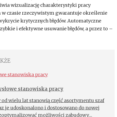
iwia wizualizację charakterystyki pracy
 w czasie rzeczywistym gwarantuje określenie
 wykrycie krytycznych błędów. Automatyczne
zybkie i efektywne usuwanie błędów, a przez to –
AKŻE
mysłowe stanowiska pracy
od wielu lat stanowią część asortymentu szaf
raz je udoskonalono i dostosowano do nowej
 zoptymalizować możliwości zabudowy