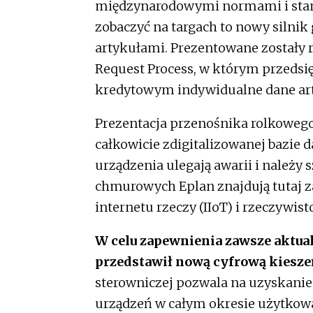
międzynarodowymi normami i stan
zobaczyć na targach to nowy silnik 
artykułami. Prezentowane zostały r
Request Process, w którym przeds
kredytowym indywidualne dane ar
Prezentacja przenośnika rolkowego
całkowicie zdigitalizowanej bazie 
urządzenia ulegają awarii i należy 
chmurowych Eplan znajdują tutaj 
internetu rzeczy (IIoT) i rzeczywist
W celu zapewnienia zawsze aktua
przedstawił nową cyfrową kieszeń
sterowniczej pozwala na uzyskani
urządzeń w całym okresie użytkow