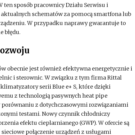
W ten sposób pracownicy Działu Serwisu i
o aktualnych schematów za pomocą smartfona lub
 urządzeniu. W przypadku naprawy gwarantuje to
e błędu.
rozwoju
w obecnie jest również efektywna energetycznie i
nic i sterownic. W związku z tym firma Rittal
limatyzatory serii Blue e+ S, które dzięki
emu z technologią pasywnych heat pipe
i w porównaniu z dotychczasowymi rozwiązaniami
onymi testami. Nowy czynnik chłodniczy
zenia efektu cieplarnianego (GWP). W ofercie są
 sieciowe połączenie urządzeń z usługami