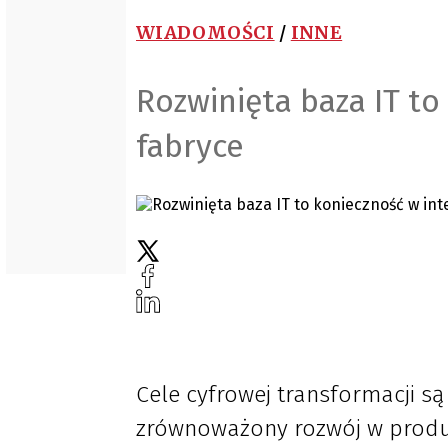
WIADOMOŚCI
/
INNE
Rozwinięta baza IT to
fabryce
Cele cyfrowej transformacji są
zrównoważony rozwój w produk