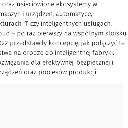
e oraz usieciowione ekosystemy w
maszyn i urządzeń, automatyce,
kturach IT czy inteligentnych usługach.
loud – po raz pierwszy na wspólnym stoisku
2 przedstawiły koncepcję, jak połączyć te
stwa na drodze do inteligentnej fabryki.
wiązania dla efektywnej, bezpiecznej i
rządzeń oraz procesów produkcji.