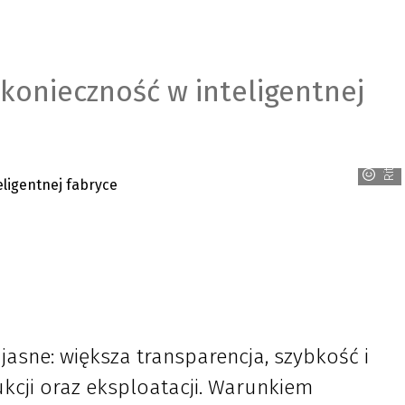
 konieczność w inteligentnej
Rittal
 jasne: większa transparencja, szybkość i
cji oraz eksploatacji. Warunkiem