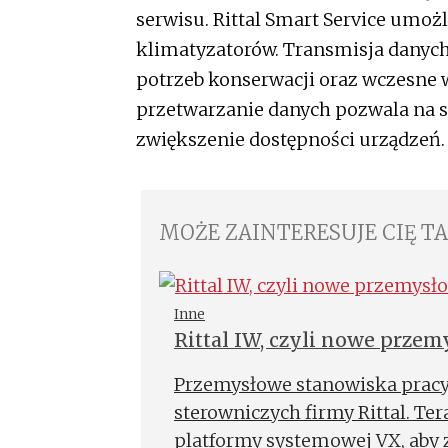
serwisu. Rittal Smart Service umożl
klimatyzatorów. Transmisja danych
potrzeb konserwacji oraz wczesne
przetwarzanie danych pozwala na s
zwiększenie dostępności urządzeń.
MOŻE ZAINTERESUJE CIĘ T
Inne
Rittal IW, czyli nowe prze
Przemysłowe stanowiska pracy 
sterowniczych firmy Rittal. Te
platformy systemowej VX, aby