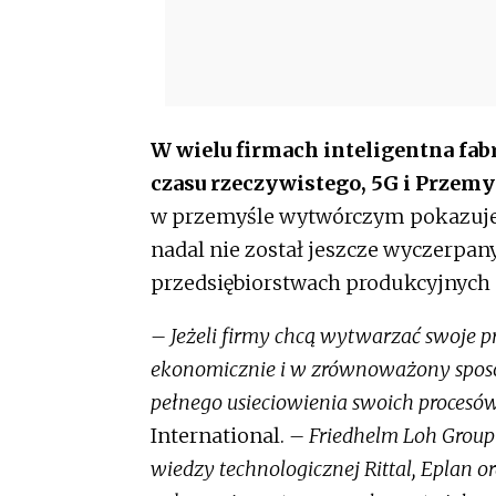
W wielu firmach inteligentna fab
czasu rzeczywistego, 5G i Przemysł
w przemyśle wytwórczym pokazuje, 
nadal nie został jeszcze wyczerpan
przedsiębiorstwach produkcyjnych d
– Jeżeli firmy chcą wytwarzać swoje p
ekonomicznie i w zrównoważony sposób
pełnego usieciowienia swoich procesó
International.
– Friedhelm Loh Group 
wiedzy technologicznej Rittal, Eplan or