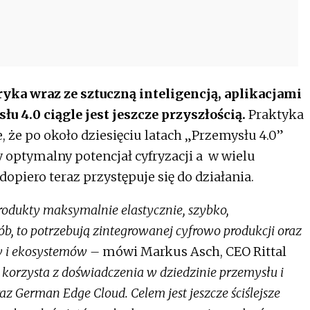
ryka wraz ze sztuczną inteligencją, aplikacjami
u 4.0 ciągle jest jeszcze przyszłością.
Praktyka
że po około dziesięciu latach „Przemysłu 4.0”
y optymalny potencjał cyfryzacji a w wielu
opiero teraz przystępuje się do działania.
rodukty maksymalnie elastycznie, szybko,
, to potrzebują zintegrowanej cyfrowo produkcji oraz
w i ekosystemów –
mówi Markus Asch, CEO Rittal
korzysta z doświadczenia w dziedzinie przemysłu i
az German Edge Cloud. Celem jest jeszcze ściślejsze