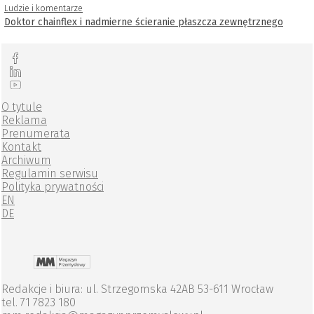
Ludzie i komentarze
Doktor chainflex i nadmierne ścieranie płaszcza zewnętrznego
O tytule
Reklama
Prenumerata
Kontakt
Archiwum
Regulamin serwisu
Polityka prywatności
EN
DE
Redakcje i biura: ul. Strzegomska 42AB 53-611 Wrocław
tel. 71 7823 180