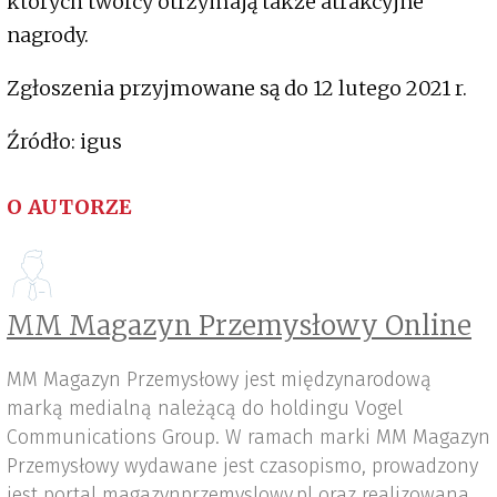
których twórcy otrzymają także atrakcyjne
nagrody.
Zgłoszenia przyjmowane są do 12 lutego 2021 r.
Źródło: igus
O AUTORZE
MM Magazyn Przemysłowy Online
MM Magazyn Przemysłowy jest międzynarodową
marką medialną należącą do holdingu Vogel
Communications Group. W ramach marki MM Magazyn
Przemysłowy wydawane jest czasopismo, prowadzony
jest portal magazynprzemyslowy.pl oraz realizowana