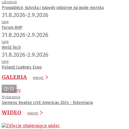
szkolenie
Prowadnice, łożyska i napędy odporne na wodę morską
31.8.2026-2.9.2026
targi
Forum BHP
31.8.2026-2.9.2026
targi
Weld Tech
31.8.2026-2.9.2026
targi
Poland Coatings Expo
GALERIA
więcej
13
Wydarzenia
Siemens Realize LIVE Americas 2024 - fotorelacja
WIDEO
więcej