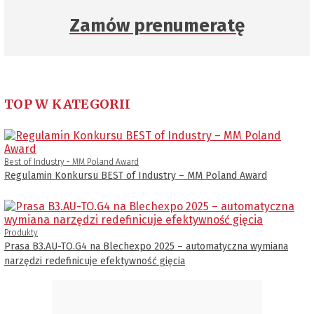
Zamów prenumeratę
TOP W KATEGORII
Best of Industry - MM Poland Award
Regulamin Konkursu BEST of Industry – MM Poland Award
Produkty
Prasa B3.AU-TO.G4 na Blechexpo 2025 – automatyczna wymiana
narzędzi redefinicuje efektywność gięcia