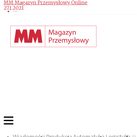
MM Magazyn Przemysłowy Online
27.1.2021