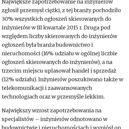
Największe zapotrzebowanie na inżynierów
zgłosił przemysł ciężki, z tej branży pochodziło
30% wszystkich ogłoszeń skierowanych do
inżynierów w III kwartale 2015 r. Druga pod
względem liczby skierowanych do inżynierów
ogłoszeń była branża budownictwo i
nieruchomości (16% udziału w ogólnej liczbie
ogłoszeń skierowanych do inżynierów), a na
trzecim miejscu uplasował handel i sprzedaż
(12% udziału). Inżynierów poszukiwano także w
telekomunikacji i zaawansowanych
technologiach oraz w przemyśle lekkim.
Największy wzrost zapotrzebowania na
specjalistów – inżynierów odnotowano w
budownictwie i nieruchomościach i wyniósł on