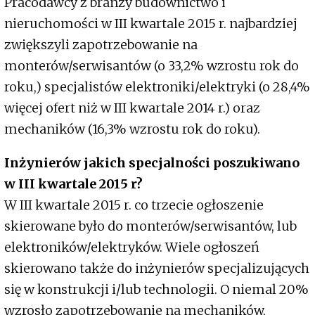
Pracodawcy z branży budownictwo i
nieruchomości w III kwartale 2015 r. najbardziej
zwiększyli zapotrzebowanie na
monterów/serwisantów (o 33,2% wzrostu rok do
roku,) specjalistów elektroniki/elektryki (o 28,4%
więcej ofert niż w III kwartale 2014 r.) oraz
mechaników (16,3% wzrostu rok do roku).
Inżynierów jakich specjalności poszukiwano
w III kwartale 2015 r?
W III kwartale 2015 r. co trzecie ogłoszenie
skierowane było do monterów/serwisantów, lub
elektroników/elektryków. Wiele ogłoszeń
skierowano także do inżynierów specjalizujących
się w konstrukcji i/lub technologii. O niemal 20%
wzrosło zapotrzebowanie na mechaników,