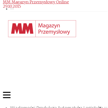
MM Magazyn Przemysłowy Online
29.10.2015