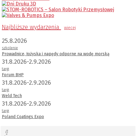
Najbliższe wydarzenia
wiecej
25.8.2026
szkolenie
Prowadnice, łożyska i napędy odporne na wodę morską
31.8.2026-2.9.2026
targi
Forum BHP
31.8.2026-2.9.2026
targi
Weld Tech
31.8.2026-2.9.2026
targi
Poland Coatings Expo