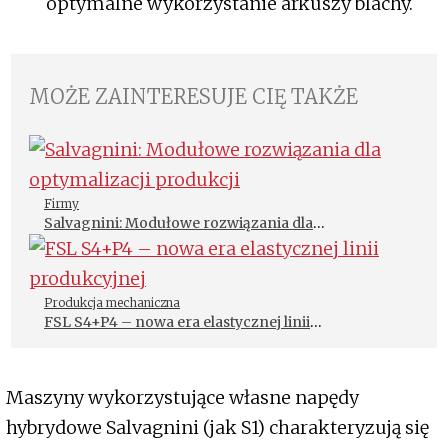
optymalne wykorzystanie arkuszy blachy.
MOŻE ZAINTERESUJE CIĘ TAKŻE
Firmy
Salvagnini: Modułowe rozwiązania dla
optymalizacji produkcji
Produkcja mechaniczna
FSL S4+P4 – nowa era elastycznej linii
produkcyjnej
Maszyny wykorzystujące własne napędy
hybrydowe Salvagnini (jak S1) charakteryzują się