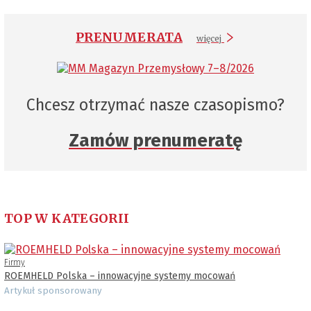
PRENUMERATA
więcej
Chcesz otrzymać nasze czasopismo?
Zamów prenumeratę
TOP W KATEGORII
Firmy
ROEMHELD Polska – innowacyjne systemy mocowań
Artykuł sponsorowany