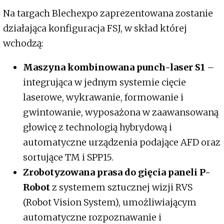
Na targach Blechexpo zaprezentowana zostanie
działająca konfiguracja FSJ, w skład której
wchodzą:
Maszyna kombinowana punch-laser S1
–
integrująca w jednym systemie cięcie
laserowe, wykrawanie, formowanie i
gwintowanie, wyposażona w zaawansowaną
głowicę z technologią hybrydową i
automatyczne urządzenia podające AFD oraz
sortujące TM i SPP15.
Zrobotyzowana prasa do gięcia paneli P-
Robot
z systemem sztucznej wizji RVS
(Robot Vision System), umożliwiającym
automatyczne rozpoznawanie i