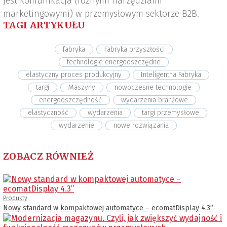
jest komunikacja (różnymi narzędziami
marketingowymi) w przemysłowym sektorze B2B.
TAGI ARTYKUŁU
fabryka
Fabryka przyszłości
technologie energooszczędne
elastyczny proces produkcyjny
Inteligentna Fabryka
targi
Maszyny
nowoczesne technologie
energooszczędność
wydarzenia branżowe
elastyczność
wydarzenia
targi przemysłowe
wydarzenie
nowe rozwiązania
ZOBACZ RÓWNIEŻ
Produkty
Nowy standard w kompaktowej automatyce – ecomatDisplay 4.3’’