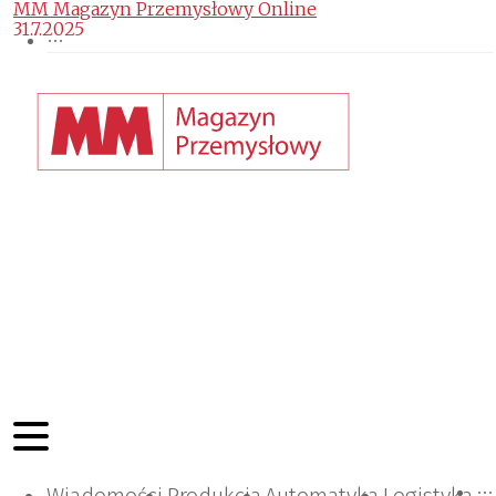
MM Magazyn Przemysłowy Online
31.7.2025