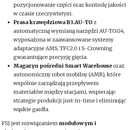
pozycjonowanie części oraz kontrolę jakości
w czasie rzeczywistym.
Prasa krawędziowa B3.AU-TO
z
automatyczną wymianą narzędzi AU-TO.G4,
wyposażona w zaawansowane systemy
adaptacyjne AMS, TFC2.0 i S-Crowning
gwarantujące precyzję gięcia.
Magazyn pośredni Smart Warehouse
oraz
autonomiczny robot mobilny (AMR), które
wspólnie zarządzają przepływem
materiałów między stacjami, wspierając
strategie produkcji just-in-time i eliminując
wąskie gardła.
FSJ jest rozwiązaniem
modułowym i