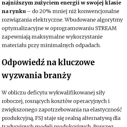
najniższym zużyciem energii w swojej klasie
na rynku
– do 20% mniej niż konwencjonalne
rozwiązania elektryczne. Wbudowane algorytmy
optymalizacyjne w oprogramowaniu STREAM
zapewniają maksymalne wykorzystanie
materiału przy minimalnych odpadach.
Odpowiedź na kluczowe
wyzwania branży
W obliczu deficytu wykwalifikowanej siły
roboczej, rosnących kosztów operacyjnych i
zwiększonego zapotrzebowania na elastyczność
produkcyjną, FSJ staje się realną alternatywą dla
tradycyjnych modeli produkcyjnych. Poprzez