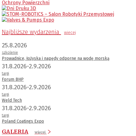
Najbliższe wydarzenia
wiecej
25.8.2026
szkolenie
Prowadnice, łożyska i napędy odporne na wodę morską
31.8.2026-2.9.2026
targi
Forum BHP
31.8.2026-2.9.2026
targi
Weld Tech
31.8.2026-2.9.2026
targi
Poland Coatings Expo
GALERIA
więcej