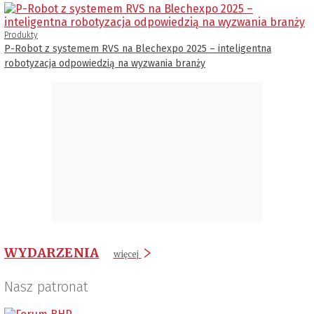
Produkty
P-Robot z systemem RVS na Blechexpo 2025 – inteligentna
robotyzacja odpowiedzią na wyzwania branży
WYDARZENIA
więcej
Nasz patronat