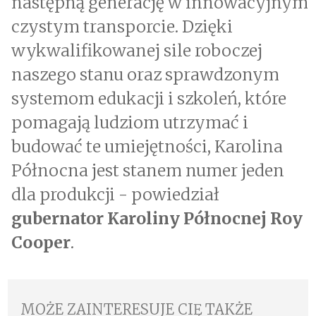
następną generację w innowacyjnym
czystym transporcie. Dzięki
wykwalifikowanej sile roboczej
naszego stanu oraz sprawdzonym
systemom edukacji i szkoleń, które
pomagają ludziom utrzymać i
budować te umiejętności, Karolina
Północna jest stanem numer jeden
dla produkcji - powiedział
gubernator Karoliny Północnej Roy
Cooper
.
MOŻE ZAINTERESUJE CIĘ TAKŻE