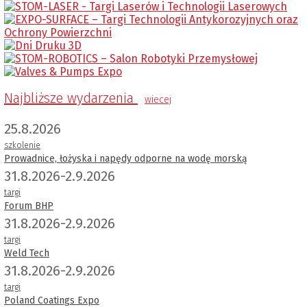
Najbliższe wydarzenia
wiecej
25.8.2026
szkolenie
Prowadnice, łożyska i napędy odporne na wodę morską
31.8.2026-2.9.2026
targi
Forum BHP
31.8.2026-2.9.2026
targi
Weld Tech
31.8.2026-2.9.2026
targi
Poland Coatings Expo