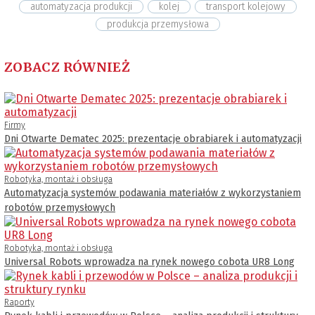
automatyzacja produkcji
kolej
transport kolejowy
produkcja przemysłowa
ZOBACZ RÓWNIEŻ
Firmy
Dni Otwarte Dematec 2025: prezentacje obrabiarek i automatyzacji
Robotyka, montaż i obsługa
Automatyzacja systemów podawania materiałów z wykorzystaniem
robotów przemysłowych
Robotyka, montaż i obsługa
Universal Robots wprowadza na rynek nowego cobota UR8 Long
Raporty