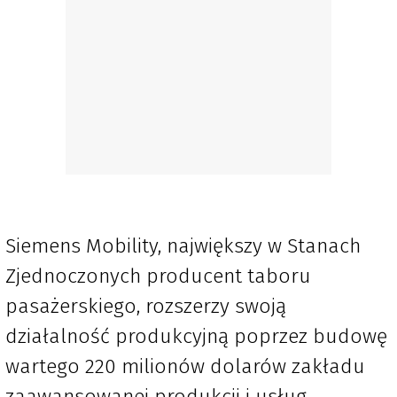
Siemens Mobility, największy w Stanach
Zjednoczonych producent taboru
pasażerskiego, rozszerzy swoją
działalność produkcyjną poprzez budowę
wartego 220 milionów dolarów zakładu
zaawansowanej produkcji i usług