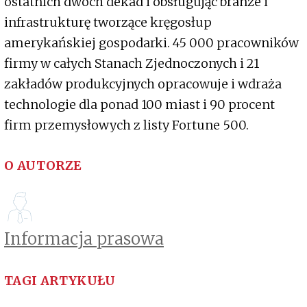
ostatnich dwóch dekad i obsługując branże i
infrastrukturę tworzące kręgosłup
amerykańskiej gospodarki. 45 000 pracowników
firmy w całych Stanach Zjednoczonych i 21
zakładów produkcyjnych opracowuje i wdraża
technologie dla ponad 100 miast i 90 procent
firm przemysłowych z listy Fortune 500.
O AUTORZE
Informacja prasowa
TAGI ARTYKUŁU