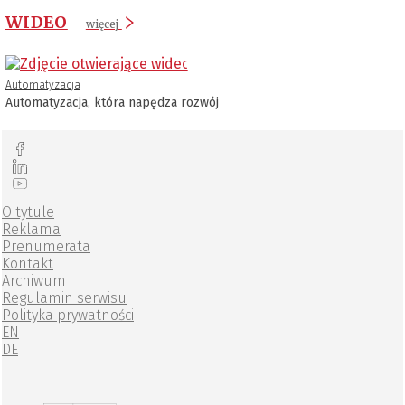
WIDEO
więcej
Automatyzacja
Automatyzacja, która napędza rozwój
O tytule
Reklama
Prenumerata
Kontakt
Archiwum
Regulamin serwisu
Polityka prywatności
EN
DE