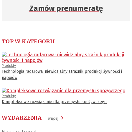
Zamów prenumeratę
TOP W KATEGORII
Produkty
Technologia radarowa: niewidzialny strażnik produkcji żywności i
napojów
Produkty
Kompleksowe rozwiązanie dla przemysłu spożywczego
WYDARZENIA
więcej
Nasz patronat