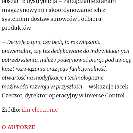
obszar to dystrybucja
–
zarządzanie stanami
magazynowymi i skoordynowanie ich z
systemem dostaw surowców i odbioru
produktów.
– Decyzję o tym, czy będą to rozwiązania
uniwersalne, czy też dedykowane do indywidualnych
potrzeb klienta, należy podejmować biorąc pod uwagę
koszt rozwiązania oraz jego funkcjonalność,
otwartość na modyfikacje i technologiczne
możliwości rozwoju w przyszłości –
wskazuje Jacek
Czeczot, dyrektor operacyjny w Inverse Control.
Źródło:
ifm electronic
O AUTORZE