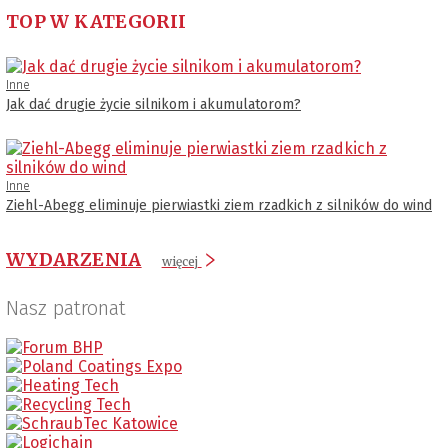
TOP W KATEGORII
Inne
Jak dać drugie życie silnikom i akumulatorom?
Inne
Ziehl-Abegg eliminuje pierwiastki ziem rzadkich z silników do wind
WYDARZENIA
więcej
Nasz patronat