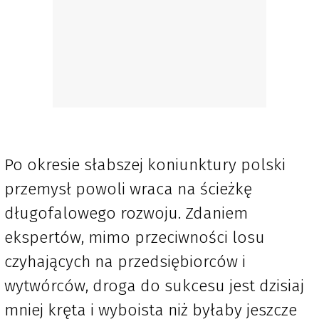
Po okresie słabszej koniunktury polski
przemysł powoli wraca na ścieżkę
długofalowego rozwoju. Zdaniem
ekspertów, mimo przeciwności losu
czyhających na przedsiębiorców i
wytwórców, droga do sukcesu jest dzisiaj
mniej kręta i wyboista niż byłaby jeszcze