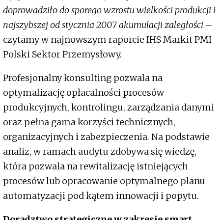
doprowadziło do sporego wzrostu wielkości produkcji i
najszybszej od stycznia 2007 akumulacji zaległości –
czytamy w najnowszym raporcie IHS Markit PMI
Polski Sektor Przemysłowy.
Profesjonalny konsulting pozwala na
optymalizację opłacalności procesów
produkcyjnych, kontrolingu, zarządzania danymi
oraz pełna gama korzyści technicznych,
organizacyjnych i zabezpieczenia. Na podstawie
analiz, w ramach audytu zdobywa się wiedzę,
która pozwala na rewitalizację istniejących
procesów lub opracowanie optymalnego planu
automatyzacji pod kątem innowacji i popytu.
Doradztwo strategiczne w zakresie smart