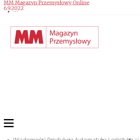
MM Magazyn Przemysłowy Online
6.9.2022