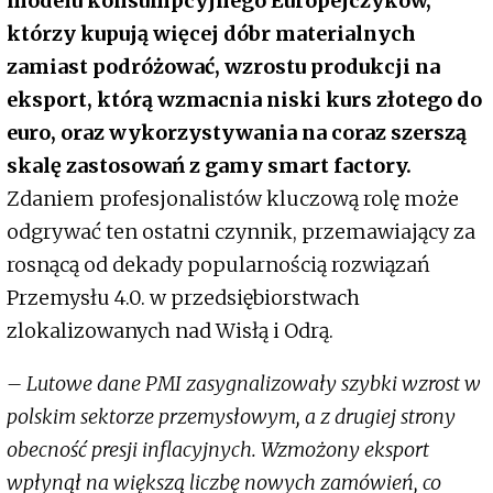
modelu konsumpcyjnego Europejczyków,
którzy kupują więcej dóbr materialnych
zamiast podróżować, wzrostu produkcji na
eksport, którą wzmacnia niski kurs złotego do
euro, oraz wykorzystywania na coraz szerszą
skalę zastosowań z gamy smart factory.
Zdaniem profesjonalistów kluczową rolę może
odgrywać ten ostatni czynnik, przemawiający za
rosnącą od dekady popularnością rozwiązań
Przemysłu 4.0. w przedsiębiorstwach
zlokalizowanych nad Wisłą i Odrą.
– Lutowe dane PMI zasygnalizowały szybki wzrost w
polskim sektorze przemysłowym, a z drugiej strony
obecność presji inflacyjnych. Wzmożony eksport
wpłynął na większą liczbę nowych zamówień, co