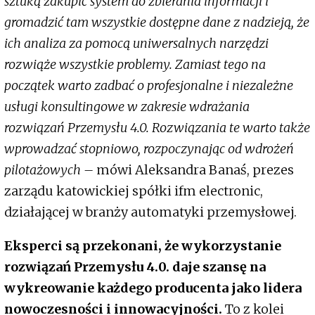
sztuką zakupić system do zbierania informacji i
gromadzić tam wszystkie dostępne dane z nadzieją, że
ich analiza za pomocą uniwersalnych narzędzi
rozwiąże wszystkie problemy. Zamiast tego na
początek warto zadbać o profesjonalne i niezależne
usługi konsultingowe w zakresie wdrażania
rozwiązań Przemysłu 4.0. Rozwiązania te warto także
wprowadzać stopniowo, rozpoczynając od wdrożeń
pilotażowych –
mówi Aleksandra Banaś, prezes
zarządu katowickiej spółki ifm electronic,
działającej w branży automatyki przemysłowej.
Eksperci są przekonani, że wykorzystanie
rozwiązań Przemysłu 4.0. daje szansę na
wykreowanie każdego producenta jako lidera
nowoczesności i innowacyjności.
To z kolei