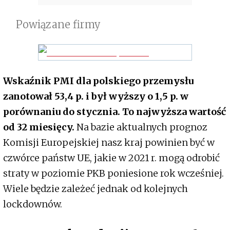
Powiązane firmy
Wskaźnik PMI dla polskiego przemysłu
zanotował 53,4 p. i był wyższy o 1,5 p. w
porównaniu do stycznia. To najwyższa wartość
od 32 miesięcy.
Na bazie aktualnych prognoz
Komisji Europejskiej nasz kraj powinien być w
czwórce państw UE, jakie w 2021 r. mogą odrobić
straty w poziomie PKB poniesione rok wcześniej.
Wiele będzie zależeć jednak od kolejnych
lockdownów.