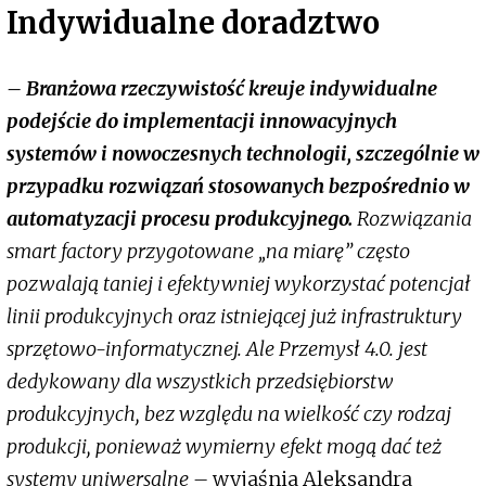
Indywidualne doradztwo
– Branżowa rzeczywistość kreuje indywidualne
podejście do implementacji innowacyjnych
systemów i nowoczesnych technologii, szczególnie w
przypadku rozwiązań stosowanych bezpośrednio w
automatyzacji procesu produkcyjnego.
Rozwiązania
smart factory przygotowane „na miarę” często
pozwalają taniej i efektywniej wykorzystać potencjał
linii produkcyjnych oraz istniejącej już infrastruktury
sprzętowo-informatycznej. Ale Przemysł 4.0. jest
dedykowany dla wszystkich przedsiębiorstw
produkcyjnych, bez względu na wielkość czy rodzaj
produkcji, ponieważ wymierny efekt mogą dać też
systemy uniwersalne –
wyjaśnia Aleksandra