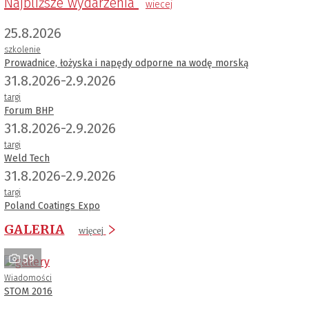
Najbliższe wydarzenia
wiecej
25.8.2026
szkolenie
Prowadnice, łożyska i napędy odporne na wodę morską
31.8.2026-2.9.2026
targi
Forum BHP
31.8.2026-2.9.2026
targi
Weld Tech
31.8.2026-2.9.2026
targi
Poland Coatings Expo
GALERIA
więcej
59
Wiadomości
STOM 2016