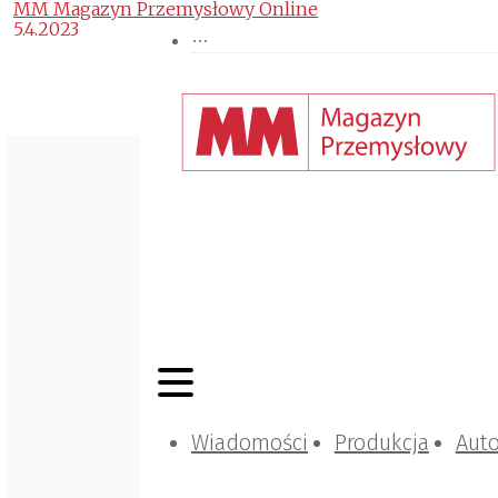
MM Magazyn Przemysłowy Online
5.4.2023
Wiadomości
Produkcja
Aut