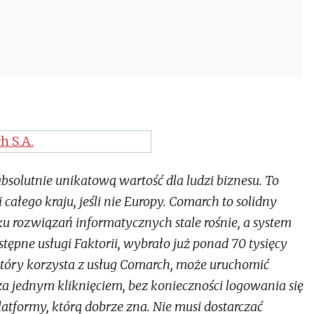
solutnie unikatową wartość dla ludzi biznesu. To
całego kraju, jeśli nie Europy. Comarch to solidny
ku rozwiązań informatycznych stale rośnie, a system
ępne usługi Faktorii, wybrało już ponad 70 tysięcy
 który korzysta z usług Comarch, może uruchomić
za jednym kliknięciem, bez konieczności logowania się
latformy, którą dobrze zna. Nie musi dostarczać