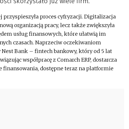
ości skorzystało już wiele firm.
przyspieszyła proces cyfryzacji. Digitalizacja
 nową organizacją pracy, lecz także zwiększyła
dem usług finansowych, które ułatwią im
dnych czasach. Naprzeciw oczekiwaniom
Nest Bank – fintech bankowy, który od 5 lat
wiązując współpracę z Comarch ERP, dostarcza
 finansowania, dostępne teraz na platformie