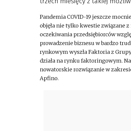
trzech miesięcy z takiej możliw
Pandemia COVID-19 jeszcze mocniej 
objęła nie tylko kwestie związane z
oczekiwania przedsiębiorców wzglę
prowadzenie biznesu w bardzo tru
rynkowym wyszła Faktoria z Grupy 
działa na rynku faktoringowym. Na
nowatorskie rozwiązanie w zakresie
Apfino.