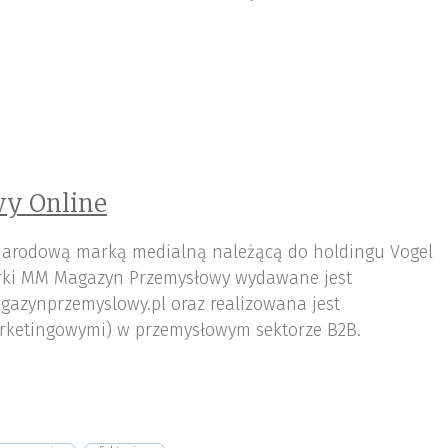
y Online
arodową marką medialną należącą do holdingu Vogel
ki MM Magazyn Przemysłowy wydawane jest
gazynprzemyslowy.pl oraz realizowana jest
rketingowymi) w przemysłowym sektorze B2B.