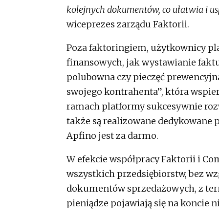
kolejnych dokumentów, co ułatwia i us
wiceprezes zarządu Faktorii.
Poza faktoringiem, użytkownicy pla
finansowych, jak wystawianie faktu
polubowna czy pieczęć prewencyjna
swojego kontrahenta”, która wspi
ramach platformy sukcesywnie rozw
także są realizowane dedykowane p
Apfino jest za darmo.
W efekcie współpracy Faktorii i Co
wszystkich przedsiębiorstw, bez wz
dokumentów sprzedażowych, z term
pieniądze pojawiają się na koncie 