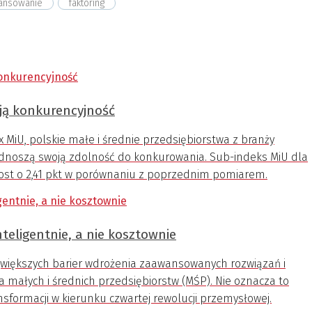
nansowanie
faktoring
ją konkurencyjność
x MiU, polskie małe i średnie przedsiębiorstwa z branży
dnoszą swoją zdolność do konkurowania. Sub-indeks MiU dla
zrost o 2,41 pkt w porównaniu z poprzednim pomiarem.
teligentnie, a nie kosztownie
największych barier wdrożenia zaawansowanych rozwiązań i
ra małych i średnich przedsiębiorstw (MŚP). Nie oznacza to
nsformacji w kierunku czwartej rewolucji przemysłowej.