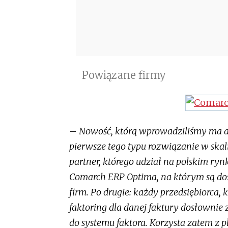
Powiązane firmy
–
Nowość, którą wprowadziliśmy ma ab
pierwsze tego typu rozwiązanie w skali 
partner, którego udział na polskim ryn
Comarch ERP Optima, na którym są dost
firm. Po drugie: każdy przedsiębiorca,
faktoring dla danej faktury dosłownie 
do systemu faktora. Korzysta zatem z p