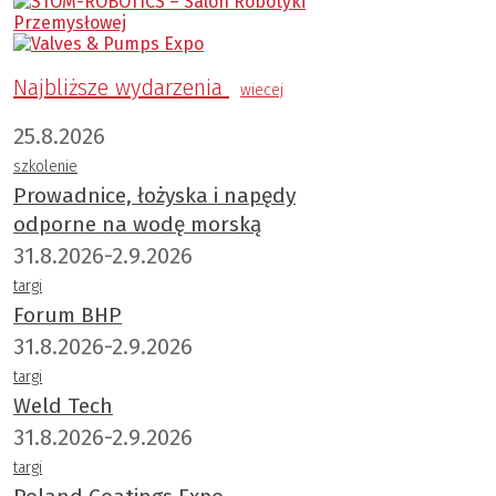
Najbliższe wydarzenia
wiecej
25.8.2026
szkolenie
Prowadnice, łożyska i napędy
odporne na wodę morską
31.8.2026-2.9.2026
targi
Forum BHP
31.8.2026-2.9.2026
targi
Weld Tech
31.8.2026-2.9.2026
targi