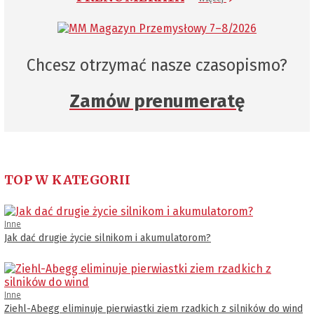
Chcesz otrzymać nasze czasopismo?
Zamów prenumeratę
TOP W KATEGORII
Inne
Jak dać drugie życie silnikom i akumulatorom?
Inne
Ziehl-Abegg eliminuje pierwiastki ziem rzadkich z silników do wind