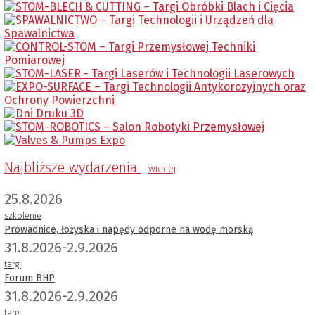
Najbliższe wydarzenia
wiecej
25.8.2026
szkolenie
Prowadnice, łożyska i napędy odporne na wodę morską
31.8.2026-2.9.2026
targi
Forum BHP
31.8.2026-2.9.2026
targi