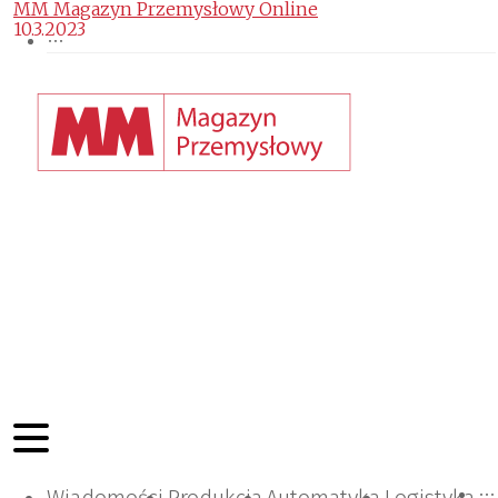
MM Magazyn Przemysłowy Online
10.3.2023