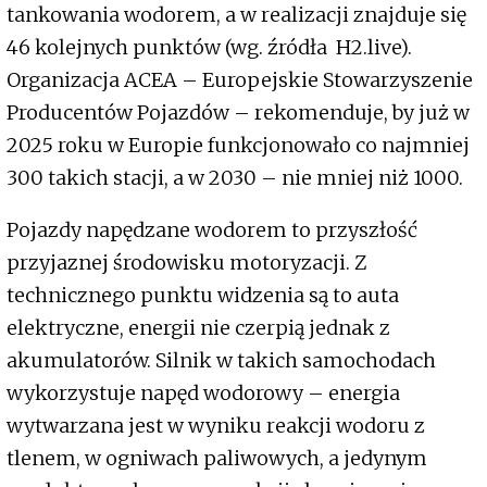
tankowania wodorem, a w realizacji znajduje się
46 kolejnych punktów (wg. źródła H2.live).
Organizacja ACEA – Europejskie Stowarzyszenie
Producentów Pojazdów – rekomenduje, by już w
2025 roku w Europie funkcjonowało co najmniej
300 takich stacji, a w 2030 – nie mniej niż 1000.
Pojazdy napędzane wodorem to przyszłość
przyjaznej środowisku motoryzacji. Z
technicznego punktu widzenia są to auta
elektryczne, energii nie czerpią jednak z
akumulatorów. Silnik w takich samochodach
wykorzystuje napęd wodorowy – energia
wytwarzana jest w wyniku reakcji wodoru z
tlenem, w ogniwach paliwowych, a jedynym