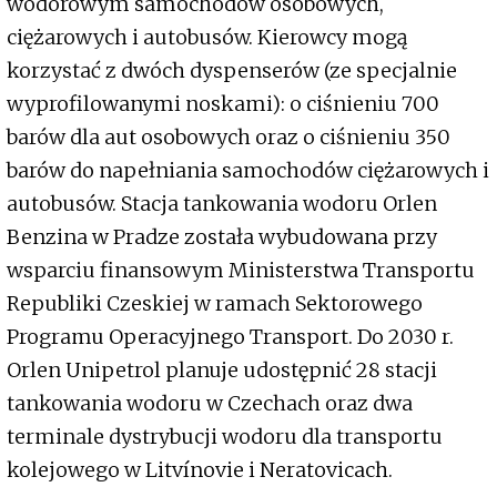
wodorowym samochodów osobowych,
ciężarowych i autobusów. Kierowcy mogą
korzystać z dwóch dyspenserów (ze specjalnie
wyprofilowanymi noskami): o ciśnieniu 700
barów dla aut osobowych oraz o ciśnieniu 350
barów do napełniania samochodów ciężarowych i
autobusów. Stacja tankowania wodoru Orlen
Benzina w Pradze została wybudowana przy
wsparciu finansowym Ministerstwa Transportu
Republiki Czeskiej w ramach Sektorowego
Programu Operacyjnego Transport. Do 2030 r.
Orlen Unipetrol planuje udostępnić 28 stacji
tankowania wodoru w Czechach oraz dwa
terminale dystrybucji wodoru dla transportu
kolejowego w Litvínovie i Neratovicach.