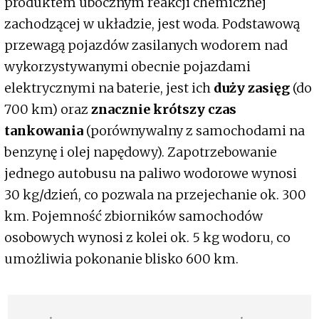
produktem ubocznym reakcji chemicznej
zachodzącej w układzie, jest woda. Podstawową
przewagą pojazdów zasilanych wodorem nad
wykorzystywanymi obecnie pojazdami
elektrycznymi na baterie, jest ich
duży zasięg
(do
700 km) oraz
znacznie krótszy czas
tankowania
(porównywalny z samochodami na
benzynę i olej napędowy). Zapotrzebowanie
jednego autobusu na paliwo wodorowe wynosi
30 kg/dzień, co pozwala na przejechanie ok. 300
km. Pojemność zbiorników samochodów
osobowych wynosi z kolei ok. 5 kg wodoru, co
umożliwia pokonanie blisko 600 km.