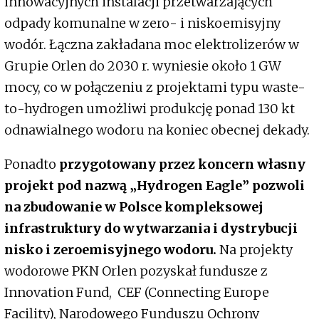
innowacyjnych instalacji przetwarzających
odpady komunalne w zero- i niskoemisyjny
wodór. Łączna zakładana moc elektrolizerów w
Grupie Orlen do 2030 r. wyniesie około 1 GW
mocy, co w połączeniu z projektami typu waste-
to-hydrogen umożliwi produkcję ponad 130 kt
odnawialnego wodoru na koniec obecnej dekady.
Ponadto
przygotowany przez koncern własny
projekt pod nazwą „Hydrogen Eagle” pozwoli
na zbudowanie w Polsce kompleksowej
infrastruktury do wytwarzania i dystrybucji
nisko i zeroemisyjnego wodoru.
Na projekty
wodorowe PKN Orlen pozyskał fundusze z
Innovation Fund, CEF (Connecting Europe
Facility), Narodowego Funduszu Ochrony