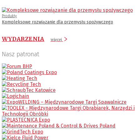
Produkty
Kompleksowe rozwiązanie dla przemysłu spożywczego
WYDARZENIA
więcej
Nasz patronat