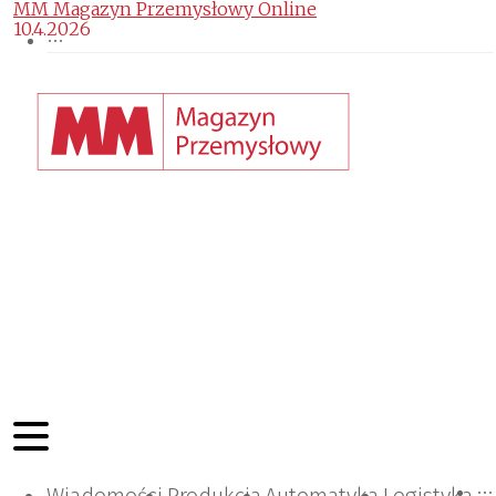
MM Magazyn Przemysłowy Online
10.4.2026