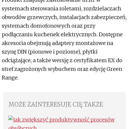
systemach sterowania roletami, rozdzielaczach
obwodów grzewczych, instalacjach zabezpieczeń,
systemach domofonowych oraz przy
podłączaniu kuchenek elektrycznych. Dostępne
akcesoria obejmują adaptery montażowe na
szynę DIN (pionowe i poziome), płytki
odciążające, a także wersję z certyfikatem EX do
stref zagrożonych wybuchem oraz edycję Green
Range.
MOŻE ZAINTERESUJE CIĘ TAKŻE