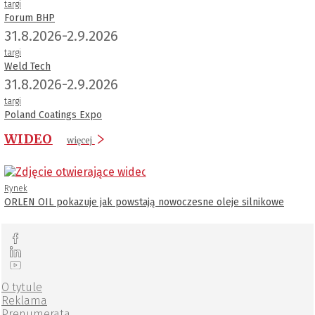
targi
Forum BHP
31.8.2026-2.9.2026
targi
Weld Tech
31.8.2026-2.9.2026
targi
Poland Coatings Expo
WIDEO
więcej
Rynek
ORLEN OIL pokazuje jak powstają nowoczesne oleje silnikowe
O tytule
Reklama
Prenumerata