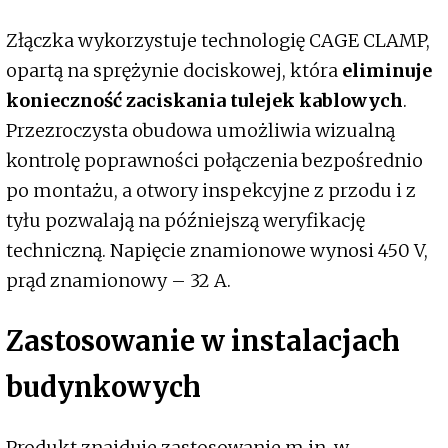
Złączka wykorzystuje technologię CAGE CLAMP,
opartą na sprężynie dociskowej, która
eliminuje
konieczność zaciskania tulejek kablowych
.
Przezroczysta obudowa umożliwia wizualną
kontrolę poprawności połączenia bezpośrednio
po montażu, a otwory inspekcyjne z przodu i z
tyłu pozwalają na późniejszą weryfikację
techniczną. Napięcie znamionowe wynosi 450 V,
prąd znamionowy – 32 A.
Zastosowanie w instalacjach
budynkowych
Produkt znajduje zastosowanie m.in. w