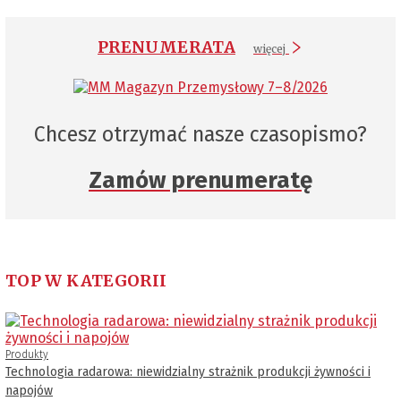
PRENUMERATA
więcej
Chcesz otrzymać nasze czasopismo?
Zamów prenumeratę
TOP W KATEGORII
Produkty
Technologia radarowa: niewidzialny strażnik produkcji żywności i
napojów