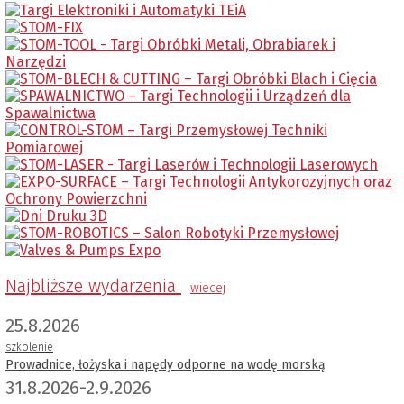
Najbliższe wydarzenia
wiecej
25.8.2026
szkolenie
Prowadnice, łożyska i napędy odporne na wodę morską
31.8.2026-2.9.2026