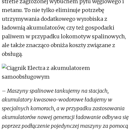
strefie zagrożonej wybuchem pyłu węglowego i
metanu. To nie tylko eliminuje potrzebę
utrzymywania dodatkowego wyrobiska z
ładownią akumulatorów, czy też gospodarki
paliwem w przypadku lokomotyw spalinowych,
ale także znacząco obniża koszty związane z
obsługą.
– Maszyny spalinowe tankujemy na stacjach,
akumulatory kwasowo-wodorowe ładujemy w
specjalnych komorach, a w przypadku zastosowania
akumulatorów nowej generacji ładowanie odbywa się
poprzez podłączenie pojedynczej maszyny za pomocą