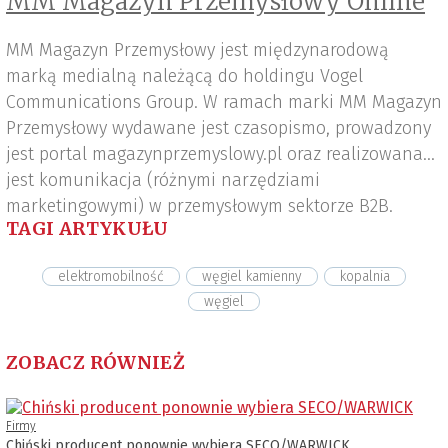
MM Magazyn Przemysłowy Online
MM Magazyn Przemysłowy jest międzynarodową
marką medialną należącą do holdingu Vogel
Communications Group. W ramach marki MM Magazyn
Przemysłowy wydawane jest czasopismo, prowadzony
jest portal magazynprzemyslowy.pl oraz realizowana
jest komunikacja (różnymi narzędziami
marketingowymi) w przemysłowym sektorze B2B.
TAGI ARTYKUŁU
elektromobilność
węgiel kamienny
kopalnia
węgiel
ZOBACZ RÓWNIEŻ
Firmy
Chiński producent ponownie wybiera SECO/WARWICK