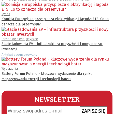
Rynek
Komisja Europejska przyspiesza elektryfikację i łagodzi ETS. Co to
oznacza dla przemysłu?
Technologie energetyczne
Stacje ładowania EV – infrastruktura przyszłości i nowy obszar
inwestycji
Artykuł sponsorowany
Wydarzenia
Battery Forum Poland - kluczowe wydarzenie dla rynku
magazynowania energii i technologii baterii
NEWSLETTER
ZAPISZ SIĘ