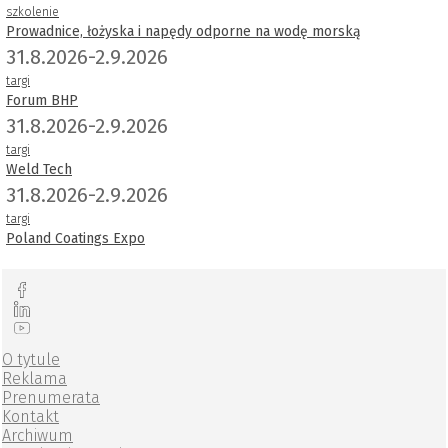
szkolenie
Prowadnice, łożyska i napędy odporne na wodę morską
31.8.2026-2.9.2026
targi
Forum BHP
31.8.2026-2.9.2026
targi
Weld Tech
31.8.2026-2.9.2026
targi
Poland Coatings Expo
O tytule
Reklama
Prenumerata
Kontakt
Archiwum