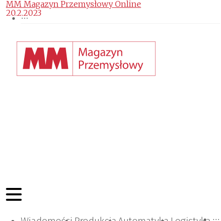
MM Magazyn Przemysłowy Online
20.2.2023