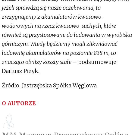
jeżeli sprawdzą się nasze oczekiwania, to
zrezygnujemy z akumulatorów kwasowo-
wodorowych na rzecz kwasowo-suchych, które
również są przystosowane do ładowania w wyrobisku
górniczym. Wtedy będziemy mogli zlikwidować
ładownię akumulatorów na poziomie 838 m, co
znacząco obniży koszty stałe –
podsumowuje
Dariusz Piżyk.
Źródło: Jastrzębska Spółka Węglowa
O AUTORZE