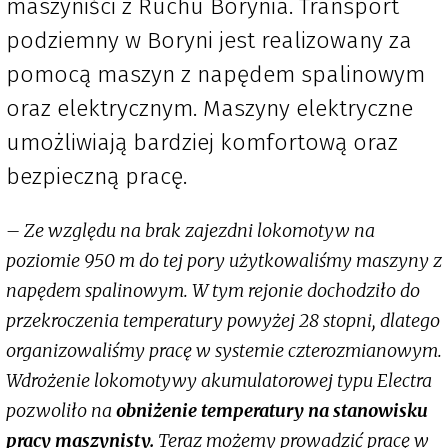
maszyniści z Ruchu Borynia. Transport
podziemny w Boryni jest realizowany za
pomocą maszyn z napędem spalinowym
oraz elektrycznym. Maszyny elektryczne
umożliwiają bardziej komfortową oraz
bezpieczną pracę.
– Ze względu na brak zajezdni lokomotyw na
poziomie 950 m do tej pory użytkowaliśmy maszyny z
napędem spalinowym. W tym rejonie dochodziło do
przekroczenia temperatury powyżej 28 stopni, dlatego
organizowaliśmy pracę w systemie czterozmianowym.
Wdrożenie lokomotywy akumulatorowej typu Electra
pozwoliło na
obniżenie temperatury na stanowisku
pracy maszynisty.
Teraz możemy prowadzić pracę w