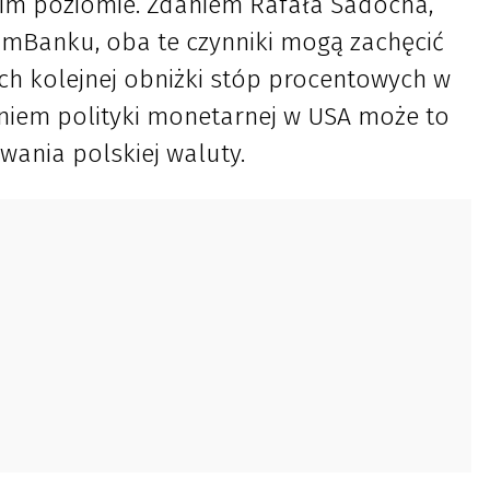
kim poziomie. Zdaniem Rafała Sadocha,
mBanku, oba te czynniki mogą zachęcić
ch kolejnej obniżki stóp procentowych w
eniem polityki monetarnej w USA może to
wania polskiej waluty.