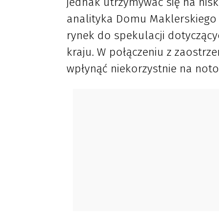
jednak utrzymywać się na nis
analityka Domu Maklerskiego 
rynek do spekulacji dotyczący
kraju. W połączeniu z zaostrz
wpłynąć niekorzystnie na noto