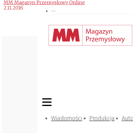
MM Magazyn Przemysłowy Online
2.11.2016
Wiadomości
Produkcja
Aut