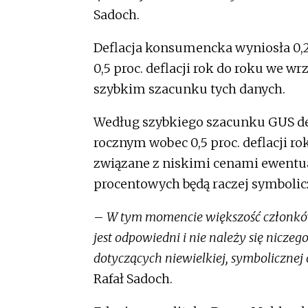
Sadoch.
Deflacja konsumencka wyniosła 0,2 
0,5 proc. deflacji rok do roku we w
szybkim szacunku tych danych.
Według szybkiego szacunku GUS def
rocznym wobec 0,5 proc. deflacji ro
związane z niskimi cenami ewentua
procentowych będą raczej symbolic
–
W tym momencie większość członków
jest odpowiedni i nie należy się nicz
dotyczących niewielkiej, symboliczne
Rafał Sadoch.