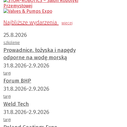
Najbliższe wydarzenia
wiecej
25.8.2026
szkolenie
Prowadnice, łożyska i napędy
odporne na wodę morską
31.8.2026-2.9.2026
targi
Forum BHP
31.8.2026-2.9.2026
targi
Weld Tech
31.8.2026-2.9.2026
targi