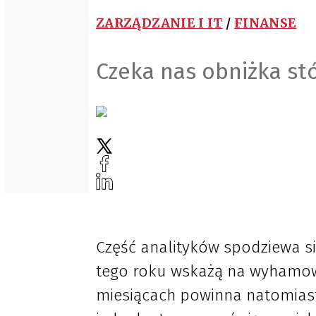
ZARZĄDZANIE I IT
/
FINANSE
Czeka nas obniżka s
Część analityków spodziewa si
tego roku wskażą na wyhamowa
miesiącach powinna natomiast 