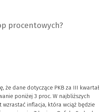
tóp procentowych?
ę, że dane dotyczące PKB za III kwartał
nie poniżej 3 proc. W najbliższych
wzrastać inflacja, która wciąż będzie