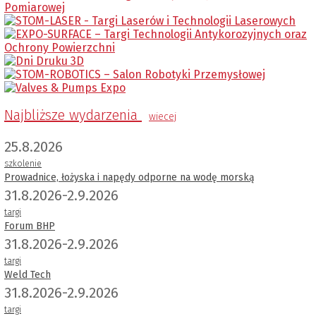
Najbliższe wydarzenia
wiecej
25.8.2026
szkolenie
Prowadnice, łożyska i napędy odporne na wodę morską
31.8.2026-2.9.2026
targi
Forum BHP
31.8.2026-2.9.2026
targi
Weld Tech
31.8.2026-2.9.2026
targi