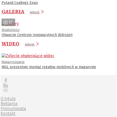
Poland Coatings Expo
GALERIA
więcej
17
Wiadomości
Otwarcie Centrum Innowacyjnych Wdrożeń
WIDEO
więcej
Magazynowanie
MGL prezentuje montaż regałów mobilnych w magazynie
O tytule
Reklama
Prenumerata
Kontakt