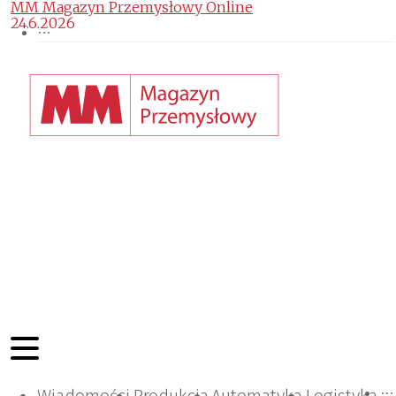
MM Magazyn Przemysłowy Online
24.6.2026