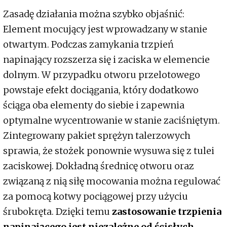
Zasadę działania można szybko objaśnić:
Element mocujący jest wprowadzany w stanie
otwartym. Podczas zamykania trzpień
napinający rozszerza się i zaciska w elemencie
dolnym. W przypadku otworu przelotowego
powstaje efekt dociągania, który dodatkowo
ściąga oba elementy do siebie i zapewnia
optymalne wycentrowanie w stanie zaciśniętym.
Zintegrowany pakiet sprężyn talerzowych
sprawia, że stożek ponownie wysuwa się z tulei
zaciskowej. Dokładną średnicę otworu oraz
związaną z nią siłę mocowania można regulować
za pomocą kotwy pociągowej przy użyciu
śrubokręta. Dzięki temu
zastosowanie trzpienia
napinającego jest niezależne od ścisłych