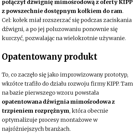
połączył dźwignię mimośrodową z oferty KIPP
z powszechnie dostępnym kołkiem do ram
.
Cel: kołek miał rozszerzać się podczas zaciskania
dźwigni, a po jej poluzowaniu ponownie się
kurczyć, pozwalając na wielokrotnie używanie.
Opatentowany produkt
To, co zaczęło się jako improwizowany prototyp,
wkrótce trafiło do działu rozwoju firmy KIPP. Tam
na bazie pierwszego wzoru powstała
opatentowana dźwignia mimośrodowa z
trzpieniem rozprężnym
, która obecnie
optymalizuje procesy montażowe w
najróżniejszych branżach.