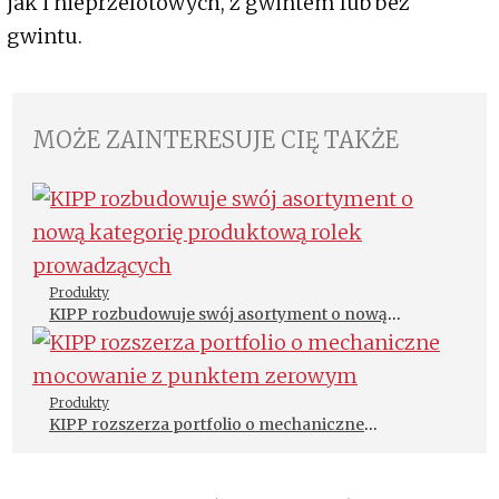
jak i nieprzelotowych, z gwintem lub bez
gwintu.
MOŻE ZAINTERESUJE CIĘ TAKŻE
Produkty
KIPP rozbudowuje swój asortyment o nową
kategorię produktową rolek prowadzących
Produkty
KIPP rozszerza portfolio o mechaniczne
mocowanie z punktem zerowym