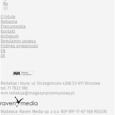
O tytule
Reklama
Prenumerata
Kontakt
Archiwum
Regulamin serwisu
Polityka prywatności
EN
DE
Redakcje i biura: ul. Strzegomska 42AB 53-611 Wrocław
tel. 71 7823 180
mm.redakcja@magazynprzemyslowy.pl
Wydawca: Raven Media sp. z o.o. NIP 897-17-67-168 REGON