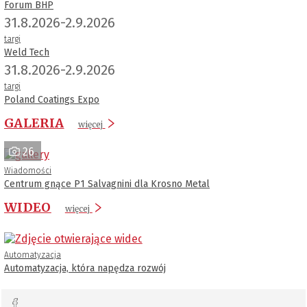
Forum BHP
31.8.2026-2.9.2026
targi
Weld Tech
31.8.2026-2.9.2026
targi
Poland Coatings Expo
GALERIA
więcej
26
Wiadomości
Centrum gnące P1 Salvagnini dla Krosno Metal
WIDEO
więcej
Automatyzacja
Automatyzacja, która napędza rozwój