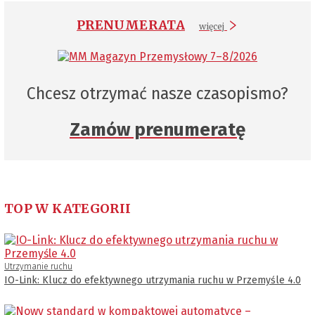
PRENUMERATA
więcej
Chcesz otrzymać nasze czasopismo?
Zamów prenumeratę
TOP W KATEGORII
Utrzymanie ruchu
IO-Link: Klucz do efektywnego utrzymania ruchu w Przemyśle 4.0