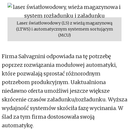
Laser światłowodowy (L5) z wieżą magazynową
(LTWS) i automatycznym systemem sortującym
(MCU)
Firma Salvagnini odpowiada na tę potrzebę
poprzez rozwiązania modułowej automatyki,
które pozwalają sprostać różnorodnym
potrzebom produkcyjnym. Uaktualniona
niedawno oferta umożliwi jeszcze większe
skrócenie czasów załadunku/rozładunku. Wyższa
wydajność systemów skróciła fazę wycinania. W
ślad za tym firma dostosowała swoją
automatykę.