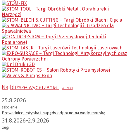
Najbliższe wydarzenia
wiecej
25.8.2026
szkolenie
Prowadnice, łożyska i napędy odporne na wodę morską
31.8.2026-2.9.2026
targi