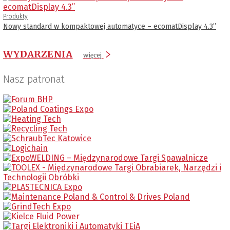
Produkty
Nowy standard w kompaktowej automatyce – ecomatDisplay 4.3’’
WYDARZENIA
więcej
Nasz patronat