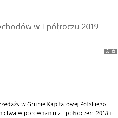
ychodów w I półroczu 2019
pixabay
rzedaży w Grupie Kapitałowej Polskiego
ictwa w porównaniu z I półroczem 2018 r.