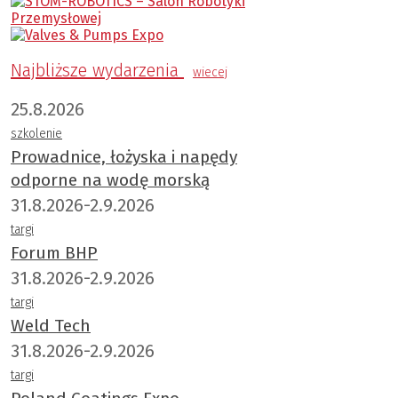
Najbliższe wydarzenia
wiecej
25.8.2026
szkolenie
Prowadnice, łożyska i napędy
odporne na wodę morską
31.8.2026-2.9.2026
targi
Forum BHP
31.8.2026-2.9.2026
targi
Weld Tech
31.8.2026-2.9.2026
targi