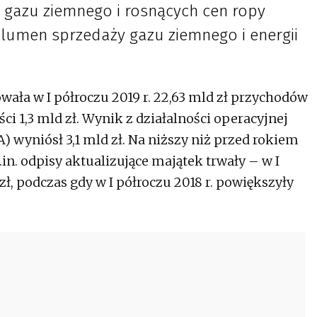
gazu ziemnego i rosnących cen ropy
olumen sprzedaży gazu ziemnego i energii
ła w I półroczu 2019 r. 22,63 mld zł przychodów
ci 1,3 mld zł. Wynik z działalności operacyjnej
 wyniósł 3,1 mld zł. Na niższy niż przed rokiem
. odpisy aktualizujące majątek trwały – w I
zł, podczas gdy w I półroczu 2018 r. powiększyły