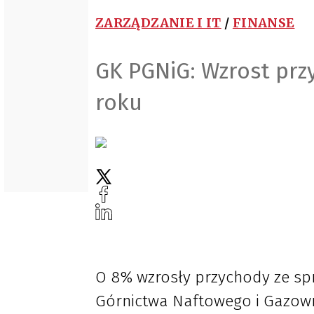
ZARZĄDZANIE I IT
/
FINANSE
GK PGNiG: Wzrost prz
roku
O 8% wzrosły przychody ze sp
Górnictwa Naftowego i Gazown