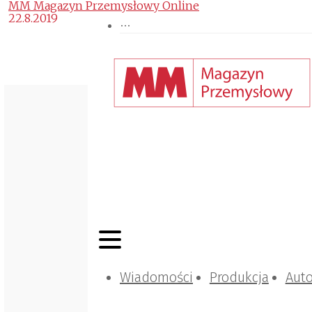
MM Magazyn Przemysłowy Online
22.8.2019
Wiadomości
Produkcja
Aut