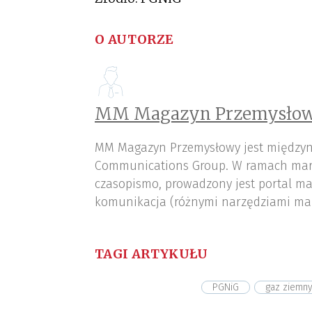
O AUTORZE
MM Magazyn Przemysłow
MM Magazyn Przemysłowy jest międzyn
Communications Group. W ramach mar
czasopismo, prowadzony jest portal ma
komunikacja (różnymi narzędziami ma
TAGI ARTYKUŁU
PGNiG
gaz ziemn