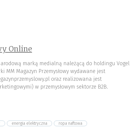
y Online
arodową marką medialną należącą do holdingu Vogel
ki MM Magazyn Przemysłowy wydawane jest
gazynprzemyslowy.pl oraz realizowana jest
rketingowymi) w przemysłowym sektorze B2B.
y
energia elektryczna
ropa naftowa