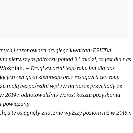
ych i sezonowości drugiego kwartału EBITDA
łym pierwszym półroczu ponad 3,1 mld zł, co jest dla nas
 Woźniak. –
Drugi kwartał tego roku był dla nas
ących cen gazu ziemnego oraz rosnących cen ropy
gazu mają bezpośredni wpływ na nasze przychody ze
w 2019 r. odnotowaliśmy wzrost kosztu pozyskania
st powiązany
h, a te osiągnęły znacznie wyższy poziom niż w 2018 r.