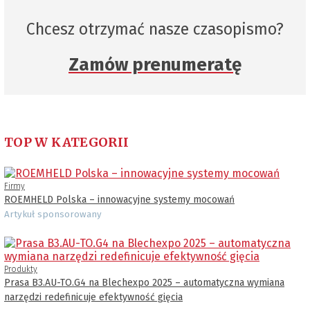
Chcesz otrzymać nasze czasopismo?
Zamów prenumeratę
TOP W KATEGORII
Firmy
ROEMHELD Polska – innowacyjne systemy mocowań
Artykuł sponsorowany
Produkty
Prasa B3.AU-TO.G4 na Blechexpo 2025 – automatyczna wymiana
narzędzi redefinicuje efektywność gięcia