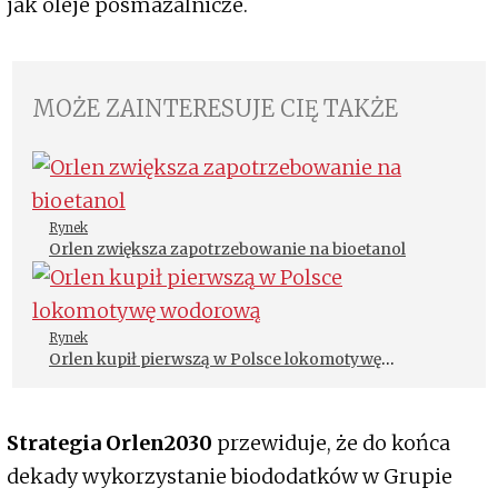
jak oleje posmażalnicze.
MOŻE ZAINTERESUJE CIĘ TAKŻE
Rynek
Orlen zwiększa zapotrzebowanie na bioetanol
Rynek
Orlen kupił pierwszą w Polsce lokomotywę
wodorową
Strategia Orlen2030
przewiduje, że do końca
dekady wykorzystanie biododatków w Grupie