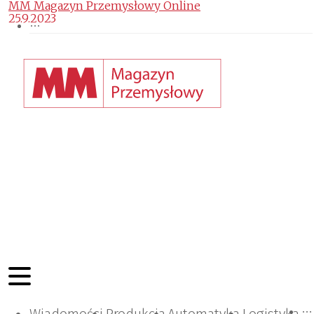
MM Magazyn Przemysłowy Online
25.9.2023