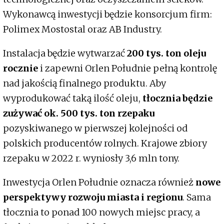
Wykonawcą inwestycji będzie konsorcjum firm:
Polimex Mostostal oraz AB Industry.
Instalacja będzie wytwarzać
200 tys. ton oleju
rocznie
i zapewni Orlen Południe pełną kontrolę
nad jakością finalnego produktu. Aby
wyprodukować taką ilość oleju,
tłocznia będzie
zużywać ok. 500 tys. ton rzepaku
pozyskiwanego w pierwszej kolejności od
polskich producentów rolnych. Krajowe zbiory
rzepaku w 2022 r. wyniosły 3,6 mln tony.
Inwestycja Orlen Południe oznacza również
nowe
perspektywy rozwoju miasta i regionu
. Sama
tłocznia to ponad 100 nowych miejsc pracy, a