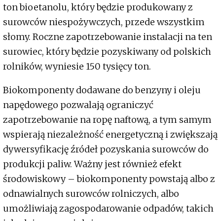
ton bioetanolu, który będzie produkowany z
surowców niespożywczych, przede wszystkim
słomy. Roczne zapotrzebowanie instalacji na ten
surowiec, który będzie pozyskiwany od polskich
rolników, wyniesie 150 tysięcy ton.
Biokomponenty dodawane do benzyny i oleju
napędowego pozwalają ograniczyć
zapotrzebowanie na ropę naftową, a tym samym
wspierają niezależność energetyczną i zwiększają
dywersyfikację źródeł pozyskania surowców do
produkcji paliw. Ważny jest również efekt
środowiskowy – biokomponenty powstają albo z
odnawialnych surowców rolniczych, albo
umożliwiają zagospodarowanie odpadów, takich