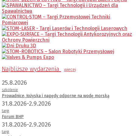
Najbliższe wydarzenia
wiecej
25.8.2026
szkolenie
Prowadnice, łożyska i napędy odporne na wodę morską
31.8.2026-2.9.2026
targi
Forum BHP
31.8.2026-2.9.2026
targi