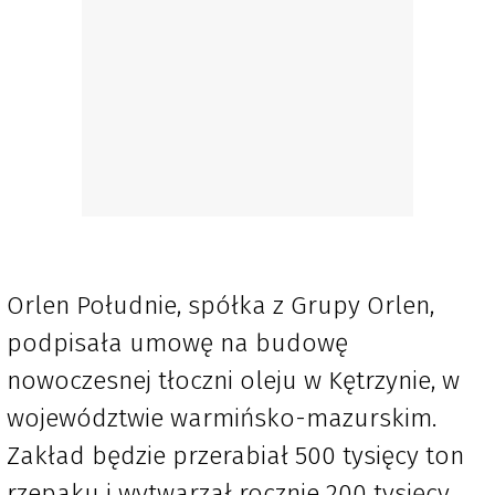
Orlen Południe, spółka z Grupy Orlen,
podpisała umowę na budowę
nowoczesnej tłoczni oleju w Kętrzynie, w
województwie warmińsko-mazurskim.
Zakład będzie przerabiał 500 tysięcy ton
rzepaku i wytwarzał rocznie 200 tysięcy