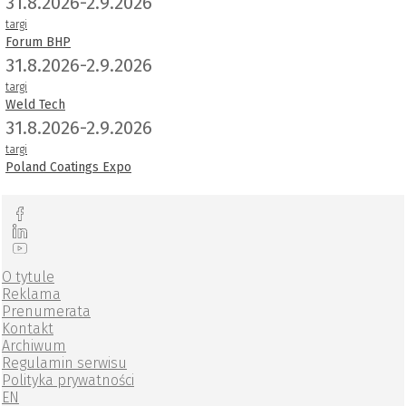
31.8.2026-2.9.2026
targi
Forum BHP
31.8.2026-2.9.2026
targi
Weld Tech
31.8.2026-2.9.2026
targi
Poland Coatings Expo
O tytule
Reklama
Prenumerata
Kontakt
Archiwum
Regulamin serwisu
Polityka prywatności
EN