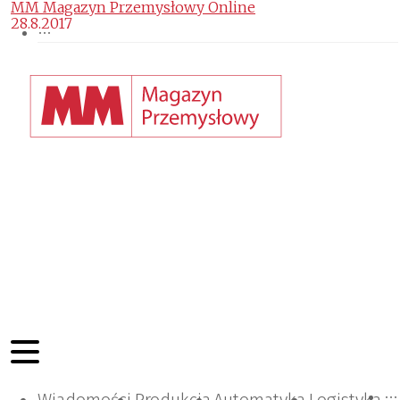
MM Magazyn Przemysłowy Online
28.8.2017