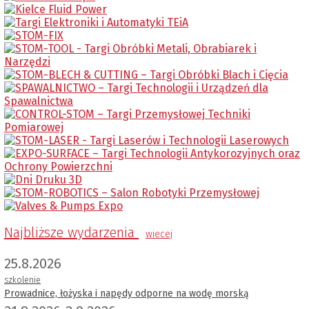
Najbliższe wydarzenia
wiecej
25.8.2026
szkolenie
Prowadnice, łożyska i napędy odporne na wodę morską