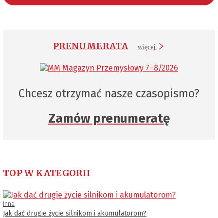
PRENUMERATA
więcej
Chcesz otrzymać nasze czasopismo?
Zamów prenumeratę
TOP W KATEGORII
Inne
Jak dać drugie życie silnikom i akumulatorom?