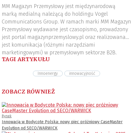
MM Magazyn Przemysłowy jest międzynarodową
marką medialną należącą do holdingu Vogel
Communications Group. W ramach marki MM Magazyn
Przemysłowy wydawane jest czasopismo, prowadzony
jest portal magazynprzemyslowy.pl oraz realizowana
jest komunikacja (różnymi narzędziami
marketingowymi) w przemysłowym sektorze B2B.
TAGI ARTYKUŁU
Innoenergy
innowacyjność
ZOBACZ RÓWNIEŻ
Rynek
Innowacja w Bodycote Polska: nowy piec próżniowy CaseMaster
Evolution od SECO/WARWICK