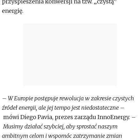
przyspieszenia konwersji na tzw. „czystą”
energię.
–
W Europie postępuje rewolucja w zakresie czystych
źródeł energii, ale jej tempo jest niedostateczne
–
mówi Diego Pavia, prezes zarządu InnoEnergy. –
Musimy działać szybciej, aby sprostać naszym
ambitnym celom i wspomóc zatrzymanie zmian