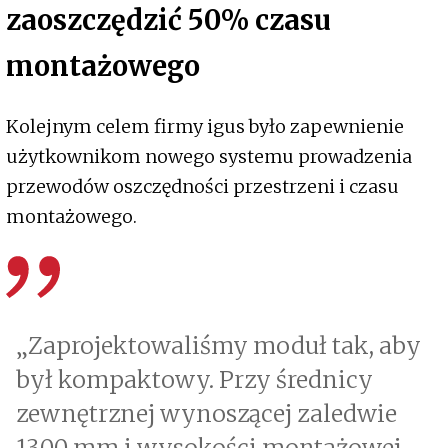
zaoszczędzić 50% czasu
montażowego
Kolejnym celem firmy igus było zapewnienie
użytkownikom nowego systemu prowadzenia
przewodów oszczędności przestrzeni i czasu
montażowego.
„Zaprojektowaliśmy moduł tak, aby
był kompaktowy. Przy średnicy
zewnętrznej wynoszącej zaledwie
1300 mm i wysokości montażowej