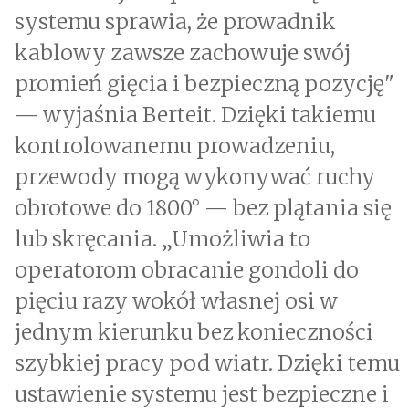
systemu sprawia, że prowadnik
kablowy zawsze zachowuje swój
promień gięcia i bezpieczną pozycję"
— wyjaśnia Berteit. Dzięki takiemu
kontrolowanemu prowadzeniu,
przewody mogą wykonywać ruchy
obrotowe do 1800° — bez plątania się
lub skręcania. „Umożliwia to
operatorom obracanie gondoli do
pięciu razy wokół własnej osi w
jednym kierunku bez konieczności
szybkiej pracy pod wiatr. Dzięki temu
ustawienie systemu jest bezpieczne i