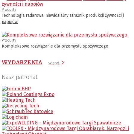
Produkty
Technologia radarowa: niewidzialny strażnik produkcji żywności i
napojów
Produkty
Kompleksowe rozwiązanie dla przemysłu spożywczego
WYDARZENIA
więcej
Nasz patronat