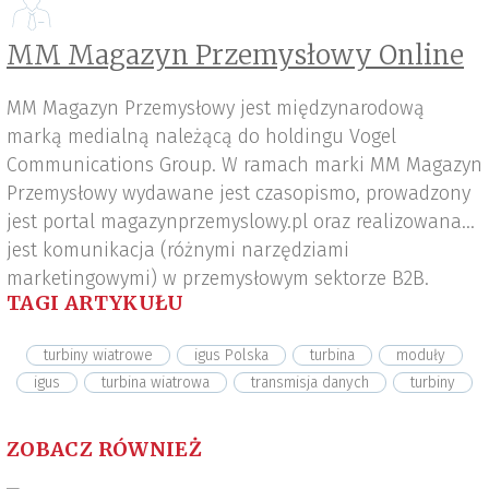
MM Magazyn Przemysłowy Online
MM Magazyn Przemysłowy jest międzynarodową
marką medialną należącą do holdingu Vogel
Communications Group. W ramach marki MM Magazyn
Przemysłowy wydawane jest czasopismo, prowadzony
jest portal magazynprzemyslowy.pl oraz realizowana
jest komunikacja (różnymi narzędziami
marketingowymi) w przemysłowym sektorze B2B.
TAGI ARTYKUŁU
turbiny wiatrowe
igus Polska
turbina
moduły
igus
turbina wiatrowa
transmisja danych
turbiny
ZOBACZ RÓWNIEŻ