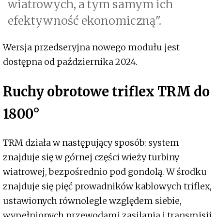
wiatrowych, a tym samym ich
efektywność ekonomiczną".
Wersja przedseryjna nowego modułu jest
dostępna od października 2024.
Ruchy obrotowe triflex TRM do
1800°
TRM działa w następujący sposób: system
znajduje się w górnej części wieży turbiny
wiatrowej, bezpośrednio pod gondolą. W środku
znajduje się pięć prowadników kablowych triflex,
ustawionych równolegle względem siebie,
wypełnionych przewodami zasilania i transmisji