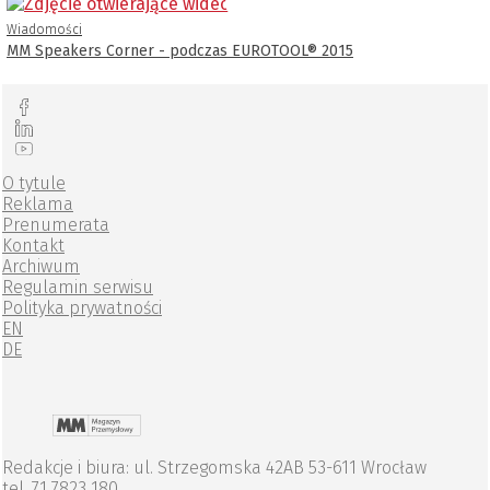
Wiadomości
MM Speakers Corner - podczas EUROTOOL® 2015
O tytule
Reklama
Prenumerata
Kontakt
Archiwum
Regulamin serwisu
Polityka prywatności
EN
DE
Redakcje i biura: ul. Strzegomska 42AB 53-611 Wrocław
tel. 71 7823 180