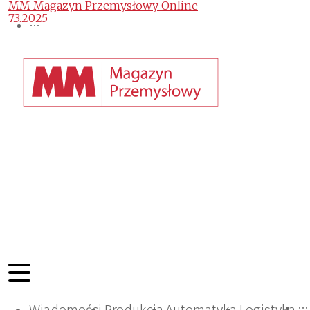
MM Magazyn Przemysłowy Online
7.3.2025