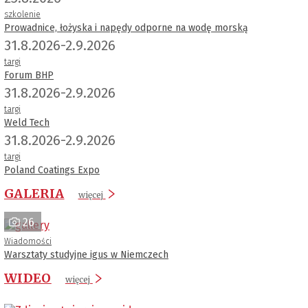
szkolenie
Prowadnice, łożyska i napędy odporne na wodę morską
31.8.2026-2.9.2026
targi
Forum BHP
31.8.2026-2.9.2026
targi
Weld Tech
31.8.2026-2.9.2026
targi
Poland Coatings Expo
GALERIA
więcej
26
Wiadomości
Warsztaty studyjne igus w Niemczech
WIDEO
więcej