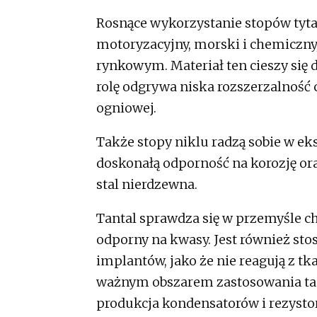
Rosnące wykorzystanie stopów tyta
motoryzacyjny, morski i chemiczny
rynkowym. Materiał ten cieszy się 
rolę odgrywa niska rozszerzalność
ogniowej.
Także stopy niklu radzą sobie w ek
doskonałą odporność na korozję ora
stal nierdzewna.
Tantal sprawdza się w przemyśle 
odporny na kwasy. Jest również st
implantów, jako że nie reagują z 
ważnym obszarem zastosowania tant
produkcja kondensatorów i rezystor