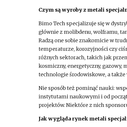
Czym są wyroby z metali specjal
Bimo Tech specjalizuje się w dyst
głównie z molibdenu, wolframu, tan
Radzą one sobie znakomicie w trud
temperaturze, korozyjności czy ci
różnych sektorach, takich jak przem
kosmiczny, energetyczny, gazowy, 
technologie środowiskowe, a także 
Nie sposób też pominąć nauki: ws
instytutami naukowymi i od począt
projektów. Niektóre z nich sponsor
Jak wygląda rynek metali specja