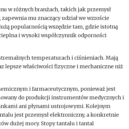
nu w różnych branżach, takich jak przemysł
, zapewnia mu znaczący udział we wzroście
dużą popularnością wszędzie tam, gdzie istotną
 cieplna i wysoki współczynnik odporności
stremalnych temperaturach i ciśnieniach. Mają
z lepsze właściwości fizyczne i mechaniczne niż
chemicznym i farmaceutycznym, ponieważ jest
osowany do produkcji instrumentów medycznych i
tkankami ani płynami ustrojowymi. Kolejnym
alu jest przemysł elektroniczny, a konkretnie
ów dużej mocy. Stopy tantalu i tantal