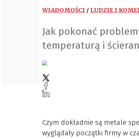
WIADOMOŚCI
/
LUDZIE I KOM
Jak pokonać problemy
temperaturą i ściera
Czym dokładnie są metale specj
wyglądały początki firmy w cza