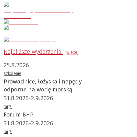
Najbliższe wydarzenia
wiecej
25.8.2026
szkolenie
Prowadnice, łożyska i napędy
odporne na wodę morską
31.8.2026-2.9.2026
targi
Forum BHP
31.8.2026-2.9.2026
targi