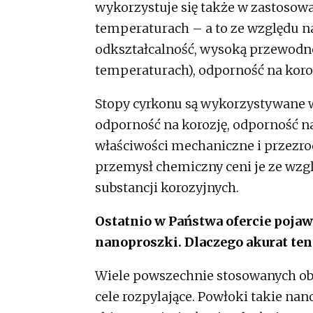
wykorzystuje się także w zastosow
temperaturach – a to ze względu n
odkształcalność, wysoką przewodnoś
temperaturach), odporność na koroz
Stopy cyrkonu są wykorzystywane w
odporność na korozję, odporność 
właściwości mechaniczne i przezro
przemysł chemiczny ceni je ze wzg
substancji korozyjnych.
Ostatnio w Państwa ofercie pojawi
nanoproszki. Dlaczego akurat te
Wiele powszechnie stosowanych o
cele rozpylające. Powłoki takie nan