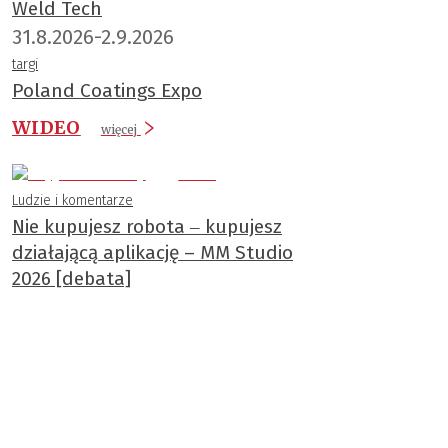
Weld Tech
31.8.2026-2.9.2026
targi
Poland Coatings Expo
WIDEO
więcej
Ludzie i komentarze
Nie kupujesz robota ‒ kupujesz
działającą aplikację – MM Studio
2026 [debata]