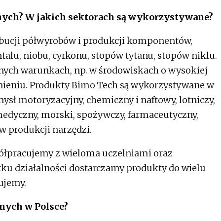
nych? W jakich sektorach są wykorzystywane?
rybucji półwyrobów i produkcji komponentów,
talu, niobu, cyrkonu, stopów tytanu, stopów niklu.
nych warunkach, np. w środowiskach o wysokiej
śnieniu. Produkty Bimo Tech są wykorzystywane w
ysł motoryzacyjny, chemiczny i naftowy, lotniczy,
medyczny, morski, spożywczy, farmaceutyczny,
w produkcji narzędzi.
półpracujemy z wieloma uczelniami oraz
ku działalności dostarczamy produkty do wielu
ujemy.
lnych w Polsce?