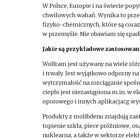
W Polsce, Europie i na świecie pop
chwilowych wahań. Wynika to prze
fizyko-chemicznych, które są coraz
w przemyśle. Nie obawiam się spad
Jakie są przykładowe zastosowan
Wolfram jest używany na wiele róż
i trwały. Jest wyjątkowo odporny n
wytrzymałość na rozciąganie spośr
ciepło jest niezastąpiona m.in. w 
oporowego i innych aplikacjacg w
Produkty z molibdenu znajdują zast
topienie szkła, piece próżniowe, os
nuklearna, a także w sektorze ele