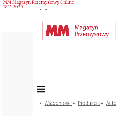
MM Magazyn Przemysłowy Online
18.11.2020
Wiadomości
Produkcja
Aut