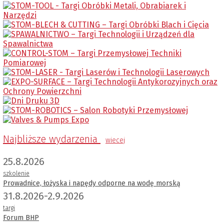
Najbliższe wydarzenia
wiecej
25.8.2026
szkolenie
Prowadnice, łożyska i napędy odporne na wodę morską
31.8.2026-2.9.2026
targi
Forum BHP