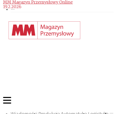
MM Magazyn Przemysłowy Online
19.2.2026