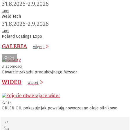
31.8.2026-2.9.2026
targi
Weld Tech
31.8.2026-2.9.2026
targi
Poland Coatings Expo
GALERIA
więcej
21
Wiadomości
Otwarcie zakładu produkcyjnego Messer
WIDEO
więcej
Rynek
ORLEN OIL pokazuje jak powstają nowoczesne oleje silnikowe