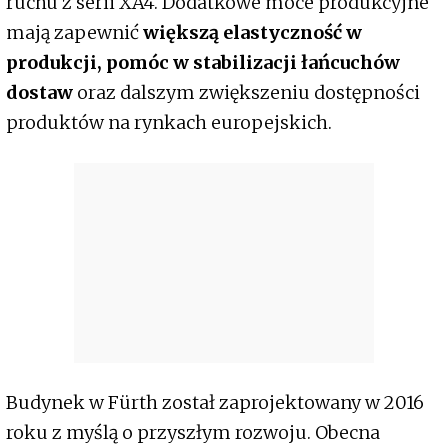
ruchu z serii XA4. Dodatkowe moce produkcyjne
mają zapewnić
większą elastyczność w
produkcji, pomóc w stabilizacji łańcuchów
dostaw
oraz dalszym zwiększeniu dostępności
produktów na rynkach europejskich.
Budynek w Fürth został zaprojektowany w 2016
roku z myślą o przyszłym rozwoju. Obecna