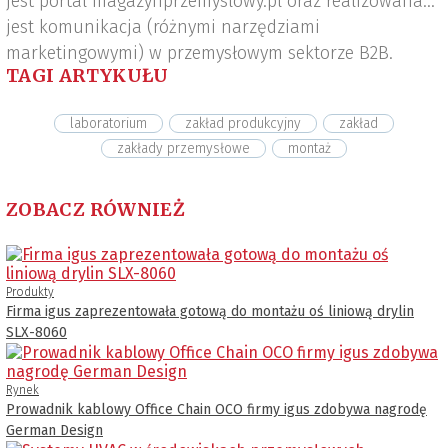
jest portal magazynprzemyslowy.pl oraz realizowana
jest komunikacja (różnymi narzędziami
marketingowymi) w przemysłowym sektorze B2B.
TAGI ARTYKUŁU
laboratorium
zakład produkcyjny
zakład
zakłady przemysłowe
montaż
ZOBACZ RÓWNIEŻ
Produkty
Firma igus zaprezentowała gotową do montażu oś liniową drylin
SLX-8060
Rynek
Prowadnik kablowy Office Chain OCO firmy igus zdobywa nagrodę
German Design