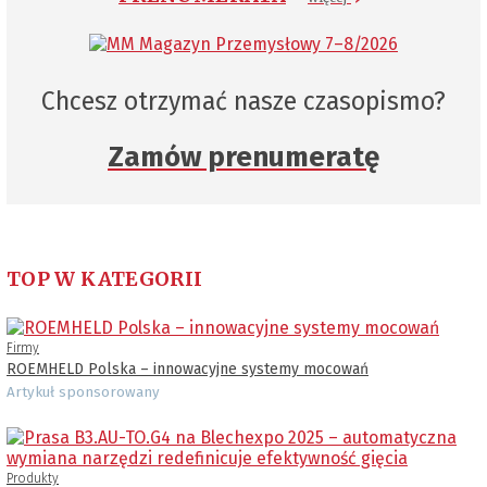
Chcesz otrzymać nasze czasopismo?
Zamów prenumeratę
TOP W KATEGORII
Firmy
ROEMHELD Polska – innowacyjne systemy mocowań
Artykuł sponsorowany
Produkty