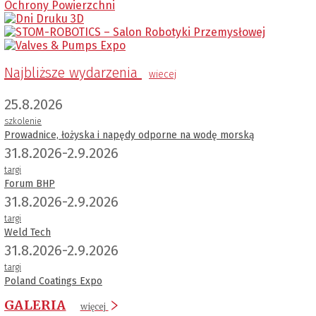
Najbliższe wydarzenia
wiecej
25.8.2026
szkolenie
Prowadnice, łożyska i napędy odporne na wodę morską
31.8.2026-2.9.2026
targi
Forum BHP
31.8.2026-2.9.2026
targi
Weld Tech
31.8.2026-2.9.2026
targi
Poland Coatings Expo
GALERIA
więcej