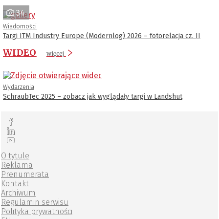
34
Wiadomości
Targi ITM Industry Europe (Modernlog) 2026 – fotorelacja cz. II
WIDEO
więcej
Wydarzenia
SchraubTec 2025 – zobacz jak wyglądały targi w Landshut
O tytule
Reklama
Prenumerata
Kontakt
Archiwum
Regulamin serwisu
Polityka prywatności