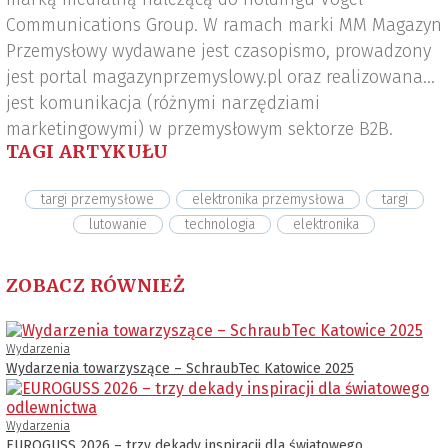
Communications Group. W ramach marki MM Magazyn
Przemysłowy wydawane jest czasopismo, prowadzony
jest portal magazynprzemyslowy.pl oraz realizowana
jest komunikacja (różnymi narzędziami
marketingowymi) w przemysłowym sektorze B2B.
TAGI ARTYKUŁU
targi przemysłowe
elektronika przemysłowa
targi
lutowanie
technologia
elektronika
ZOBACZ RÓWNIEŻ
Wydarzenia
Wydarzenia towarzyszące – SchraubTec Katowice 2025
Wydarzenia
EUROGUSS 2026 – trzy dekady inspiracji dla światowego