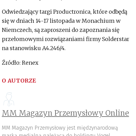
Odwiedzający targi Productronica, które odbędą
się w dniach 14-17 listopada w Monachium w
Niemczech, są zaproszeni do zapoznania się
przełomowymi rozwiązaniami firmy Solderstar
na stanowisku A4.246/4.
Źródło: Renex
O AUTORZE
MM Magazyn Przemysłowy Online
MM Magazyn Przemysłowy jest międzynarodową
marką medialną należącą do holdingu Vogel