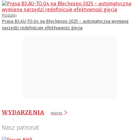
Produkty
Prasa B3.AU-TO.G4 na Blechexpo 2025 – automatyczna wymiana
narzędzi redefinicuje efektywność gięcia
WYDARZENIA
więcej
Nasz patronat