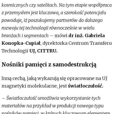
kosmicznych czy satelitach. Na tym etapie współpraca
z przemysłem jest kluczowa, a szerokość potencjału
powoduje, iż poszukujemy partnerów do dalszego
rozwoju tej technologii równocześnie w wielu
branżach i segmentach
– mówi
dr inż. Gabriela
Konopka-Cupiał
, dyrektorka Centrum Transferu
Technologii
UJ, CITTRU.
Nośniki pamięci z samodestrukcją
Inną cechą, jaką wykazują się opracowane na UJ
magnetyki molekularne, jest
światłoczułość.
–
Światłoczułość umożliwia wykorzystanie tych
materiałów na przykład w produkcji nowego typu
nośników pamięci, w których kluczowym elementem