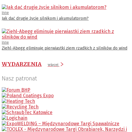
Inne
Jak dać drugie życie silnikom i akumulatorom?
Inne
Ziehl-Abegg eliminuje pierwiastki ziem rzadkich z silników do wind
WYDARZENIA
więcej
Nasz patronat