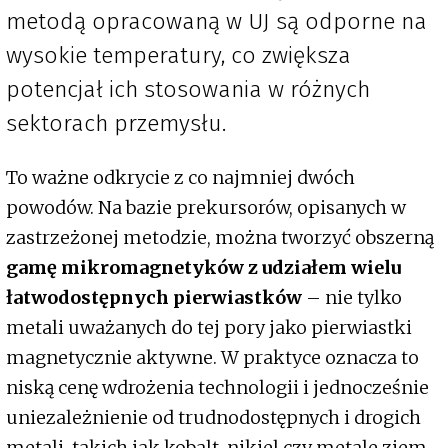
metodą opracowaną w UJ są odporne na
wysokie temperatury, co zwiększa
potencjał ich stosowania w różnych
sektorach przemysłu.
To ważne odkrycie z co najmniej dwóch
powodów. Na bazie prekursorów, opisanych w
zastrzeżonej metodzie, można tworzyć obszerną
gamę mikromagnetyków z udziałem wielu
łatwodostępnych pierwiastków
– nie tylko
metali uważanych do tej pory jako pierwiastki
magnetycznie aktywne. W praktyce oznacza to
niską cenę wdrożenia technologii i jednocześnie
uniezależnienie od trudnodostępnych i drogich
metali, takich jak kobalt, nikiel czy metale ziem