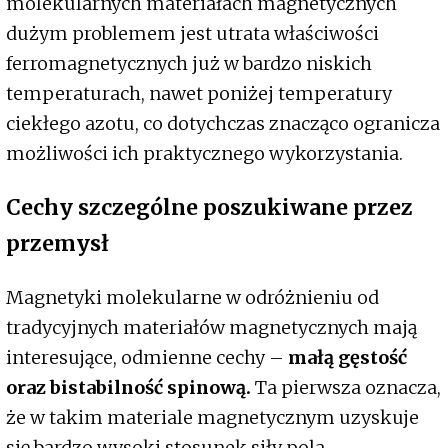
molekularnych materiałach magnetycznych
dużym problemem jest utrata właściwości
ferromagnetycznych już w bardzo niskich
temperaturach, nawet poniżej temperatury
ciekłego azotu, co dotychczas znacząco ogranicza
możliwości ich praktycznego wykorzystania.
Cechy szczególne poszukiwane przez
przemysł
Magnetyki molekularne w odróżnieniu od
tradycyjnych materiałów magnetycznych mają
interesujące, odmienne cechy –
małą gęstość
oraz bistabilność spinową.
Ta pierwsza oznacza,
że w takim materiale magnetycznym uzyskuje
się bardzo wysoki stosunek siły pola