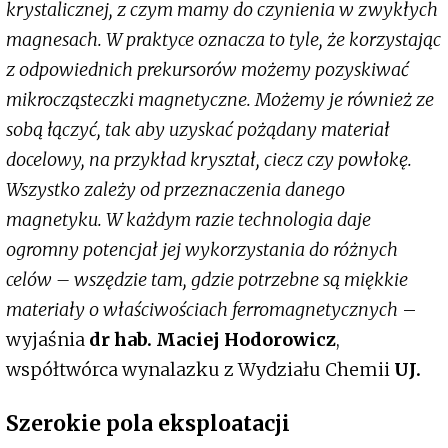
krystalicznej, z czym mamy do czynienia w zwykłych
magnesach. W praktyce oznacza to tyle, że korzystając
z odpowiednich prekursorów możemy pozyskiwać
mikrocząsteczki magnetyczne. Możemy je również ze
sobą łączyć, tak aby uzyskać pożądany materiał
docelowy, na przykład kryształ, ciecz czy powłokę.
Wszystko zależy od przeznaczenia danego
magnetyku. W każdym razie technologia daje
ogromny potencjał jej wykorzystania do różnych
celów – wszędzie tam, gdzie potrzebne są miękkie
materiały o właściwościach ferromagnetycznych
–
wyjaśnia
dr hab. Maciej Hodorowicz
,
współtwórca wynalazku z Wydziału Chemii
UJ.
Szerokie pola eksploatacji