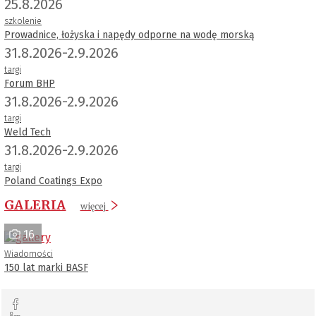
25.8.2026
szkolenie
Prowadnice, łożyska i napędy odporne na wodę morską
31.8.2026-2.9.2026
targi
Forum BHP
31.8.2026-2.9.2026
targi
Weld Tech
31.8.2026-2.9.2026
targi
Poland Coatings Expo
GALERIA
więcej
16
Wiadomości
150 lat marki BASF