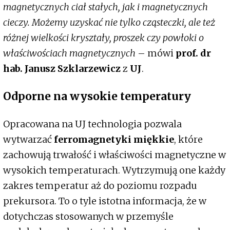
magnetycznych ciał stałych, jak i magnetycznych
cieczy. Możemy uzyskać nie tylko cząsteczki, ale też
różnej wielkości kryształy, proszek czy powłoki o
właściwościach magnetycznych
– mówi
prof. dr
hab. Janusz Szklarzewicz
z
UJ
.
Odporne na wysokie temperatury
Opracowana na UJ technologia pozwala
wytwarzać
ferromagnetyki miękkie
, które
zachowują trwałość i właściwości magnetyczne w
wysokich temperaturach. Wytrzymują one każdy
zakres temperatur aż do poziomu rozpadu
prekursora. To o tyle istotna informacja, że w
dotychczas stosowanych w przemyśle