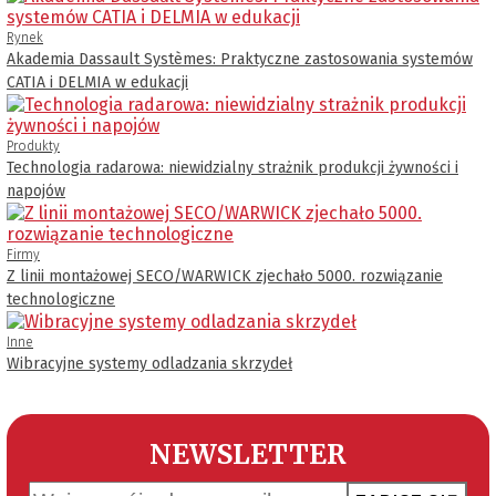
Rynek
Akademia Dassault Systèmes: Praktyczne zastosowania systemów
CATIA i DELMIA w edukacji
Produkty
Technologia radarowa: niewidzialny strażnik produkcji żywności i
napojów
Firmy
Z linii montażowej SECO/WARWICK zjechało 5000. rozwiązanie
technologiczne
Inne
Wibracyjne systemy odladzania skrzydeł
NEWSLETTER