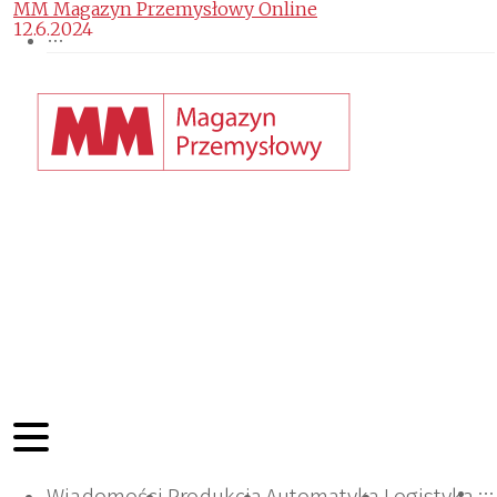
MM Magazyn Przemysłowy Online
12.6.2024