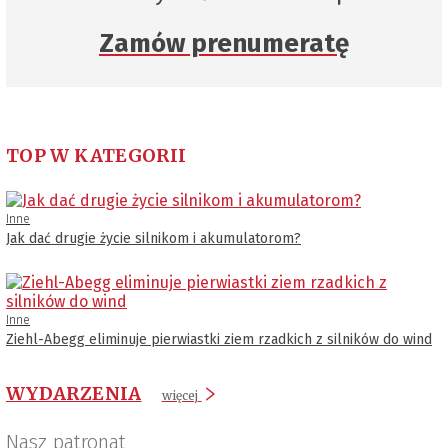
Zamów prenumeratę
TOP W KATEGORII
Inne
Jak dać drugie życie silnikom i akumulatorom?
Inne
Ziehl-Abegg eliminuje pierwiastki ziem rzadkich z silników do wind
WYDARZENIA
więcej
Nasz patronat