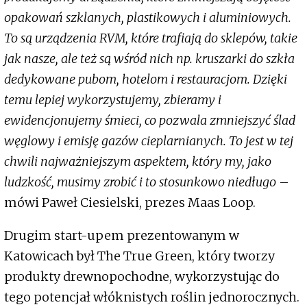
opakowań szklanych, plastikowych i aluminiowych.
To są urządzenia RVM, które trafiają do sklepów, takie
jak nasze, ale też są wśród nich np. kruszarki do szkła
dedykowane pubom, hotelom i restauracjom. Dzięki
temu lepiej wykorzystujemy, zbieramy i
ewidencjonujemy śmieci, co pozwala zmniejszyć ślad
węglowy i emisję gazów cieplarnianych. To jest w tej
chwili najważniejszym aspektem, który my, jako
ludzkość, musimy zrobić i to stosunkowo niedługo
–
mówi Paweł Ciesielski, prezes Maas Loop.
Drugim start-upem prezentowanym w
Katowicach był The True Green, który tworzy
produkty drewnopochodne, wykorzystując do
tego potencjał włóknistych roślin jednorocznych.