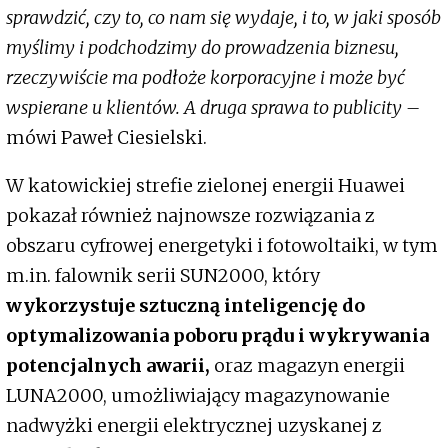
sprawdzić, czy to, co nam się wydaje, i to, w jaki sposób
myślimy i podchodzimy do prowadzenia biznesu,
rzeczywiście ma podłoże korporacyjne i może być
wspierane u klientów. A druga sprawa to publicity –
mówi Paweł Ciesielski.
W katowickiej strefie zielonej energii Huawei
pokazał również najnowsze rozwiązania z
obszaru cyfrowej energetyki i fotowoltaiki, w tym
m.in. falownik serii SUN2000, który
wykorzystuje sztuczną inteligencję do
optymalizowania poboru prądu i wykrywania
potencjalnych awarii,
oraz magazyn energii
LUNA2000, umożliwiający magazynowanie
nadwyżki energii elektrycznej uzyskanej z