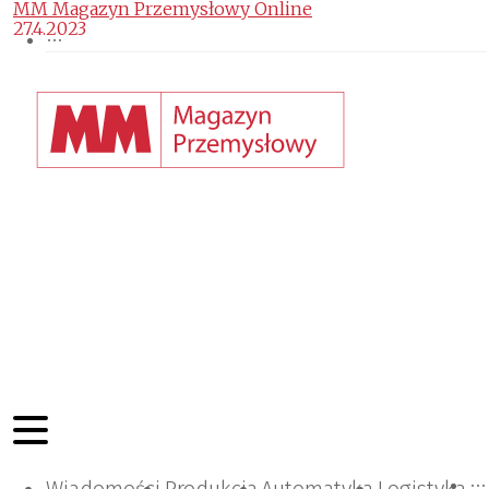
MM Magazyn Przemysłowy Online
27.4.2023