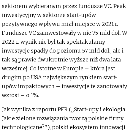
sektorem wybieranym przez fundusze VC. Peak
inwestycyjny w sektorze start-upów
pozytywnego wpływu miał miejsce w 2021 r.
Fundusze VC zainwestowały w nie 75 mld dol. W
2022 r. wynik nie był tak spektakularny –
inwestycje spadły do poziomu 57 mld dol., ale i
tak są prawie dwukrotnie wyższe niż dwa lata
wcześniej. Co istotne w Europie – która jest
drugim po USA największym rynkiem start-
upów impaktowych – inwestycje te zanotowały
wzrost – o 1%.
Jak wynika z raportu PFR („Start-upy i ekologia.
Jakie zielone rozwiązania tworzą polskie firmy
technologiczne?”), polski ekosystem innowacji