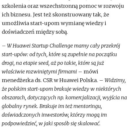
szkolenia oraz wszechstronną pomoc w rozwoju
ich biznesu. Jest też skonstruowany tak, że
umożliwia start-upom wymianę wiedzy i
doświadczeń między sobą.
– W Huawei Startup Challenge mamy cały przekrój
start-upów: od tych, które są zupełnie na początku
drogi, na etapie seed, aż po takie, które są już
właściwie rozwiniętymi firmami
– mówi
menedżerka ds. CSR w Huawei Polska. –
Widzimy,
że polskim start-upom brakuje wiedzy w niektórych
obszarach, dotyczących np. komercjalizacji, wyjścia na
globalny rynek. Brakuje im też mentoringu,
doświadczonych inwestorów, którzy mogą im
podpowiedzieć, w jaki sposób się skalować.