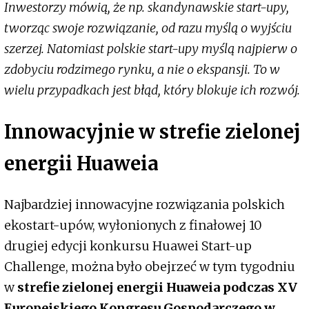
Inwestorzy mówią, że np. skandynawskie start-upy,
tworząc swoje rozwiązanie, od razu myślą o wyjściu
szerzej. Natomiast polskie start-upy myślą najpierw o
zdobyciu rodzimego rynku, a nie o ekspansji. To w
wielu przypadkach jest błąd, który blokuje ich rozwój.
Innowacyjnie w strefie zielonej
energii Huaweia
Najbardziej innowacyjne rozwiązania polskich
ekostart-upów, wyłonionych z finałowej 10
drugiej edycji konkursu Huawei Start-up
Challenge, można było obejrzeć w tym tygodniu
w
strefie zielonej energii Huaweia podczas XV
Europejskiego Kongresu Gospodarczego w