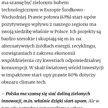
ma szansę być zielonym hubem
technologicznym w Europie Środkowo-
Wschodniej. Prawie połowa (43%) start-upów
pozytywnego wpływu z naszego regionu ma
swoją siedzibę właśnie w Polsce. Ich projekty są
bardzo szerokie i skupiają się m.in. na
alternatywnych źródłach energii, recyklingu,
rozwiązaniach z zakresu ekonomii
współdzielenia czy kwestiach odpowiedzialnej
konsumpcji. W skali światowej wśród inwestycji
w impaktowe start-upy prawie 80% dotyczy
obszaru climate tech.
– Polska ma szansę się stać doliną zielonych
innowacji, m.in. właśnie dzięki start-upom.
Ale w