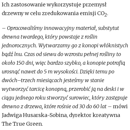
Ich zastosowanie wykorzystuje przemysł
drzewny w celu zredukowania emisji CO
.
2
– Opracowaliśmy innowacyjny materiał, substytut
drewna twardego, który powstaje z roślin
jednorocznych. Wytwarzamy go z konopi włóknistych
bądź lnu. Czas od siewu do wzrostu pełnej rośliny to
około 150 dni, więc bardzo szybko, a konopie potrafią
urosnąć nawet do 5 m wysokości. Dzięki temu po
dwóch–trzech miesiącach jesteśmy w stanie
wytworzyć tarcicę konopną, przerobić ją na deski i w
ciągu jednego roku stworzyć surowiec, który zastępuje
drewno z drzewa, które rośnie od 30 do 60 lat –
mówi
Jadwiga Husarska-Sobina, dyrektor kreatywna
The True Green.