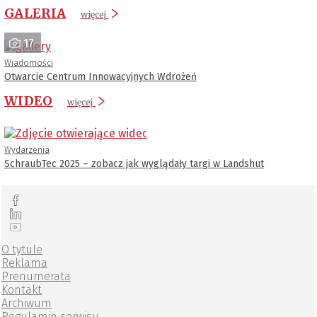
GALERIA
więcej
17
Wiadomości
Otwarcie Centrum Innowacyjnych Wdrożeń
WIDEO
więcej
Wydarzenia
SchraubTec 2025 – zobacz jak wyglądały targi w Landshut
O tytule
Reklama
Prenumerata
Kontakt
Archiwum
Regulamin serwisu