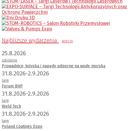
Najbliższe wydarzenia
wiecej
25.8.2026
szkolenie
Prowadnice, łożyska i napędy odporne na wodę morską
31.8.2026-2.9.2026
targi
Forum BHP
31.8.2026-2.9.2026
targi
Weld Tech
31.8.2026-2.9.2026
targi
Poland Coatings Expo