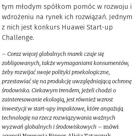
tym młodym spółkom pomóc w rozwoju i
wdrożeniu na rynek ich rozwiązań. Jednym
z nich jest konkurs Huawei Start-up
Challenge.
– Coraz więcej globalnych marek czuje się
zobligowanych, także wymaganiami konsumentów,
żeby rozwijać swoje polityki proekologiczne,
przestawiać się na produkcję uwzględniającą ochronę
środowiska. Ciekawym trendem, jeżeli chodzi o
zainteresowanie ekologią, jest również wzrost
inwestycji w start-upy impaktowe, które angażują
technologię na rzecz rozwiązywania ważnych
wyzwań globalnych i środowiskowych –
mówi
agencji Newseria Biznes Alicja Tatarczuk,