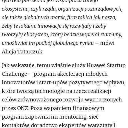
tym celu potrzebna jest współpraca całego
ekosystemu, czyli rządu, organizacji pozarządowych,
ale także globalnych marek, firm takich jak nasza,
żeby te lokalne innowacje się rozwijały i żeby
tworzyły ekosystem, który będzie wspierał start-upy,
umożliwiał im podbój globalnego rynku –
mówi
Alicja Tatarczuk.
Jak wskazuje, temu właśnie służy Huawei Startup
Challenge – program akceleracji młodych
innowatorów i start-upów pozytywnego wpływu,
które tworzą technologie na rzecz realizacji
celów zrównoważonego rozwoju wyznaczonych
przez ONZ. Poza wsparciem finansowym
program zapewnia im mentoring, sieć
kontaktów, doradztwo ekspertów, warsztaty i