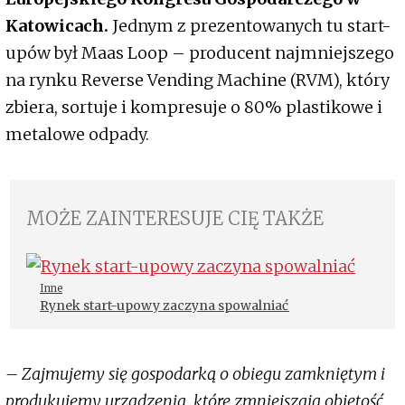
Katowicach.
Jednym z prezentowanych tu start-
upów był Maas Loop – producent najmniejszego
na rynku Reverse Vending Machine (RVM), który
zbiera, sortuje i kompresuje o 80% plastikowe i
metalowe odpady.
MOŻE ZAINTERESUJE CIĘ TAKŻE
Inne
Rynek start-upowy zaczyna spowalniać
– Zajmujemy się gospodarką o obiegu zamkniętym i
produkujemy urządzenia, które zmniejszają objętość