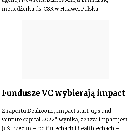
menedżerka ds. CSR w Huawei Polska.
Fundusze VC wybierają impact
Z raportu Dealroom „Impact start-ups and
venture capital 2022” wynika, że tzw. impact jest
już trzecim – po fintechach i healthtechach –