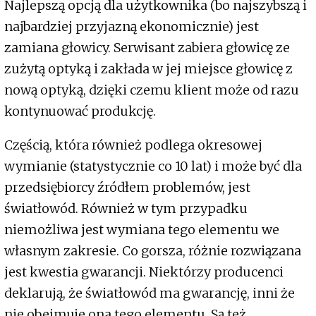
Najlepszą opcją dla użytkownika (bo najszybszą i
najbardziej przyjazną ekonomicznie) jest
zamiana głowicy. Serwisant zabiera głowicę ze
zużytą optyką i zakłada w jej miejsce głowicę z
nową optyką, dzięki czemu klient może od razu
kontynuować produkcję.
Częścią, która również podlega okresowej
wymianie (statystycznie co 10 lat) i może być dla
przedsiębiorcy źródłem problemów, jest
światłowód. Również w tym przypadku
niemożliwa jest wymiana tego elementu we
własnym zakresie. Co gorsza, różnie rozwiązana
jest kwestia gwarancji. Niektórzy producenci
deklarują, że światłowód ma gwarancję, inni że
nie obejmuje ona tego elementu. Są też