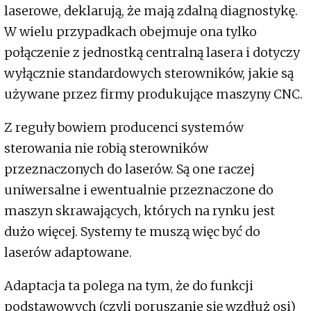
laserowe, deklarują, że mają zdalną diagnostykę.
W wielu przypadkach obejmuje ona tylko
połączenie z jednostką centralną lasera i dotyczy
wyłącznie standardowych sterowników, jakie są
używane przez firmy produkujące maszyny CNC.
Z reguły bowiem producenci systemów
sterowania nie robią sterowników
przeznaczonych do laserów. Są one raczej
uniwersalne i ewentualnie przeznaczone do
maszyn skrawających, których na rynku jest
dużo więcej. Systemy te muszą więc być do
laserów adaptowane.
Adaptacja ta polega na tym, że do funkcji
podstawowych (czyli poruszanie się wzdłuż osi)