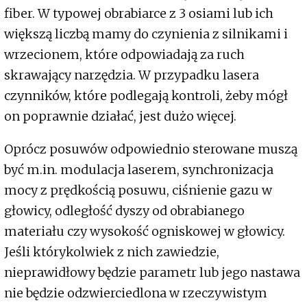
fiber. W typowej obrabiarce z 3 osiami lub ich
większą liczbą mamy do czynienia z silnikami i
wrzecionem, które odpowiadają za ruch
skrawający narzędzia. W przypadku lasera
czynników, które podlegają kontroli, żeby mógł
on poprawnie działać, jest dużo więcej.
Oprócz posuwów odpowiednio sterowane muszą
być m.in. modulacja laserem, synchronizacja
mocy z prędkością posuwu, ciśnienie gazu w
głowicy, odległość dyszy od obrabianego
materiału czy wysokość ogniskowej w głowicy.
Jeśli którykolwiek z nich zawiedzie,
nieprawidłowy będzie parametr lub jego nastawa
nie będzie odzwierciedlona w rzeczywistym