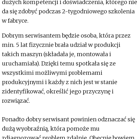
dużych kompetencji i doświadczenia, którego nie
da się zdobyć podczas 2-tygodniowego szkolenia
w fabryce.
Dobrym serwisantem będzie osoba, która przez
min. 5 lat fizycznie brała udział w produkcji
takich maszyn (składała je, montowała i
uruchamiała). Dzięki temu spotkała się ze
wszystkimi możliwymi problemami
produkcyjnymi i każdy z nich jest w stanie
zidentyfikować, określić jego przyczynę i
rozwiązać.
Ponadto dobry serwisant powinien odznaczać się
dużą wyobraźnią, która pomoże mu
zdiagnozować problem zdalnie. Obecnie bowiem,