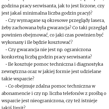
godzina pracy serwisanta, jak to jest liczone, czy
jest jakaś minimalna liczba godzin pracy)?
• Czy wymagane są okresowe przeglądy lasera,
żeby zachowana była gwarancja? Co taki przegląd
powinien obejmować, co jaki czas powinien być
wykonany i ile będzie kosztować?
• Czy gwarancja nie jest np. ograniczona
konkretną liczbą godzin pracy serwisanta?
• Ile kosztuje pomoc techniczna i diagnostyka
zewnętrzna oraz w jakiej formie jest udzielane
takie wsparcie?
• Co obejmuje zdalna pomoc techniczna w
abonamencie i czy np. liczba telefonów z prośbą o
wsparcie jest nieograniczona, czy też istnieje
jakiś limit?