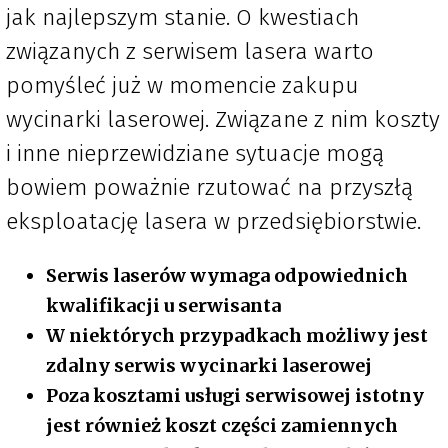
jak najlepszym stanie. O kwestiach
związanych z serwisem lasera warto
pomyśleć już w momencie zakupu
wycinarki laserowej. Związane z nim koszty
i inne nieprzewidziane sytuacje mogą
bowiem poważnie rzutować na przyszłą
eksploatację lasera w przedsiębiorstwie.
Serwis laserów wymaga odpowiednich
kwalifikacji u serwisanta
W niektórych przypadkach możliwy jest
zdalny serwis wycinarki laserowej
Poza kosztami usługi serwisowej istotny
jest również koszt części zamiennych