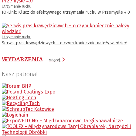
Utrzymanie ruchu
IO-Link: Klucz do efektywnego utrzymania ruchu w Przemyśle 4.0
Utrzymanie ruchu
Serwis pras krawędziowych – o czym koniecznie należy wiedzieć
WYDARZENIA
więcej
Nasz patronat