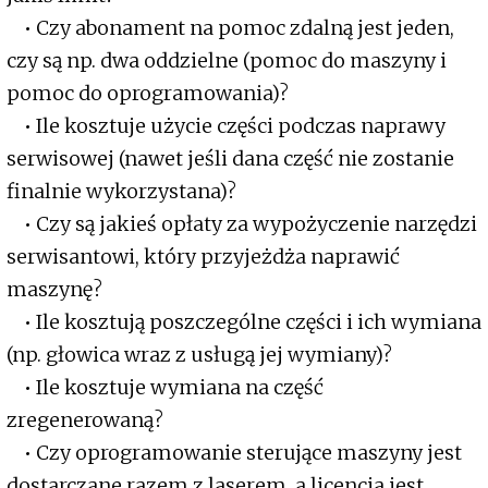
• Czy abonament na pomoc zdalną jest jeden,
czy są np. dwa oddzielne (pomoc do maszyny i
pomoc do oprogramowania)?
• Ile kosztuje użycie części podczas naprawy
serwisowej (nawet jeśli dana część nie zostanie
finalnie wykorzystana)?
• Czy są jakieś opłaty za wypożyczenie narzędzi
serwisantowi, który przyjeżdża naprawić
maszynę?
• Ile kosztują poszczególne części i ich wymiana
(np. głowica wraz z usługą jej wymiany)?
• Ile kosztuje wymiana na część
zregenerowaną?
• Czy oprogramowanie sterujące maszyny jest
dostarczane razem z laserem, a licencja jest