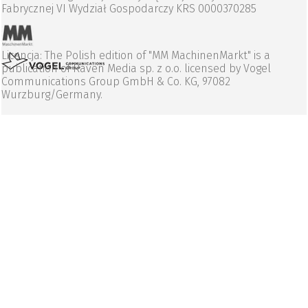
Fabrycznej VI Wydział Gospodarczy KRS 0000370285
Licencja: The Polish edition of "MM MachinenMarkt" is a
publication of Raven Media sp. z o.o. licensed by Vogel
Communications Group GmbH & Co. KG, 97082
Wurzburg/Germany.