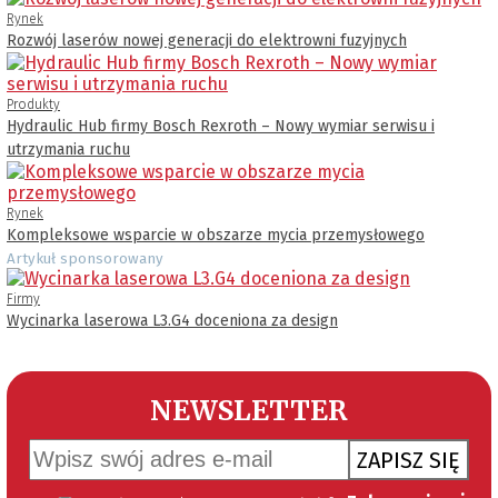
Rynek
Rozwój laserów nowej generacji do elektrowni fuzyjnych
Produkty
Hydraulic Hub firmy Bosch Rexroth – Nowy wymiar serwisu i
utrzymania ruchu
Rynek
Kompleksowe wsparcie w obszarze mycia przemysłowego
Artykuł sponsorowany
Firmy
Wycinarka laserowa L3.G4 doceniona za design
NEWSLETTER
ZAPISZ SIĘ