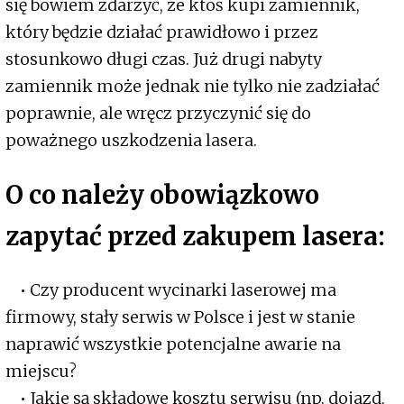
się bowiem zdarzyć, że ktoś kupi zamiennik,
który będzie działać prawidłowo i przez
stosunkowo długi czas. Już drugi nabyty
zamiennik może jednak nie tylko nie zadziałać
poprawnie, ale wręcz przyczynić się do
poważnego uszkodzenia lasera.
O co należy obowiązkowo
zapytać przed zakupem lasera:
• Czy producent wycinarki laserowej ma
firmowy, stały serwis w Polsce i jest w stanie
naprawić wszystkie potencjalne awarie na
miejscu?
• Jakie są składowe kosztu serwisu (np. dojazd,