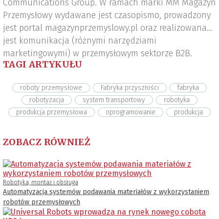
Communications Group. W ramach marki MM Magazyn
Przemysłowy wydawane jest czasopismo, prowadzony
jest portal magazynprzemyslowy.pl oraz realizowana
jest komunikacja (różnymi narzędziami
marketingowymi) w przemysłowym sektorze B2B.
TAGI ARTYKUŁU
roboty przemysłowe
Fabryka przyszłości
fabryka
robotyzacja
system transportowy
robotyka
produkcja przemysłowa
oprogramowanie
produkcja
ZOBACZ RÓWNIEŻ
Robotyka, montaż i obsługa
Automatyzacja systemów podawania materiałów z wykorzystaniem
robotów przemysłowych