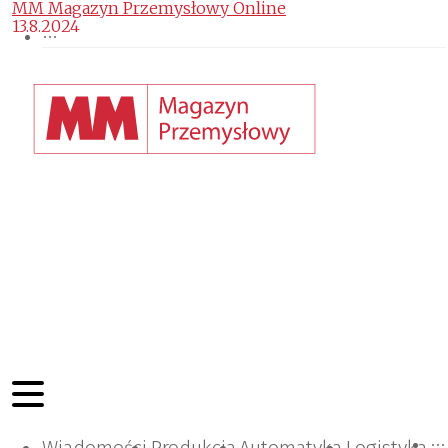
MM Magazyn Przemysłowy Online
13.8.2024