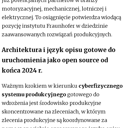
już potencjalnych partnerów w branży
motoryzacyjnej, mechanicznej, lotniczej i
elektrycznej. To osiągnięcie potwierdza wiodącą
pozycję instytutu Fraunhofer w dziedzinie
zaawansowanych rozwiązań produkcyjnych.
Architektura i język opisu gotowe do
uruchomienia jako open source od
końca 2024 r.
Ważnym krokiem w kierunku
cyberfizycznego
systemu produkcyjnego
gotowego do
wdrożenia jest środowisko produkcyjne
skoncentrowane na zleceniach, w którym
zlecenia produkcyjne są koordynowane za