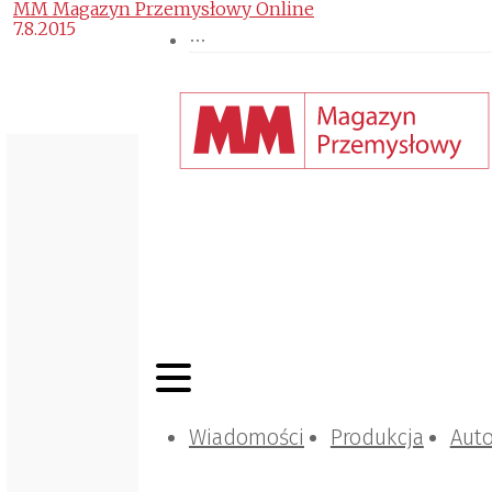
MM Magazyn Przemysłowy Online
7.8.2015
Wiadomości
Produkcja
Aut