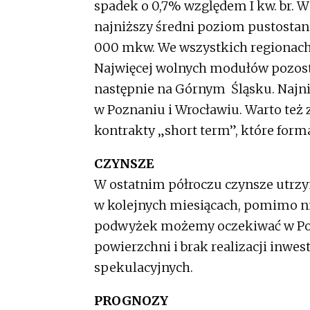
spadek o 0,7% względem I kw. br. W 
najniższy średni poziom pustostan
000 mkw. We wszystkich regionach
Najwięcej wolnych modułów pozostaj
następnie na Górnym Śląsku. Najn
w Poznaniu i Wrocławiu. Warto też z
kontrakty „short term”, które forma
CZYNSZE
W ostatnim półroczu czynsze utrzy
w kolejnych miesiącach, pomimo n
podwyżek możemy oczekiwać w Pols
powierzchni i brak realizacji inwest
spekulacyjnych.
PROGNOZY