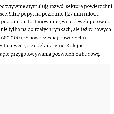
ozytywnie stymulują rozwój sektora powierzchni
e. Silny popyt na poziomie 1,27 mln mkw. i
ch poziom pustostanów motywuje deweloperów do
nie tylko na dojrzałych rynkach, ale też w nowych
2
e 680 000 m
nowoczesnej powierzchni
 to inwestycje spekulacyjne. Kolejne
etapie przygotowywania pozwoleń na budowę.