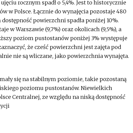
ujęciu rocznym spadł o 5,4%. Jest to historycznie
ów w Polsce. Łącznie do wynajęcia pozostaje 480
 dostępność powierzchni spadła poniżej 10%.
e w Warszawie (9,7%) oraz okolicach (9,5%), a
iższy poziom pustostanów poniżej 3% występuje
aznaczyć, że cześć powierzchni jest zajęta pod
lnie nie są wliczane, jako powierzchnia wynajęta.
mały się na stabilnym poziomie, takie pozostaną
iskiego poziomu pustostanów. Niewielkich
ce Centralnej, ze względu na niską dostępność
ycji