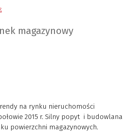
E
rynek magazynowy
trendy na rynku nieruchomości
ołowie 2015 r. Silny popyt i budowlana
ku powierzchni magazynowych.