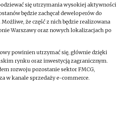
odziewać się utrzymania wysokiej aktywności
ostanów będzie zachęcał deweloperów do
 Możliwe, że część z nich będzie realizowana
ionie Warszawy oraz nowych lokalizacjach po
wy powinien utrzymać się, głównie dzięki
lskim rynku oraz inwestycją zagranicznym.
łem rozwoju pozostanie sektor FMCG,
cza w kanale sprzedaży e-commerce.