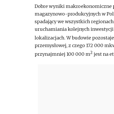
Dobre wyniki makroekonomiczne p
magazynowo-produkcyjnych w Polsc
spadający we wszystkich regiona
uruchamiania kolejnych inwestycji 
lokalizacjach. W budowie pozostaj
przemysłowej, z czego 172 000 mkw.
2
przynajmniej 100 000 m
jest na 