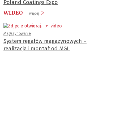
Poland Coatings Expo
WIDEO
więcej
Magazynowanie
System regałów magazynowych –
realizacja i montaż od MGL