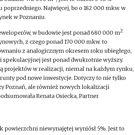
 poprzedniego. Najwięcej, bo o 182 000 mkw. w
rynek w Poznaniu.
2
weloperów, w budowie jest ponad 680 000 m
nowych, z czego ponad 170 000 mkw. to
ównaniu z analogicznym okresem roku ubiegłego,
 spekulacyjnej jest ponad dwukrotnie wyższy.
bą projektów w realizacji, niemal na każdym rynku,
unty pod nowe inwestycje. Dotyczy to nie tylko
y Poznań, ale również nowych lokalizacji
 podsumowała Renata Osiecka, Partner
ik powierzchni niewynajętej wyniósł 5%. Jest to