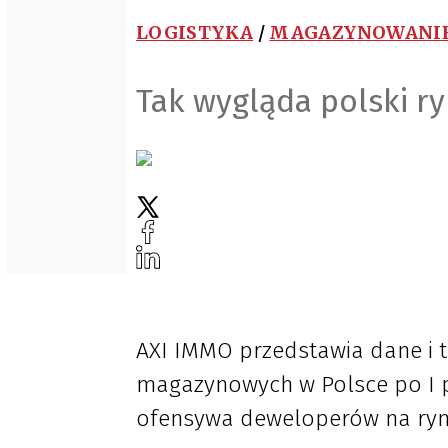
LOGISTYKA
/
MAGAZYNOWANI
Tak wygląda polski 
AXI IMMO przedstawia dane i 
magazynowych w Polsce po I p
ofensywa deweloperów na ryn