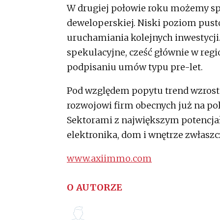
W drugiej połowie roku możemy sp
deweloperskiej. Niski poziom pust
uruchamiania kolejnych inwestycji.
spekulacyjne, cześć głównie w reg
podpisaniu umów typu pre-let.
Pod względem popytu trend wzrosto
rozwojowi firm obecnych już na po
Sektorami z największym potencja
elektronika, dom i wnętrze zwłasz
www.axiimmo.com
O AUTORZE