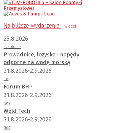
Najbliższe wydarzenia
wiecej
25.8.2026
szkolenie
Prowadnice, łożyska i napędy
odporne na wodę morską
31.8.2026-2.9.2026
targi
Forum BHP
31.8.2026-2.9.2026
targi
Weld Tech
31.8.2026-2.9.2026
targi