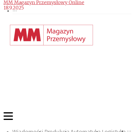
MM Magazyn Przemysłowy Online
18.9.2025