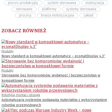
proces produkcyjny
system sterowania
motoryzacja
sterowanie
platformy
systemy sterowania
procesy
branża motoryzacyjna
zakład
ZOBACZ RÓWNIEŻ
Produkty
Nowy standard w kompaktowej automatyce – ecomatDisplay 4.3’’
Produkty
Sterowanie bez kompromisów: wydajność i bezpieczeństwo w
kompaktowej formie
Robotyka, montaż i obsługa
Automatyzacja systemów podawania materiałów z wykorzystaniem
robotów przemysłowych