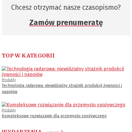
Chcesz otrzymać nasze czasopismo?
Zamów prenumeratę
TOP W KATEGORII
Produkty
Technologia radarowa: niewidzialny strażnik produkcji żywności i
napojów
Produkty
Kompleksowe rozwiązanie dla przemysłu spożywczego
WYDARZENIA