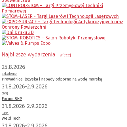
Najbliższe wydarzenia
wiecej
25.8.2026
szkolenie
Prowadnice, łożyska i napędy odporne na wodę morską
31.8.2026-2.9.2026
targi
Forum BHP
31.8.2026-2.9.2026
targi
Weld Tech
31.8.2026-2.9.2026