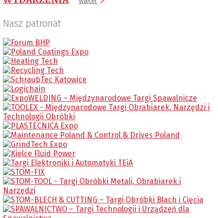
więcej
Nasz patronat