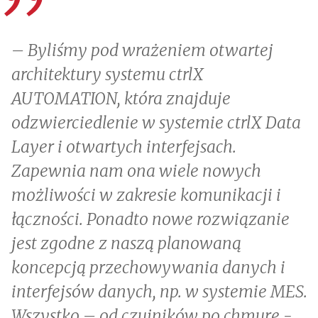
– Byliśmy pod wrażeniem otwartej
architektury systemu ctrlX
AUTOMATION, która znajduje
odzwierciedlenie w systemie ctrlX Data
Layer i otwartych interfejsach.
Zapewnia nam ona wiele nowych
możliwości w zakresie komunikacji i
łączności. Ponadto nowe rozwiązanie
jest zgodne z naszą planowaną
koncepcją przechowywania danych i
interfejsów danych, np. w systemie MES.
Wszystko – od czujników po chmurę -