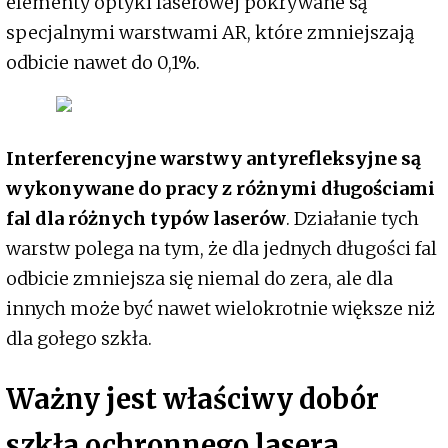
elementy optyki laserowej pokrywane są
specjalnymi warstwami AR, które zmniejszają
odbicie nawet do 0,1%.
Interferencyjne warstwy antyrefleksyjne są
wykonywane do pracy z różnymi długościami
fal dla różnych typów laserów
. Działanie tych
warstw polega na tym, że dla jednych długości fal
odbicie zmniejsza się niemal do zera, ale dla
innych może być nawet wielokrotnie większe niż
dla gołego szkła.
Ważny jest właściwy dobór
szkła ochronnego lasera