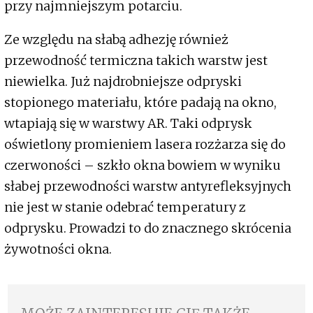
przy najmniejszym potarciu.
Ze względu na słabą adhezję również
przewodność termiczna takich warstw jest
niewielka. Już najdrobniejsze odpryski
stopionego materiału, które padają na okno,
wtapiają się w warstwy AR. Taki odprysk
oświetlony promieniem lasera rozżarza się do
czerwoności – szkło okna bowiem w wyniku
słabej przewodności warstw antyrefleksyjnych
nie jest w stanie odebrać temperatury z
odprysku. Prowadzi to do znacznego skrócenia
żywotności okna.