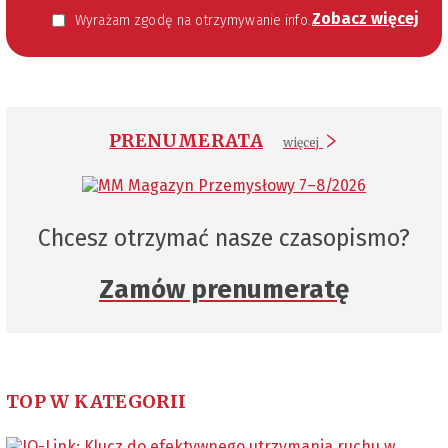
Zobacz więcej
Wyrażam zgodę na otrzymywanie informacji handlowej kierowanej do mnie za pomocą środków komunikacji elektronicznej w szczególności poczty elektronicznej zgodnie z przepisem art. 10 ust 2 ustawy z dnia 18 lipca 2002 roku o świadczeniu usług drogą elektroniczną (Dz. U. 144 z 2002 r. poz. 1204). Zgoda jest dobrowolna, jednak jej wyrażenie jest konieczne, aby otrzymywać newsletter.
PRENUMERATA
więcej
Chcesz otrzymać nasze czasopismo?
Zamów prenumeratę
TOP W KATEGORII