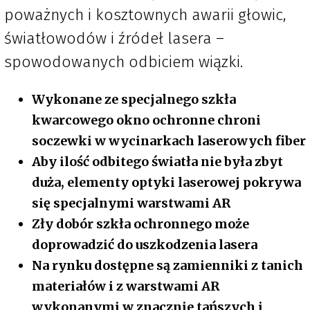
poważnych i kosztownych awarii głowic,
światłowodów i źródeł lasera –
spowodowanych odbiciem wiązki.
Wykonane ze specjalnego szkła
kwarcowego okno ochronne chroni
soczewki w wycinarkach laserowych fiber
Aby ilość odbitego światła nie była zbyt
duża, elementy optyki laserowej pokrywa
się specjalnymi warstwami AR
Zły dobór szkła ochronnego może
doprowadzić do uszkodzenia lasera
Na rynku dostępne są zamienniki z tanich
materiałów i z warstwami AR
wykonanymi w znacznie tańszych i