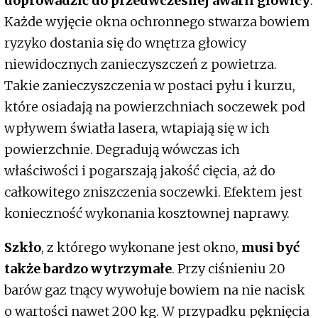
doprowadzić do przedwczesnej awarii głowicy
.
Każde wyjęcie okna ochronnego stwarza bowiem
ryzyko dostania się do wnętrza głowicy
niewidocznych zanieczyszczeń z powietrza.
Takie zanieczyszczenia w postaci pyłu i kurzu,
które osiadają na powierzchniach soczewek pod
wpływem światła lasera, wtapiają się w ich
powierzchnie. Degradują wówczas ich
właściwości i pogarszają jakość cięcia, aż do
całkowitego zniszczenia soczewki. Efektem jest
konieczność wykonania kosztownej naprawy.
Szkło
, z którego wykonane jest okno,
musi być
także bardzo wytrzymałe
. Przy ciśnieniu 20
barów gaz tnący wywołuje bowiem na nie nacisk
o wartości nawet 200 kg. W przypadku pęknięcia