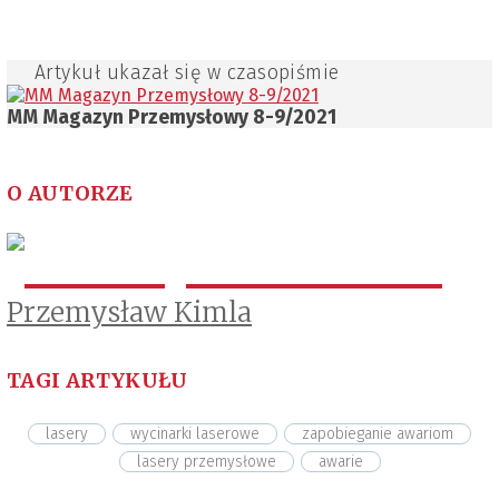
Artykuł ukazał się w czasopiśmie
MM Magazyn Przemysłowy 8-9/2021
O AUTORZE
Przemysław Kimla
TAGI ARTYKUŁU
lasery
wycinarki laserowe
zapobieganie awariom
lasery przemysłowe
awarie