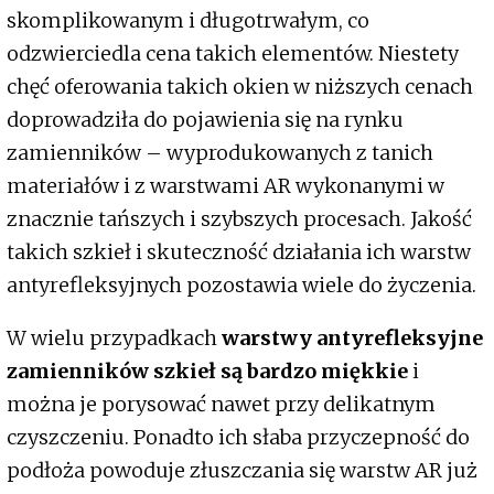
skomplikowanym i długotrwałym, co
odzwierciedla cena takich elementów. Niestety
chęć oferowania takich okien w niższych cenach
doprowadziła do pojawienia się na rynku
zamienników – wyprodukowanych z tanich
materiałów i z warstwami AR wykonanymi w
znacznie tańszych i szybszych procesach. Jakość
takich szkieł i skuteczność działania ich warstw
antyrefleksyjnych pozostawia wiele do życzenia.
W wielu przypadkach
warstwy antyrefleksyjne
zamienników szkieł są bardzo miękkie
i
można je porysować nawet przy delikatnym
czyszczeniu. Ponadto ich słaba przyczepność do
podłoża powoduje złuszczania się warstw AR już