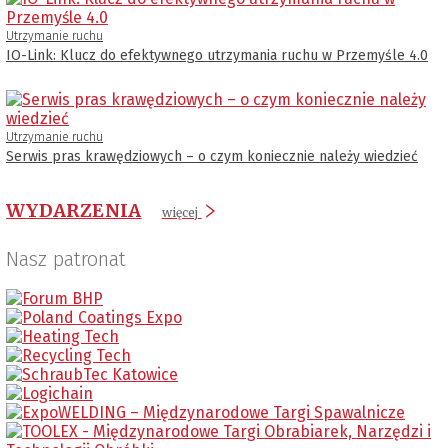
Utrzymanie ruchu
IO-Link: Klucz do efektywnego utrzymania ruchu w Przemyśle 4.0
Utrzymanie ruchu
Serwis pras krawędziowych – o czym koniecznie należy wiedzieć
WYDARZENIA
więcej
Nasz patronat