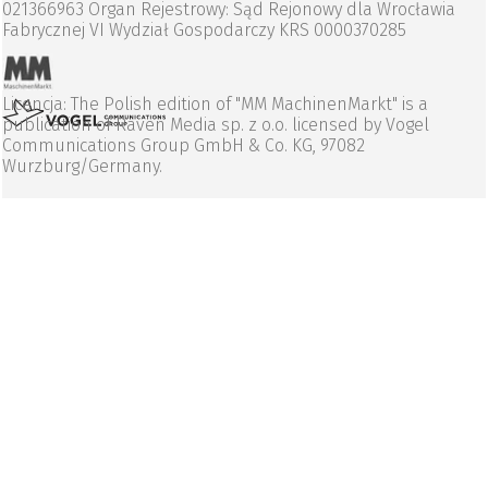
021366963 Organ Rejestrowy: Sąd Rejonowy dla Wrocławia
Fabrycznej VI Wydział Gospodarczy KRS 0000370285
Licencja: The Polish edition of "MM MachinenMarkt" is a
publication of Raven Media sp. z o.o. licensed by Vogel
Communications Group GmbH & Co. KG, 97082
Wurzburg/Germany.