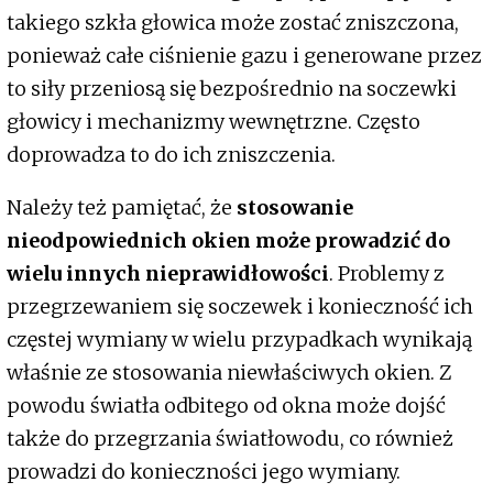
takiego szkła głowica może zostać zniszczona,
ponieważ całe ciśnienie gazu i generowane przez
to siły przeniosą się bezpośrednio na soczewki
głowicy i mechanizmy wewnętrzne. Często
doprowadza to do ich zniszczenia.
Należy też pamiętać, że
stosowanie
nieodpowiednich okien może prowadzić do
wielu innych nieprawidłowości
. Problemy z
przegrzewaniem się soczewek i konieczność ich
częstej wymiany w wielu przypadkach wynikają
właśnie ze stosowania niewłaściwych okien. Z
powodu światła odbitego od okna może dojść
także do przegrzania światłowodu, co również
prowadzi do konieczności jego wymiany.