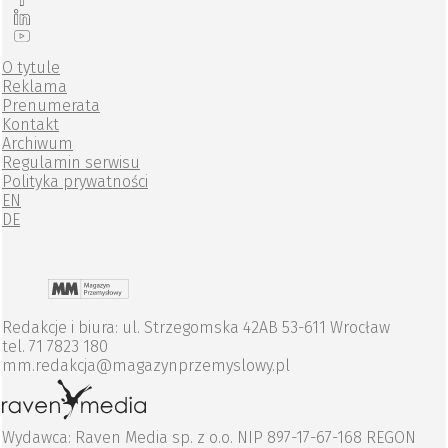
O tytule
Reklama
Prenumerata
Kontakt
Archiwum
Regulamin serwisu
Polityka prywatności
EN
DE
Redakcje i biura: ul. Strzegomska 42AB 53-611 Wrocław
tel. 71 7823 180
mm.redakcja@magazynprzemyslowy.pl
Wydawca: Raven Media sp. z o.o. NIP 897-17-67-168 REGON