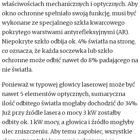
właściwościach mechanicznych i optycznych. Aby
okno ochronne spełniało swoją funkcję, musi być
wykonane ze specjalnego szkła kwarcowego
pokrytego warstwami antyrefleksyjnymi (AR).
Niepokryte szkło odbija ok. 4% światła na stronę,
co oznacza, że każda soczewka lub szkło
ochronne może odbić nawet do 8% padającego na
nie światła.
Ponieważ w typowej głowicy laserowej może być
nawet 5 elementów optycznych, sumaryczna
ilość odbitego światła mogłaby dochodzić do 34%.
Już przy źródle lasera o mocy 3 kW zostałby
odbity ok. 1 kW mocy, a głowica i źródło mogłyby
ulec zniszczeniu. Aby temu zapobiec, wszystkie