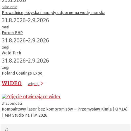
szkolenie
Prowadnice, łożyska i napędy odporne na wodę morską
31.8.2026-2.9.2026
targi
Forum BHP
31.8.2026-2.9.2026
targi
Weld Tech
31.8.2026-2.9.2026
targi
Poland Coatings Expo
WIDEO
więcej
Wiadomości
Kompaktowy laser bez kompromisów – Przemysław Kimla (KIMLA)
| MM Studio na ITM 2026