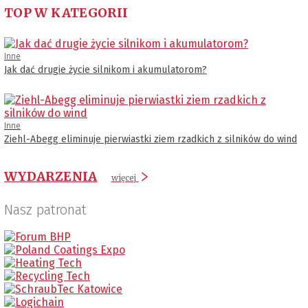
TOP W KATEGORII
Inne
Jak dać drugie życie silnikom i akumulatorom?
Inne
Ziehl-Abegg eliminuje pierwiastki ziem rzadkich z silników do wind
WYDARZENIA
więcej
Nasz patronat