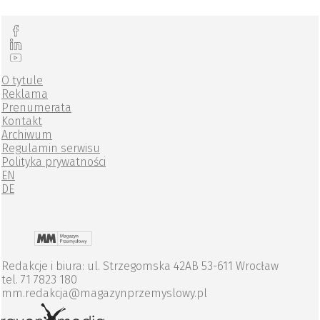
O tytule
Reklama
Prenumerata
Kontakt
Archiwum
Regulamin serwisu
Polityka prywatności
EN
DE
Redakcje i biura: ul. Strzegomska 42AB 53-611 Wrocław
tel. 71 7823 180
mm.redakcja@magazynprzemyslowy.pl