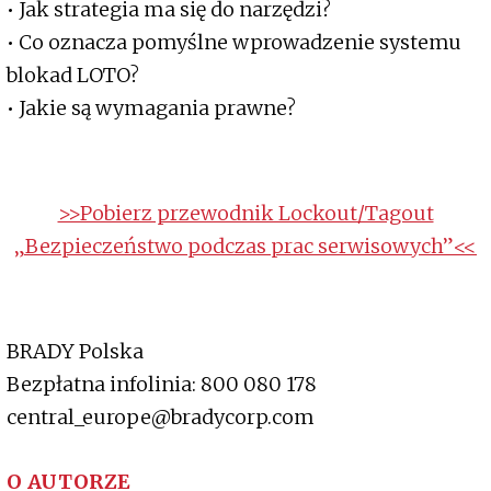
• Jak strategia ma się do narzędzi?
• Co oznacza pomyślne wprowadzenie systemu
blokad LOTO?
• Jakie są wymagania prawne?
>>Pobierz przewodnik Lockout/Tagout
„Bezpieczeństwo podczas prac serwisowych”<<
BRADY Polska
Bezpłatna infolinia: 800 080 178
central_europe@bradycorp.com
O AUTORZE