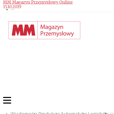
MM Magazyn Przemysłowy Online
15.10.2019