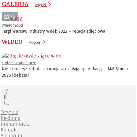
GALERIA
więcej
75
Wiadomości
Targi Warsaw Industry Week 2022 – relacja zdjęciowa
WIDEO
więcej
Ludzie i komentarze
Nie kupujesz robota ‒ kupujesz działającą aplikację – MM Studio
2026 [debata]
O tytule
Reklama
Prenumerata
Kontakt
Archiwum