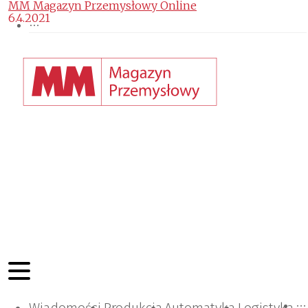
MM Magazyn Przemysłowy Online
6.4.2021