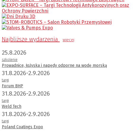
Najbliższe wydarzenia
wiecej
25.8.2026
szkolenie
Prowadnice, łożyska i napędy odporne na wodę morską
31.8.2026-2.9.2026
targi
Forum BHP
31.8.2026-2.9.2026
targi
Weld Tech
31.8.2026-2.9.2026
targi
Poland Coatings Expo