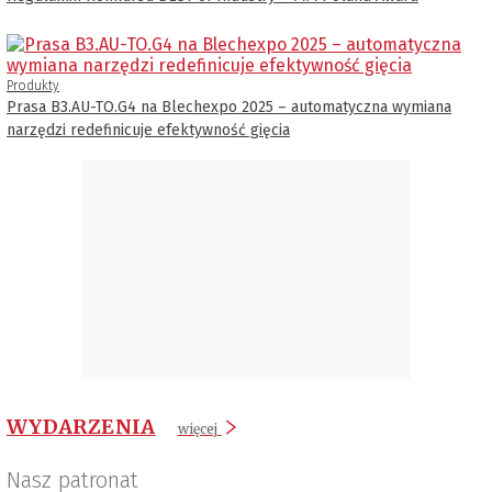
Produkty
Prasa B3.AU-TO.G4 na Blechexpo 2025 – automatyczna wymiana
narzędzi redefinicuje efektywność gięcia
WYDARZENIA
więcej
Nasz patronat