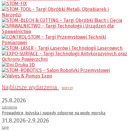
Najbliższe wydarzenia
wiecej
25.8.2026
szkolenie
Prowadnice, łożyska i napędy odporne na wodę morską
31.8.2026-2.9.2026
targi