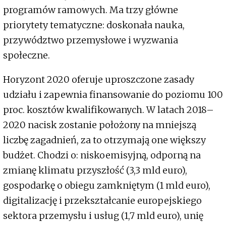
programów ramowych. Ma trzy główne
priorytety tematyczne: doskonała nauka,
przywództwo przemysłowe i wyzwania
społeczne.
Horyzont 2020 oferuje uproszczone zasady
udziału i zapewnia finansowanie do poziomu 100
proc. kosztów kwalifikowanych. W latach 2018–
2020 nacisk zostanie położony na mniejszą
liczbę zagadnień, za to otrzymają one większy
budżet. Chodzi o: niskoemisyjną, odporną na
zmianę klimatu przyszłość (3,3 mld euro),
gospodarkę o obiegu zamkniętym (1 mld euro),
digitalizację i przekształcanie europejskiego
sektora przemysłu i usług (1,7 mld euro), unię