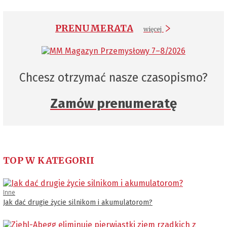
PRENUMERATA
więcej
Chcesz otrzymać nasze czasopismo?
Zamów prenumeratę
TOP W KATEGORII
Inne
Jak dać drugie życie silnikom i akumulatorom?