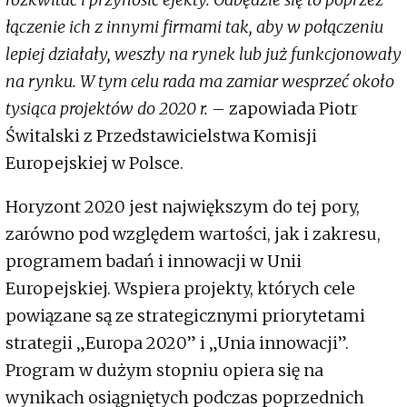
łączenie ich z innymi firmami tak, aby w połączeniu
lepiej działały, weszły na rynek lub już funkcjonowały
na rynku. W tym celu rada ma zamiar wesprzeć około
tysiąca projektów do 2020 r.
– zapowiada Piotr
Świtalski z Przedstawicielstwa Komisji
Europejskiej w Polsce.
Horyzont 2020 jest największym do tej pory,
zarówno pod względem wartości, jak i zakresu,
programem badań i innowacji w Unii
Europejskiej. Wspiera projekty, których cele
powiązane są ze strategicznymi priorytetami
strategii „Europa 2020” i „Unia innowacji”.
Program w dużym stopniu opiera się na
wynikach osiągniętych podczas poprzednich