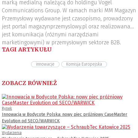
marką medialną należącą do holdingu Vogel
Communications Group. W ramach marki MM Magazyn
Przemysłowy wydawane jest czasopismo, prowadzony
jest portal magazynprzemyslowy.pl oraz realizowana
jest komunikacja (różnymi narzędziami
marketingowymi) w przemysłowym sektorze B2B.
TAGI ARTYKUŁU
innowacje
Komisja Europejska
ZOBACZ RÓWNIEŻ
Rynek
Innowacja w Bodycote Polska: nowy piec próżniowy CaseMaster
Evolution od SECO/WARWICK
Wydarzenia