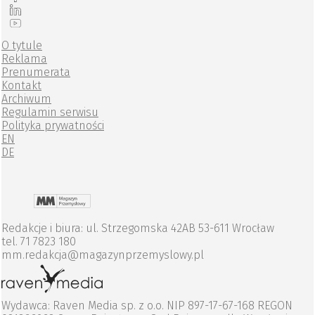
O tytule
Reklama
Prenumerata
Kontakt
Archiwum
Regulamin serwisu
Polityka prywatności
EN
DE
Redakcje i biura: ul. Strzegomska 42AB 53-611 Wrocław
tel. 71 7823 180
mm.redakcja@magazynprzemyslowy.pl
Wydawca: Raven Media sp. z o.o. NIP 897-17-67-168 REGON