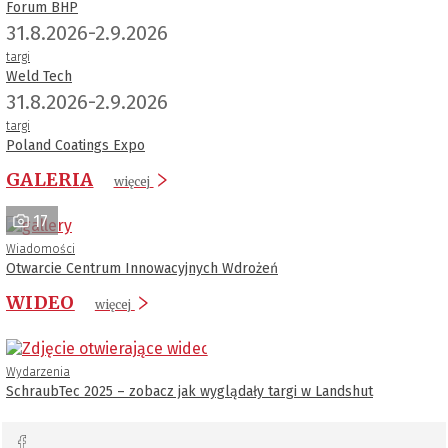
Forum BHP
31.8.2026-2.9.2026
targi
Weld Tech
31.8.2026-2.9.2026
targi
Poland Coatings Expo
GALERIA
więcej
17
Wiadomości
Otwarcie Centrum Innowacyjnych Wdrożeń
WIDEO
więcej
Wydarzenia
SchraubTec 2025 – zobacz jak wyglądały targi w Landshut