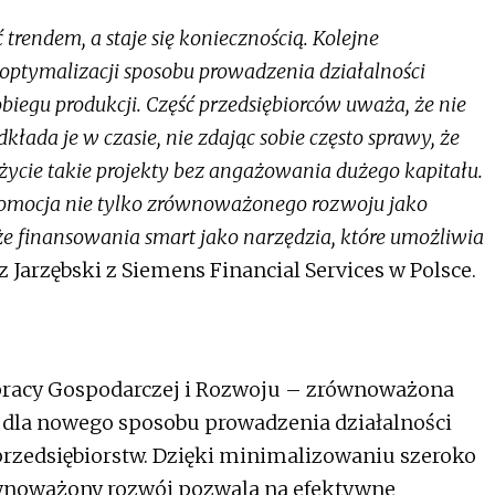
rendem, a staje się koniecznością. Kolejne
 optymalizacji sposobu prowadzenia działalności
biegu produkcji. Część przedsiębiorców uważa, że nie
kłada je w czasie, nie zdając sobie często sprawy, że
 życie takie projekty bez angażowania dużego kapitału.
promocja nie tylko zrównoważonego rozwoju jako
e finansowania smart jako narzędzia, które umożliwia
 Jarzębski z Siemens Financial Services w Polsce.
pracy Gospodarczej i Rozwoju – zrównoważona
ą dla nowego sposobu prowadzenia działalności
przedsiębiorstw. Dzięki minimalizowaniu szeroko
wnoważony rozwój pozwala na efektywne