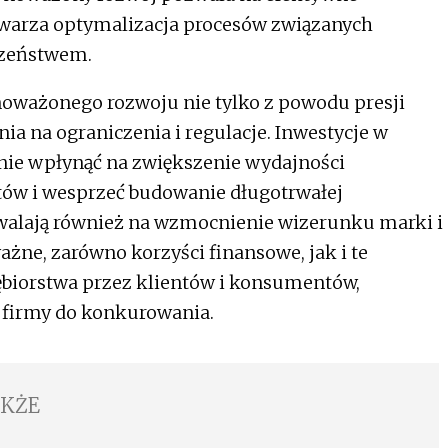
twarza optymalizacja procesów związanych
czeństwem.
oważonego rozwoju nie tylko z powodu presji
ia na ograniczenia i regulacje. Inwestycje w
nie wpłynąć na zwiększenie wydajności
tów i wesprzeć budowanie długotrwałej
walają również na wzmocnienie wizerunku marki i
żne, zarówno korzyści finansowe, jak i te
ębiorstwa przez klientów i konsumentów,
ci firmy do konkurowania.
AKŻE