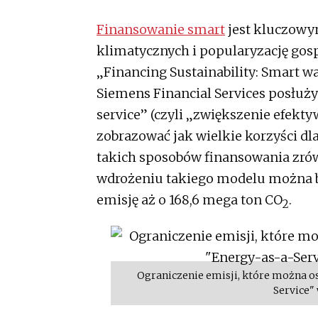
Finansowanie smart
jest kluczowy
klimatycznych i popularyzację gos
„Financing Sustainability: Smart w
Siemens Financial Services posłuż
service” (czyli „zwiększenie efekty
zobrazować jak wielkie korzyści d
takich sposobów finansowania zrów
wdrożeniu takiego modelu można by 
emisję aż o 168,6 mega ton CO
.
2
Ograniczenie emisji, które można o
Service"