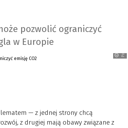
oże pozwolić ograniczyć
gla w Europie
Pixabay
ylematem — z jednej strony chcą
zwój, z drugiej mają obawy związane z