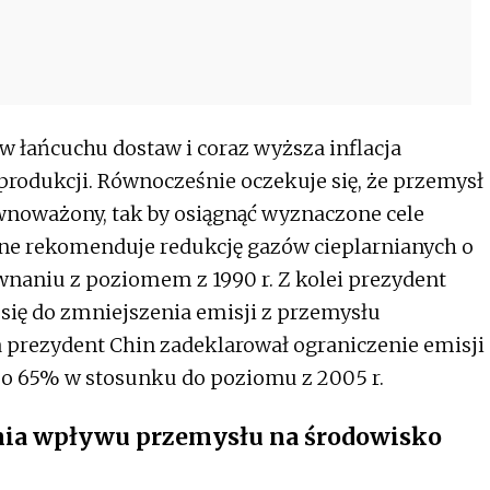
 w łańcuchu dostaw i coraz wyższa inflacja
produkcji. Równocześnie oczekuje się, że przemysł
równoważony, tak by osiągnąć wyznaczone cele
ne rekomenduje redukcję gazów cieplarnianych o
wnaniu z poziomem z 1990 r. Z kolei prezydent
ł się do zmniejszenia emisji z przemysłu
a prezydent Chin zadeklarował ograniczenie emisji
 o 65% w stosunku do poziomu z 2005 r.
nia wpływu przemysłu na środowisko