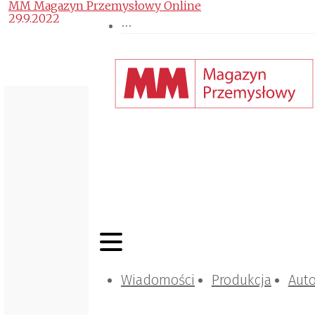
MM Magazyn Przemysłowy Online
29.9.2022
Wiadomości
Produkcja
Aut