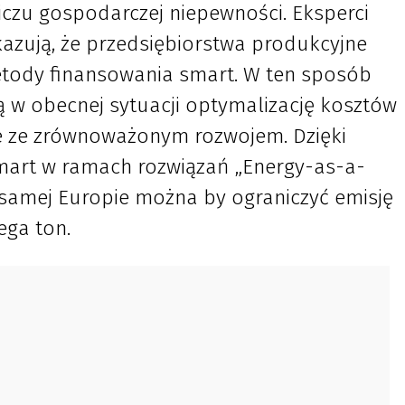
czu gospodarczej niepewności. Eksperci
kazują, że przedsiębiorstwa produkcyjne
tody finansowania smart. W ten sposób
ną w obecnej sytuacji optymalizację kosztów
ne ze zrównoważonym rozwojem. Dzięki
mart w ramach rozwiązań „Energy-as-a-
 samej Europie można by ograniczyć emisję
ega ton.