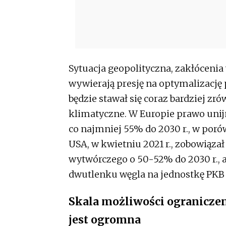
Sytuacja geopolityczna, zakłócenia
wywierają presję na optymalizację 
będzie stawał się coraz bardziej z
klimatyczne. W Europie prawo unij
co najmniej 55% do 2030 r., w poró
USA, w kwietniu 2021 r., zobowiąza
wytwórczego o 50-52% do 2030 r., 
dwutlenku węgla na jednostkę PKB
Skala możliwości ogranicze
jest ogromna