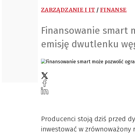
ZARZĄDZANIE I IT
/
FINANSE
Finansowanie smart m
emisję dwutlenku wę
Producenci stoją dziś przed d
inwestować w zrównoważony ro