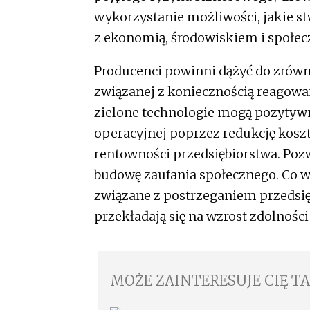
wykorzystanie możliwości, jakie s
z ekonomią, środowiskiem i społe
Producenci powinni dążyć do zrówn
związanej z koniecznością reagowan
zielone technologie mogą pozytyw
operacyjnej poprzez redukcję kosz
rentowności przedsiębiorstwa. Poz
budowę zaufania społecznego. Co wa
związane z postrzeganiem przedsi
przekładają się na wzrost zdolnoś
MOŻE ZAINTERESUJE CIĘ T