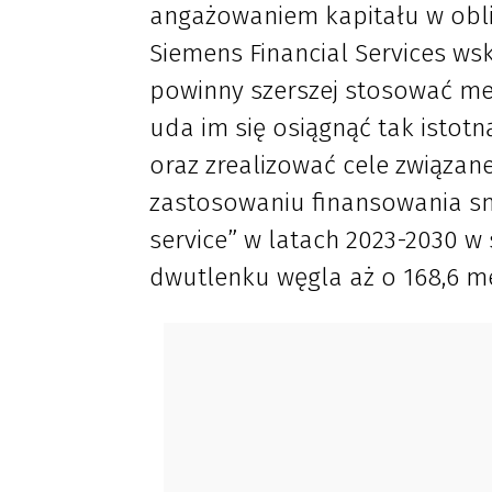
angażowaniem kapitału w obli
Siemens Financial Services ws
powinny szerszej stosować me
uda im się osiągnąć tak istot
oraz zrealizować cele związa
zastosowaniu finansowania s
service” w latach 2023-2030 w
dwutlenku węgla aż o 168,6 m