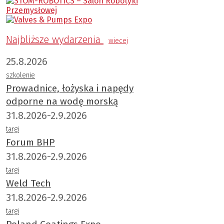
Najbliższe wydarzenia
wiecej
25.8.2026
szkolenie
Prowadnice, łożyska i napędy
odporne na wodę morską
31.8.2026-2.9.2026
targi
Forum BHP
31.8.2026-2.9.2026
targi
Weld Tech
31.8.2026-2.9.2026
targi