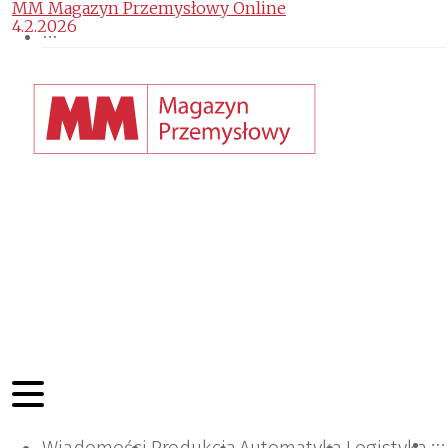
MM Magazyn Przemysłowy Online
4.2.2026