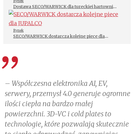
Rynek
Dostawa SECO/WARWICK dla tureckiej hartowni
More Heat Treatment
Rynek
SECO/WARWICK dostarcza kolejne piece dla
JUPALCO
– Współczesna elektronika AI, EV,
serwery, przemysł 4.0 generuje ogromne
ilości ciepła na bardzo małej
powierzchni. 3D-VC i cold plates to
technologie, które pozwalają skutecznie