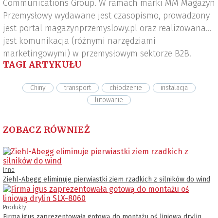
Communications Group. W ramach marki MM Magazyn
Przemysłowy wydawane jest czasopismo, prowadzony
jest portal magazynprzemyslowy.pl oraz realizowana
jest komunikacja (różnymi narzędziami
marketingowymi) w przemysłowym sektorze B2B.
TAGI ARTYKUŁU
Chiny
transport
chłodzenie
instalacja
lutowanie
ZOBACZ RÓWNIEŻ
Inne
Ziehl-Abegg eliminuje pierwiastki ziem rzadkich z silników do wind
Produkty
Firma igus zaprezentowała gotową do montażu oś liniową drylin