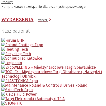
Produkty
Kompleksowe rozwiązanie dla przemysłu spożywczego
WYDARZENIA
więcej
Nasz patronat