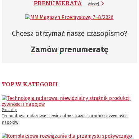
PRENUMERATA
więcej
Chcesz otrzymać nasze czasopismo?
Zamów prenumeratę
TOP W KATEGORII
Produkty
Technologia radarowa: niewidzialny strażnik produkcji żywności i
napojów