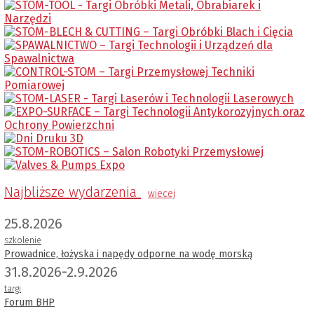
Najbliższe wydarzenia
wiecej
25.8.2026
szkolenie
Prowadnice, łożyska i napędy odporne na wodę morską
31.8.2026-2.9.2026
targi
Forum BHP