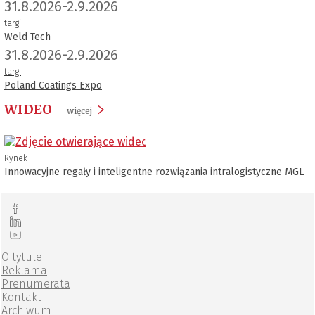
31.8.2026-2.9.2026
targi
Weld Tech
31.8.2026-2.9.2026
targi
Poland Coatings Expo
WIDEO
więcej
Rynek
Innowacyjne regały i inteligentne rozwiązania intralogistyczne MGL
O tytule
Reklama
Prenumerata
Kontakt
Archiwum