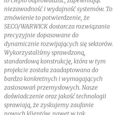
to ciepło odprowadzać, zapewniając
niezawodność i wydajność systemów. To
zmówienie to potwierdzenie, że
SECO/WARWICK dostarcza rozwiązania
precyzyjnie dopasowane do
dynamicznie rozwijających się sektorów.
Wykorzystaliśmy sprawdzoną,
standardową konstrukcję, która w tym
projekcie została zaadaptowana do
bardzo konkretnych i wymagających
zastosowań przemysłowych. Nasze
doświadczenie oraz jakość technologii
sprawiają, że zyskujemy zaufanie
nowych klientów, nawet w tak