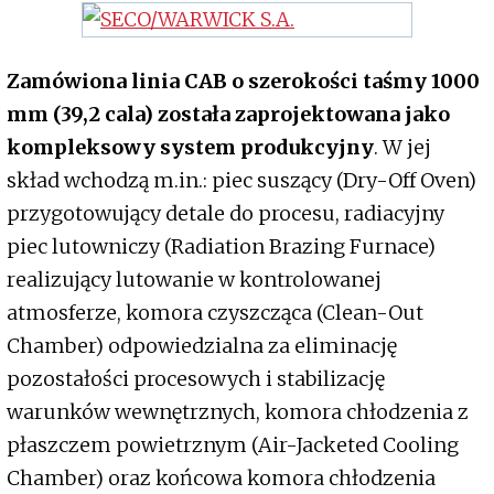
Zamówiona linia CAB o szerokości taśmy 1000
mm (39,2 cala) została zaprojektowana jako
kompleksowy system produkcyjny
. W jej
skład wchodzą m.in.: piec suszący (Dry-Off Oven)
przygotowujący detale do procesu, radiacyjny
piec lutowniczy (Radiation Brazing Furnace)
realizujący lutowanie w kontrolowanej
atmosferze, komora czyszcząca (Clean-Out
Chamber) odpowiedzialna za eliminację
pozostałości procesowych i stabilizację
warunków wewnętrznych, komora chłodzenia z
płaszczem powietrznym (Air-Jacketed Cooling
Chamber) oraz końcowa komora chłodzenia