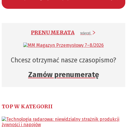
PRENUMERATA
więcej
Chcesz otrzymać nasze czasopismo?
Zamów prenumeratę
TOP W KATEGORII