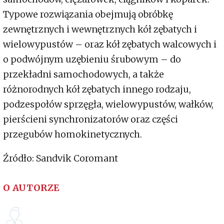
Typowe rozwiązania obejmują obróbkę
zewnętrznych i wewnętrznych kół zębatych i
wielowypustów – oraz kół zębatych walcowych i
o podwójnym uzębieniu śrubowym – do
przekładni samochodowych, a także
różnorodnych kół zębatych innego rodzaju,
podzespołów sprzęgła, wielowypustów, wałków,
pierścieni synchronizatorów oraz części
przegubów homokinetycznych.
Źródło: Sandvik Coromant
O AUTORZE