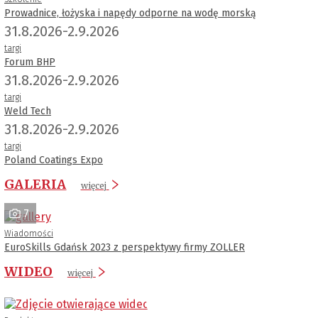
Prowadnice, łożyska i napędy odporne na wodę morską
31.8.2026-2.9.2026
targi
Forum BHP
31.8.2026-2.9.2026
targi
Weld Tech
31.8.2026-2.9.2026
targi
Poland Coatings Expo
GALERIA
więcej
7
Wiadomości
EuroSkills Gdańsk 2023 z perspektywy firmy ZOLLER
WIDEO
więcej