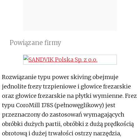
Powiązane firmy
Rozwiązanie typu power skiving obejmuje
jednolite frezy trzpieniowe i głowice frezarskie
oraz głowice frezarskie na płytki wymienne. Frez
typu CoroMill 178S (pełnowęglikowy) jest
przeznaczony do zastosowań wymagających
obróbki dużych partii, obróbki z dużą prędkością
obrotową i dużej trwałości ostrzy narzędzia,