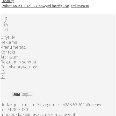
Produkty
Robot AMR OL-450S z nowymi konfiguracjami masztu
O tytule
Reklama
Prenumerata
Kontakt
Archiwum
Regulamin serwisu
Polityka prywatności
EN
DE
Redakcje i biura: ul. Strzegomska 42AB 53-611 Wrocław
tel. 71 7823 180
mm.redakcja@magazynprzemyslowy.pl