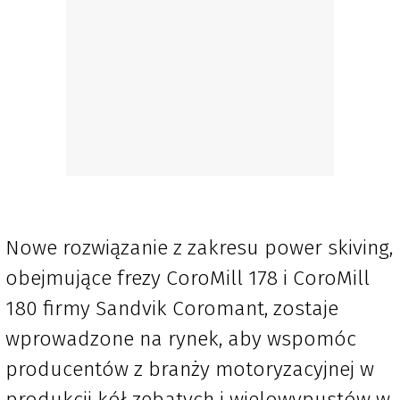
Nowe rozwiązanie z zakresu power skiving,
obejmujące frezy CoroMill 178 i CoroMill
180 firmy Sandvik Coromant, zostaje
wprowadzone na rynek, aby wspomóc
producentów z branży motoryzacyjnej w
produkcji kół zębatych i wielowypustów w