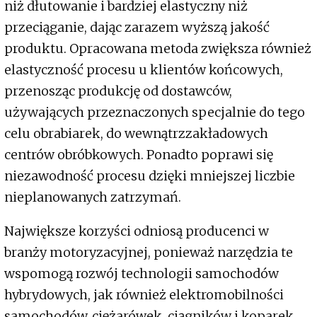
niż dłutowanie i bardziej elastyczny niż
przeciąganie, dając zarazem wyższą jakość
produktu. Opracowana metoda zwiększa również
elastyczność procesu u klientów końcowych,
przenosząc produkcję od dostawców,
używających przeznaczonych specjalnie do tego
celu obrabiarek, do wewnątrzzakładowych
centrów obróbkowych. Ponadto poprawi się
niezawodność procesu dzięki mniejszej liczbie
nieplanowanych zatrzymań.
Największe korzyści odniosą producenci w
branży motoryzacyjnej, ponieważ narzędzia te
wspomogą rozwój technologii samochodów
hybrydowych, jak również elektromobilności
samochodów, ciężarówek, ciągników i koparek.