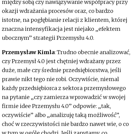
między sobą czy nawiązywanie współpracy przy
okazji wdrażania procesów oraz, co bardzo
istotne, na pogłębianie relacji z klientem, której
znaczna intensyfikacja jest niejako „efektem
ubocznym” strategii Przemysłu 4.0.
Przemysław Kimla
: Trudno obecnie analizować,
czy Przemysł 4.0 jest chętniej wdrażany przez
duże, małe czy średnie przedsiębiorstwa, jeśli
prawie nikt tego nie robi. Oczywiście, niemal
każdy przedsiębiorca z sektora przemysłowego
na pytanie „czy zamierza wprowadzić w swojej
firmie idee Przemysłu 4.0” odpowie: „tak,
oczywiście” albo „analizuję taką możliwość”,
choć w rzeczywistości nie bardzo nawet wie, o co
w tym w ogóle chodzi. Jeśli zapytamy, co