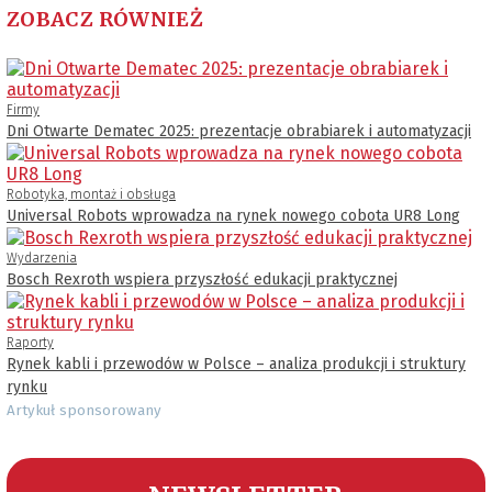
ZOBACZ RÓWNIEŻ
Firmy
Dni Otwarte Dematec 2025: prezentacje obrabiarek i automatyzacji
Robotyka, montaż i obsługa
Universal Robots wprowadza na rynek nowego cobota UR8 Long
Wydarzenia
Bosch Rexroth wspiera przyszłość edukacji praktycznej
Raporty
Rynek kabli i przewodów w Polsce – analiza produkcji i struktury
rynku
Artykuł sponsorowany