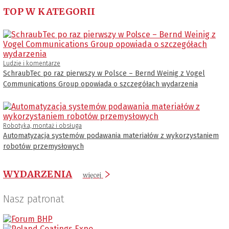
TOP W KATEGORII
Ludzie i komentarze
SchraubTec po raz pierwszy w Polsce – Bernd Weinig z Vogel
Communications Group opowiada o szczegółach wydarzenia
Robotyka, montaż i obsługa
Automatyzacja systemów podawania materiałów z wykorzystaniem
robotów przemysłowych
WYDARZENIA
więcej
Nasz patronat