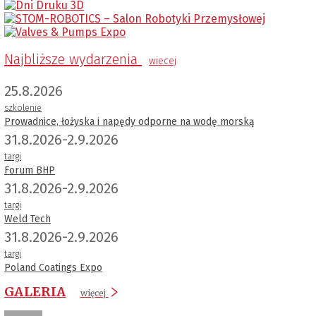
Najbliższe wydarzenia
wiecej
25.8.2026
szkolenie
Prowadnice, łożyska i napędy odporne na wodę morską
31.8.2026-2.9.2026
targi
Forum BHP
31.8.2026-2.9.2026
targi
Weld Tech
31.8.2026-2.9.2026
targi
Poland Coatings Expo
GALERIA
więcej