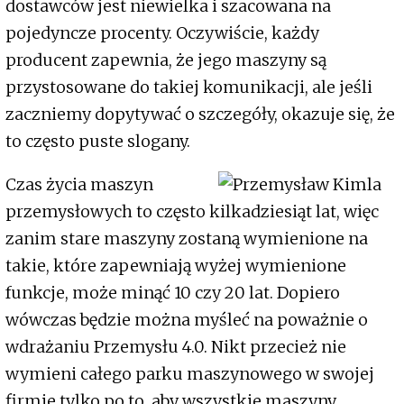
dostawców jest niewielka i szacowana na
pojedyncze procenty. Oczywiście, każdy
producent zapewnia, że jego maszyny są
przystosowane do takiej komunikacji, ale jeśli
zaczniemy dopytywać o szczegóły, okazuje się, że
to często puste slogany.
Czas życia maszyn
przemysłowych to często kilkadziesiąt lat, więc
zanim stare maszyny zostaną wymienione na
takie, które zapewniają wyżej wymienione
funkcje, może minąć 10 czy 20 lat. Dopiero
wówczas będzie można myśleć na poważnie o
wdrażaniu Przemysłu 4.0. Nikt przecież nie
wymieni całego parku maszynowego w swojej
firmie tylko po to, aby wszystkie maszyny