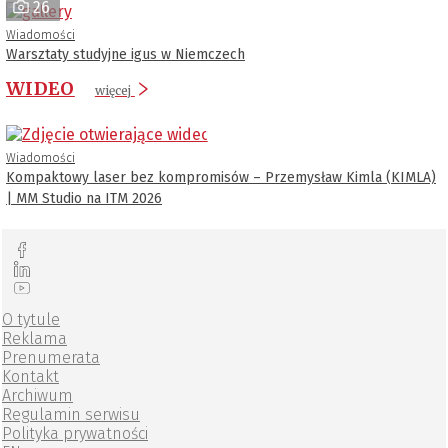
26
Wiadomości
Warsztaty studyjne igus w Niemczech
WIDEO
więcej
Wiadomości
Kompaktowy laser bez kompromisów – Przemysław Kimla (KIMLA)
| MM Studio na ITM 2026
O tytule
Reklama
Prenumerata
Kontakt
Archiwum
Regulamin serwisu
Polityka prywatności