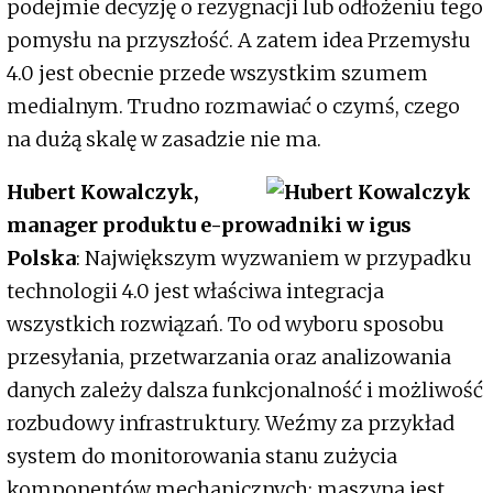
podejmie decyzję o rezygnacji lub odłożeniu tego
pomysłu na przyszłość. A zatem idea Przemysłu
4.0 jest obecnie przede wszystkim szumem
medialnym. Trudno rozmawiać o czymś, czego
na dużą skalę w zasadzie nie ma.
Hubert Kowalczyk,
manager produktu e-prowadniki w igus
Polska
: Największym wyzwaniem w przypadku
technologii 4.0 jest właściwa integracja
wszystkich rozwiązań. To od wyboru sposobu
przesyłania, przetwarzania oraz analizowania
danych zależy dalsza funkcjonalność i możliwość
rozbudowy infrastruktury. Weźmy za przykład
system do monitorowania stanu zużycia
komponentów mechanicznych: maszyna jest