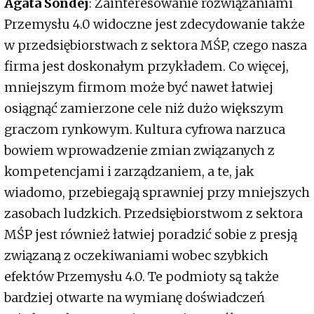
Agata Sondej
: Zainteresowanie rozwiązaniami
Przemysłu 4.0 widoczne jest zdecydowanie także
w przedsiębiorstwach z sektora MŚP, czego nasza
firma jest doskonałym przykładem. Co więcej,
mniejszym firmom może być nawet łatwiej
osiągnąć zamierzone cele niż dużo większym
graczom rynkowym. Kultura cyfrowa narzuca
bowiem wprowadzenie zmian związanych z
kompetencjami i zarządzaniem, a te, jak
wiadomo, przebiegają sprawniej przy mniejszych
zasobach ludzkich. Przedsiębiorstwom z sektora
MŚP jest również łatwiej poradzić sobie z presją
związaną z oczekiwaniami wobec szybkich
efektów Przemysłu 4.0. Te podmioty są także
bardziej otwarte na wymianę doświadczeń