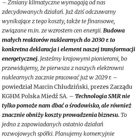
–
Zmiany klimatyczne wymagają od nas
zdecydowanych działań. Już dziś odczuwamy
wynikające z tego koszty, także te finansowe,
związane m.in. ze wzrostem cen energii.
Budowa
małych reaktorów nuklearnych do 2030 r. to
konkretna deklaracja i element naszej transformacji
energetycznej.
Jesteśmy krajowymi pionierami, bo
przewidujemy, że pierwsza z naszych elektrowni
nuklearnych zacznie pracować już w 2029 r.
–
powiedział Marcin Chludziński, prezes Zarządu
KGHM Polska Miedź SA. –
Technologia SMR nie
tylko pomoże nam dbać o środowisko, ale również
znacznie obniży koszty prowadzenia biznesu.
To
jedno z zapowiadanych ostatnio działań
rozwojowych spółki. Planujemy komercyjnie