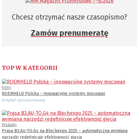
Chcesz otrzymać nasze czasopismo?
Zamów prenumeratę
TOP W KATEGORII
Firmy
ROEMHELD Polska – innowacyjne systemy mocowań
Artykuł sponsorowany
Produkty
Prasa B3.AU-TO.G4 na Blechexpo 2025 – automatyczna wymiana
narzędzi redefinicuje efektywność gięcia