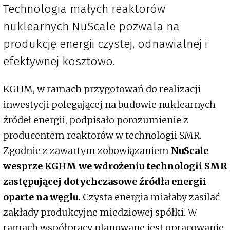
Technologia małych reaktorów
nuklearnych NuScale pozwala na
produkcję energii czystej, odnawialnej i
efektywnej kosztowo.
KGHM, w ramach przygotowań do realizacji
inwestycji polegającej na budowie nuklearnych
źródeł energii, podpisało porozumienie z
producentem reaktorów w technologii SMR.
Zgodnie z zawartym zobowiązaniem
NuScale
wesprze KGHM we wdrożeniu technologii SMR
zastępującej dotychczasowe źródła energii
oparte na węglu.
Czysta energia miałaby zasilać
zakłady produkcyjne miedziowej spółki. W
ramach współpracy planowane jest opracowanie