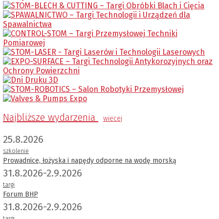
Najbliższe wydarzenia
wiecej
25.8.2026
szkolenie
Prowadnice, łożyska i napędy odporne na wodę morską
31.8.2026-2.9.2026
targi
Forum BHP
31.8.2026-2.9.2026
targi