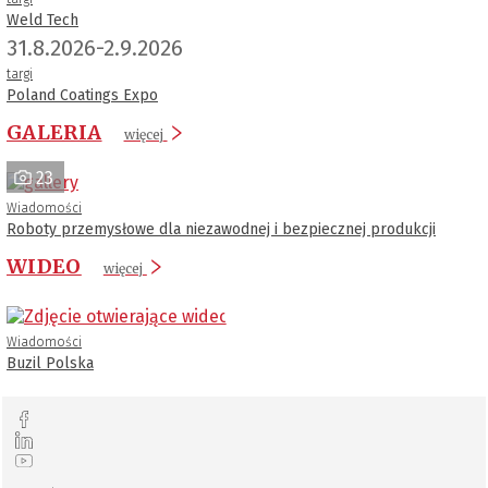
Weld Tech
31.8.2026-2.9.2026
targi
Poland Coatings Expo
GALERIA
więcej
23
Wiadomości
Roboty przemysłowe dla niezawodnej i bezpiecznej produkcji
WIDEO
więcej
Wiadomości
Buzil Polska