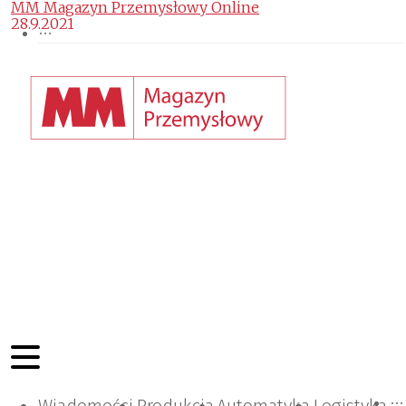
MM Magazyn Przemysłowy Online
28.9.2021