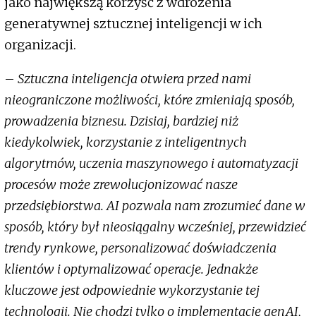
jako największą korzyść z wdrożenia
generatywnej sztucznej inteligencji w ich
organizacji.
–
Sztuczna inteligencja otwiera przed nami
nieograniczone możliwości, które zmieniają sposób,
prowadzenia biznesu. Dzisiaj, bardziej niż
kiedykolwiek, korzystanie z inteligentnych
algorytmów, uczenia maszynowego i automatyzacji
procesów może zrewolucjonizować nasze
przedsiębiorstwa. AI pozwala nam zrozumieć dane w
sposób, który był nieosiągalny wcześniej, przewidzieć
trendy rynkowe, personalizować doświadczenia
klientów i optymalizować operacje. Jednakże
kluczowe jest odpowiednie wykorzystanie tej
technologii. Nie chodzi tylko o implementację genAI,