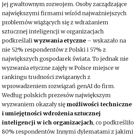
jej gwałtownym rozwojem. Osoby zarządzające
największymi firmami wśród najważniejszych
problemów wiążących się z wdrażaniem
sztucznej inteligencji w organizacjach
podkreślali
wyzwania etyczne
– wskazało na
nie 52% respondentów z Polski i 57% z
największych gospodarek świata. To jednak nie
wyzwania etyczne zajęły w Polsce miejsce w
rankingu trudności związanych z
wprowadzeniem rozwiązań genAI do firm.
Według polskich prezesów największym
wyzwaniem okazały się
możliwości techniczne
i umiejętności wdrożenia sztucznej
inteligencji w ich organizacjach
, co podkreśliło
80% respondentów. Innymi dylematami z jakimi