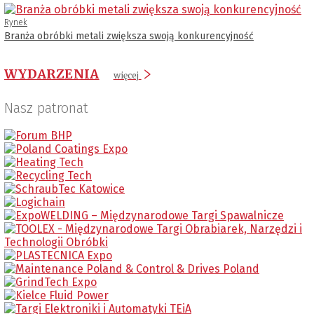
Rynek
Branża obróbki metali zwiększa swoją konkurencyjność
WYDARZENIA
więcej
Nasz patronat