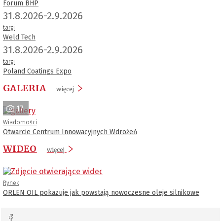
Forum BHP
31.8.2026-2.9.2026
targi
Weld Tech
31.8.2026-2.9.2026
targi
Poland Coatings Expo
GALERIA
więcej
17
Wiadomości
Otwarcie Centrum Innowacyjnych Wdrożeń
WIDEO
więcej
Rynek
ORLEN OIL pokazuje jak powstają nowoczesne oleje silnikowe