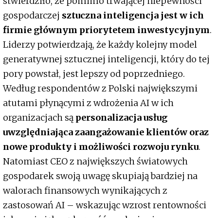
stwierdziło, że pomimo trwającej niepewności
gospodarczej
sztuczna inteligencja jest w ich
firmie głównym priorytetem inwestycyjnym
.
Liderzy potwierdzają, że każdy kolejny model
generatywnej sztucznej inteligencji, który do tej
pory powstał, jest lepszy od poprzedniego.
Według respondentów z Polski największymi
atutami płynącymi z wdrożenia AI w ich
organizacjach są
personalizacja usług
uwzględniająca zaangażowanie klientów oraz
nowe produkty i możliwości rozwoju rynku
.
Natomiast CEO z największych światowych
gospodarek swoją uwagę skupiają bardziej na
walorach finansowych wynikających z
zastosowań AI – wskazując wzrost rentowności