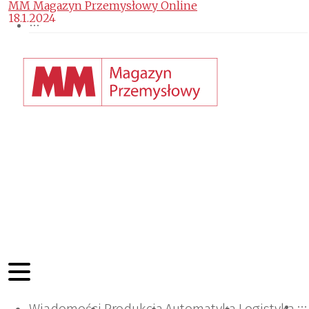
MM Magazyn Przemysłowy Online
18.1.2024