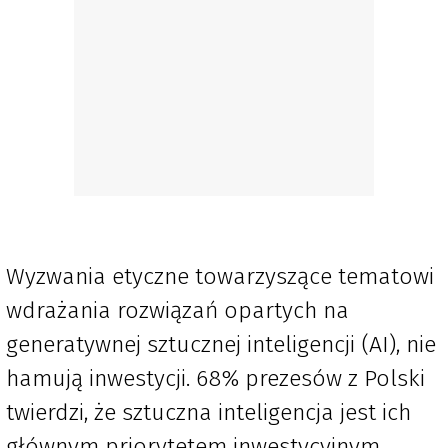
Wyzwania etyczne towarzyszące tematowi
wdrażania rozwiązań opartych na
generatywnej sztucznej inteligencji (AI), nie
hamują inwestycji. 68% prezesów z Polski
twierdzi, że sztuczna inteligencja jest ich
głównym priorytetem inwestycyjnym.