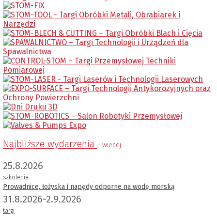
Najbliższe wydarzenia
wiecej
25.8.2026
szkolenie
Prowadnice, łożyska i napędy odporne na wodę morską
31.8.2026-2.9.2026
targi