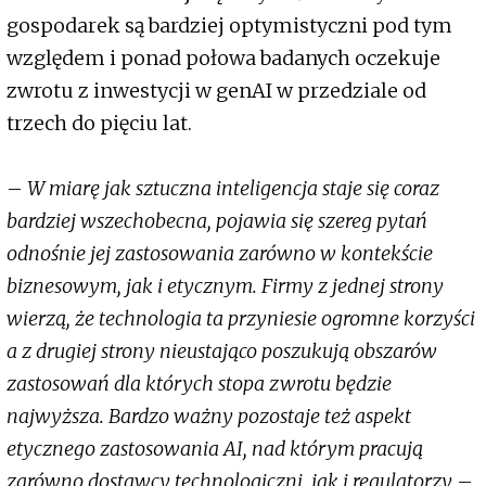
gospodarek są bardziej optymistyczni pod tym
względem i ponad połowa badanych oczekuje
zwrotu z inwestycji w genAI w przedziale od
trzech do pięciu lat.
–
W miarę jak sztuczna inteligencja staje się coraz
bardziej wszechobecna, pojawia się szereg pytań
odnośnie jej zastosowania zarówno w kontekście
biznesowym, jak i etycznym. Firmy z jednej strony
wierzą, że technologia ta przyniesie ogromne korzyści
a z drugiej strony nieustająco poszukują obszarów
zastosowań dla których stopa zwrotu będzie
najwyższa. Bardzo ważny pozostaje też aspekt
etycznego zastosowania AI, nad którym pracują
zarówno dostawcy technologiczni, jak i regulatorzy
–