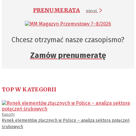
PRENUMERATA
więcej
Chcesz otrzymać nasze czasopismo?
Zamów prenumeratę
TOP W KATEGORII
Raporty
Rynek elementów złącznych w Polsce – analiza sektora połączeń
śrubowych