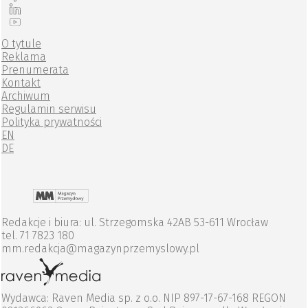
O tytule
Reklama
Prenumerata
Kontakt
Archiwum
Regulamin serwisu
Polityka prywatności
EN
DE
Redakcje i biura: ul. Strzegomska 42AB 53-611 Wrocław
tel. 71 7823 180
mm.redakcja@magazynprzemyslowy.pl
Wydawca: Raven Media sp. z o.o. NIP 897-17-67-168 REGON