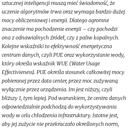
sztucznej inteligencji muszą mieć świadomość, że
uczenie algorytmów trwa oraz wymaga bardzo dużej
mocy obliczeniowej i energii. Dlatego ogromne
znaczenie ma pochodzenie energii – czy pochodzi
ona z odnawialnych źródeł, czy z paliw kopalnych.
Kolejne wskaźniki to efektywność energetyczna
centrum danych, czyli PUE oraz wykorzystanie wody,
który określa wskaźnik WUE (Water Usage
Effectivieness). PUE określa stosunek całkowitej mocy
pobieranej przez data center, przez moc zużywaną
wyłącznie przez urządzenia. Im jest niższy, czyli
bliższy 1, tym lepiej. Pod warunkiem, że centra danych
odpowiedzialnie podchodzą do wykorzystywania
wody w celu chłodzenia infrastruktury. Istotne jest,
aby jej zużycie nie przekraczało określonych norm,