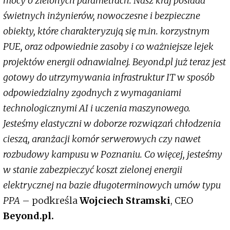
mocy o zielonych parametrach. Nasz kraj posiada
świetnych inżynierów, nowoczesne i bezpieczne
obiekty, które charakteryzują się m.in. korzystnym
PUE, oraz odpowiednie zasoby i co ważniejsze lejek
projektów energii odnawialnej. Beyond.pl już teraz jest
gotowy do utrzymywania infrastruktur IT w sposób
odpowiedzialny zgodnych z wymaganiami
technologicznymi AI i uczenia maszynowego.
Jesteśmy elastyczni w doborze rozwiązań chłodzenia
cieszą, aranżacji komór serwerowych czy nawet
rozbudowy kampusu w Poznaniu. Co więcej, jesteśmy
w stanie zabezpieczyć koszt zielonej energii
elektrycznej na bazie długoterminowych umów typu
PPA
– podkreśla
Wojciech Stramski
, CEO
Beyond.pl.