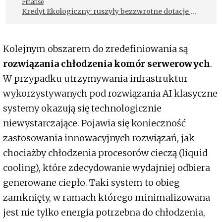
Finanse
Kredyt Ekologiczny: ruszyły bezzwrotne dotacje na
poprawę efektywności energetycznej
przedsiębiorstw z całej Polski
Kolejnym obszarem do zredefiniowania są
rozwiązania chłodzenia komór serwerowych
.
W przypadku utrzymywania infrastruktur
wykorzystywanych pod rozwiązania AI klasyczne
systemy okazują się technologicznie
niewystarczające. Pojawia się konieczność
zastosowania innowacyjnych rozwiązań, jak
chociażby chłodzenia procesorów cieczą (liquid
cooling), które zdecydowanie wydajniej odbiera
generowane ciepło. Taki system to obieg
zamknięty, w ramach którego minimalizowana
jest nie tylko energia potrzebna do chłodzenia,