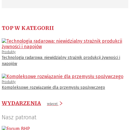
TOP W KATEGORII
Produkty
Technologia radarowa: niewidzialny strażnik produkcji żywności i
napojów
Produkty
Kompleksowe rozwiązanie dla przemysłu spożywczego
WYDARZENIA
więcej
Nasz patronat