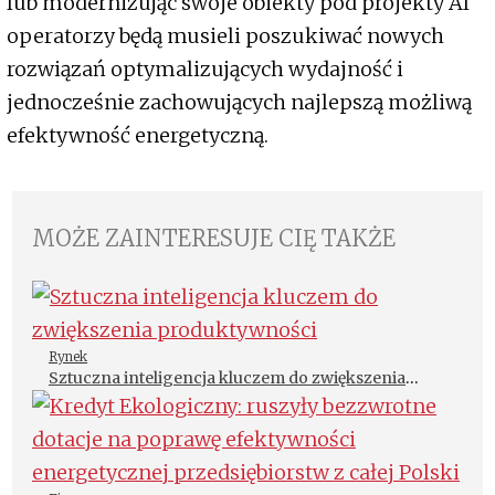
lub modernizując swoje obiekty pod projekty AI
operatorzy będą musieli poszukiwać nowych
rozwiązań optymalizujących wydajność i
jednocześnie zachowujących najlepszą możliwą
efektywność energetyczną.
MOŻE ZAINTERESUJE CIĘ TAKŻE
Rynek
Sztuczna inteligencja kluczem do zwiększenia
produktywności