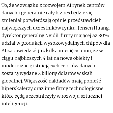
To, że w związku z rozwojem AI rynek centrów
danych i generalnie cały biznes będzie się
zmieniał potwierdzają opinie przedstawicieli
największych uczestników rynku. Jensen Huang,
dyrektor generalny Nvidii, firmy mającej aż 80%
udział w produkcji wysokowydajnych chipów dla
AI zapowiedział już kilka miesięcy temu, że w
ciągu najbliższych 4 lat na nowe obiekty i
modernizację istniejących centrów danych
zostaną wydane 2 biliony dolarów w skali
globalnej. Większość nakładów mają ponieść
hiperskalerzy oraz inne firmy technologiczne,
które będą uczestniczyły w rozwoju sztucznej
inteligencji.