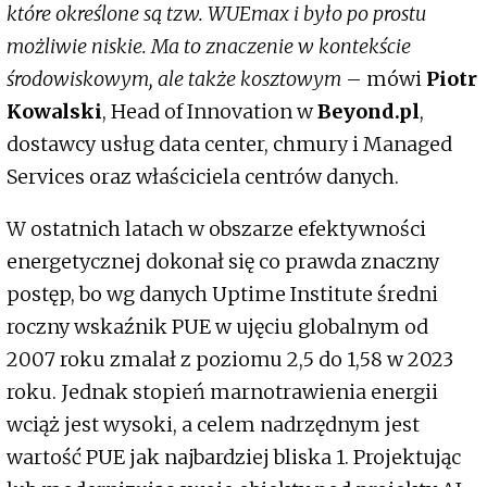
które określone są tzw. WUEmax i było po prostu
możliwie niskie. Ma to znaczenie w kontekście
środowiskowym, ale także kosztowym
– mówi
Piotr
Kowalski
, Head of Innovation w
Beyond.pl
,
dostawcy usług data center, chmury i Managed
Services oraz właściciela centrów danych.
W ostatnich latach w obszarze efektywności
energetycznej dokonał się co prawda znaczny
postęp, bo wg danych Uptime Institute średni
roczny wskaźnik PUE w ujęciu globalnym od
2007 roku zmalał z poziomu 2,5 do 1,58 w 2023
roku. Jednak stopień marnotrawienia energii
wciąż jest wysoki, a celem nadrzędnym jest
wartość PUE jak najbardziej bliska 1. Projektując