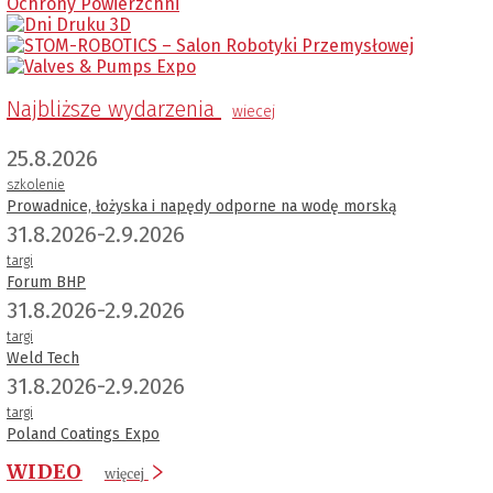
Najbliższe wydarzenia
wiecej
25.8.2026
szkolenie
Prowadnice, łożyska i napędy odporne na wodę morską
31.8.2026-2.9.2026
targi
Forum BHP
31.8.2026-2.9.2026
targi
Weld Tech
31.8.2026-2.9.2026
targi
Poland Coatings Expo
WIDEO
więcej