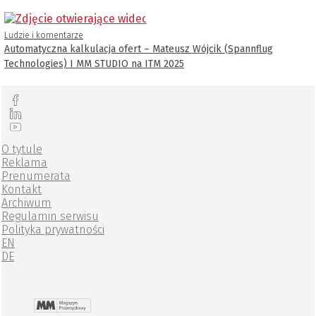
Ludzie i komentarze
Automatyczna kalkulacja ofert – Mateusz Wójcik (Spannflug
Technologies) I MM STUDIO na ITM 2025
O tytule
Reklama
Prenumerata
Kontakt
Archiwum
Regulamin serwisu
Polityka prywatności
EN
DE