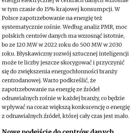
energii elektrycznej w centrach danych wzrośnie
w tym czasie do 15% krajowej konsumpcji. W
Polsce zapotrzebowanie na energię też
systematycznie rośnie. Według analiz PMR, moc
polskich centrów danych ma wzrosnąć istotnie,
bo ze 120 MW w 2022 roku do 500 MW w 2030
roku. Błyskawiczny rozwój sztucznej inteligencji
może te liczby jeszcze skorygować i przyczynić
się do zwiększenia energochłonności branży
centrodanowej. Warto podkreślić, że
zapotrzebowanie na energię ze źródeł
odnawialnych rośnie w każdej branży, co będzie
wpływać na coraz większą konkurencję o energię
z odnawialnych źródeł, której cały czas jest mało.
Nowe podejście do centrów danych