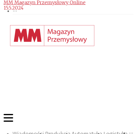
MM Magazyn Przemysłowy Online
15.5.2024