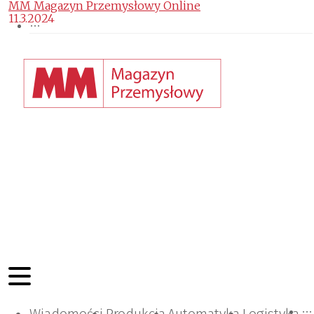
MM Magazyn Przemysłowy Online
11.3.2024