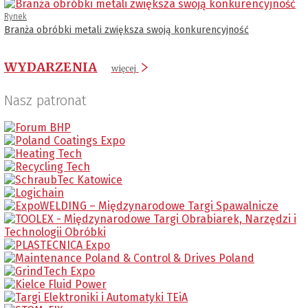
Rynek
Branża obróbki metali zwiększa swoją konkurencyjność
WYDARZENIA
więcej
Nasz patronat