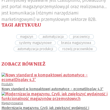
Przemysłowy wydawane jest czasopismo, prowadzony
jest portal magazynprzemyslowy.pl oraz realizowana
jest komunikacja (różnymi narzędziami
marketingowymi) w przemysłowym sektorze B2B.
TAGI ARTYKUŁU
magazyn
automatyzacja
pracownicy
systemy magazynowe
branża magazynowa
automatyzacja produkcji
rozwój pracowników
ZOBACZ RÓWNIEŻ
Produkty
Nowy standard w kompaktowej automatyce – ecomatDisplay 4.3’’
Magazynowanie
Modernizacja magazynu. Czyli, jak zwiększyć wydajność i