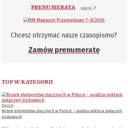
PRENUMERATA
więcej
Chcesz otrzymać nasze czasopismo?
Zamów prenumeratę
TOP W KATEGORII
Raporty
Rynek elementów złącznych w Polsce – analiza sektora połączeń
śrubowych