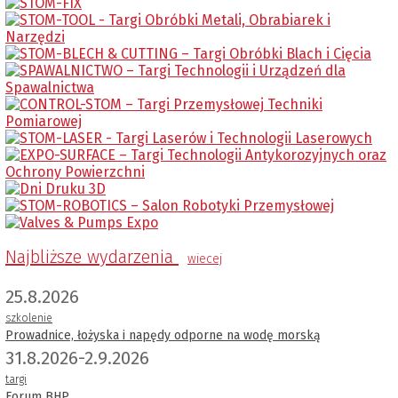
Najbliższe wydarzenia
wiecej
25.8.2026
szkolenie
Prowadnice, łożyska i napędy odporne na wodę morską
31.8.2026-2.9.2026
targi
Forum BHP