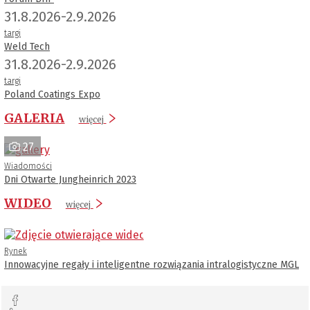
31.8.2026-2.9.2026
targi
Weld Tech
31.8.2026-2.9.2026
targi
Poland Coatings Expo
GALERIA
więcej
27
Wiadomości
Dni Otwarte Jungheinrich 2023
WIDEO
więcej
Rynek
Innowacyjne regały i inteligentne rozwiązania intralogistyczne MGL