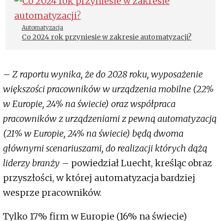
Automatyzacja
Co 2024 rok przyniesie w zakresie automatyzacji?
–
Z raportu wynika, że do 2028 roku, wyposażenie
większości pracowników w urządzenia mobilne (22%
w Europie, 24% na świecie) oraz współpraca
pracowników z urządzeniami z pewną automatyzacją
(21% w Europie, 24% na świecie) będą dwoma
głównymi scenariuszami, do realizacji których dążą
liderzy branży
– powiedział Luecht, kreśląc obraz
przyszłości, w której automatyzacja bardziej
wesprze pracowników.
Tylko 17% firm w Europie (16% na świecie)