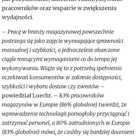
pracowników oraz wsparcie w zwiększeniu
wydajności.
–
Pracę w branży magazynowej powszechnie
postrzega się jako zajęcie wymagające sprawności
manualnej i szybkości, a jednocześnie obarczone
ciągle rosnącymi wymaganiami co do tempa jej
wykonywania. Wiąże się to z potrzebą spełnienia
oczekiwań konsumentów w zakresie dostępności,
szybkości i wyboru dostaw czy zwrotów
–
powiedział Luecht. – 8
3% pracowników
magazynów w Europie (86% globalnie) twierdzi, że
wprowadzenie technologii pomogłoby przyciągnąć i
zatrzymać personel, a 80% zatrudnionych w Europie
(83% globalnie) mówi, że czuliby się bardziej docenieni