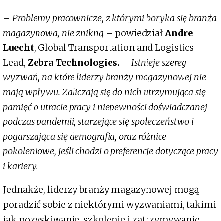
–
Problemy pracownicze, z którymi boryka się branża
magazynowa, nie znikną
– powiedział
Andre
Luecht
, Global Transportation and Logistics
Lead,
Zebra Technologies.
–
Istnieje szereg
wyzwań, na które liderzy branży magazynowej nie
mają wpływu. Zaliczają się do nich utrzymująca się
pamięć o utracie pracy i niepewności doświadczanej
podczas pandemii, starzejące się społeczeństwo i
pogarszająca się demografia, oraz różnice
pokoleniowe, jeśli chodzi o preferencje dotyczące pracy
i kariery.
Jednakże, liderzy branży magazynowej mogą
poradzić sobie z niektórymi wyzwaniami, takimi
jak pozyskiwanie, szkolenie i zatrzymywanie