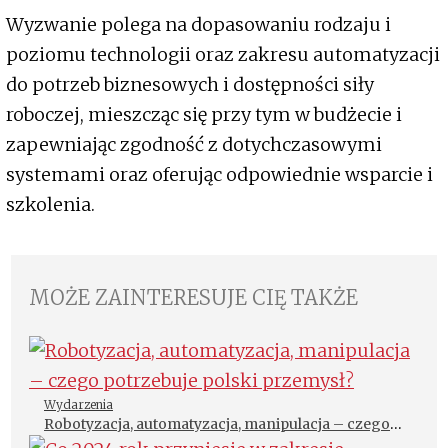
Wyzwanie polega na dopasowaniu rodzaju i
poziomu technologii oraz zakresu automatyzacji
do potrzeb biznesowych i dostępności siły
roboczej, mieszcząc się przy tym w budżecie i
zapewniając zgodność z dotychczasowymi
systemami oraz oferując odpowiednie wsparcie i
szkolenia.
MOŻE ZAINTERESUJE CIĘ TAKŻE
Wydarzenia
Robotyzacja, automatyzacja, manipulacja – czego
potrzebuje polski przemysł?