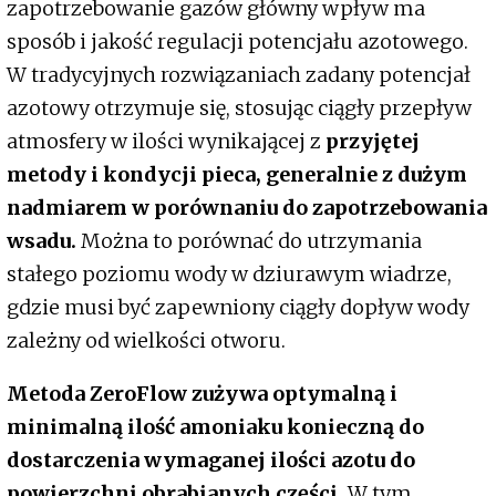
zapotrzebowanie gazów główny wpływ ma
sposób i jakość regulacji potencjału azotowego.
W tradycyjnych rozwiązaniach zadany potencjał
azotowy otrzymuje się, stosując ciągły przepływ
atmosfery w ilości wynikającej z
przyjętej
metody i kondycji pieca, generalnie z dużym
nadmiarem w porównaniu do zapotrzebowania
wsadu.
Można to porównać do utrzymania
stałego poziomu wody w dziurawym wiadrze,
gdzie musi być zapewniony ciągły dopływ wody
zależny od wielkości otworu.
Metoda ZeroFlow zużywa optymalną i
minimalną ilość amoniaku konieczną do
dostarczenia wymaganej ilości azotu do
powierzchni obrabianych części.
W tym