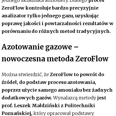
jednego składnika atmosfery. Dlatego
proces
ZeroFlow kontroluje bardzo precyzyjnie
analizator tylko jednego gazu, uzyskując
poprawę jakości i powtarzalności rezultatów w
porównaniu do różnych metod tradycyjnych.
Azotowanie gazowe –
nowoczesna metoda ZeroFlow
Można stwierdzić, że
ZeroFlow to powrót do
źródeł, do podstaw procesu azotowania,
poprzez użycie samego amoniaku bez żadnych
dodatkowych gazów.
Wynalazcą metody
jest
prof. Leszek Małdziński z Politechniki
Poznańskiej,
który opracował podstawy