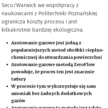
Seco/Warwick we współpracy z
naukowcami z Politechniki Poznańskiej
ogranicza koszty procesu i jest
kilkakrotnie bardziej ekologiczna.
Azotowanie gazowe jest jedną z
popularniejszych metod obróbki cieplno-
chemicznej do utwardzania powierzchni
Azotowanie gazowe metodą ZeroFlow
powoduje, że proces ten jest znacznie
tańszy
W procesie tym wykorzystuje się sam
amoniak bez żadnych dodatkowych
gazów
Azotowanie gazowe tą metodą jest także