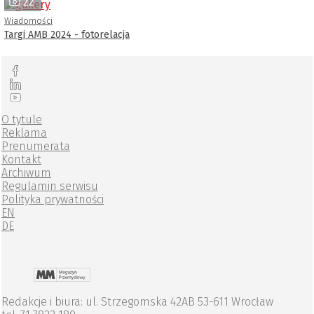
22
Wiadomości
Targi AMB 2024 - fotorelacja
O tytule
Reklama
Prenumerata
Kontakt
Archiwum
Regulamin serwisu
Polityka prywatności
EN
DE
Redakcje i biura: ul. Strzegomska 42AB 53-611 Wrocław