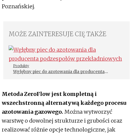
Poznańskiej.
MOŻE ZAINTERESUJE CIĘ TAKŻE
Produkty
Wgłębny piec do azotowania dla producenta
podzespołów przekładniowych
Metoda ZeroFlow jest kompletną i
wszechstronną alternatywą każdego procesu
azotowania gazowego.
Można wytworzyć
warstwę o dowolnej strukturze i grubości oraz
realizować różnie opcje technologiczne, jak