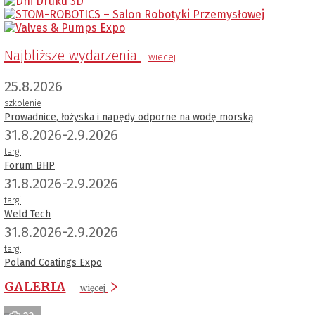
Najbliższe wydarzenia
wiecej
25.8.2026
szkolenie
Prowadnice, łożyska i napędy odporne na wodę morską
31.8.2026-2.9.2026
targi
Forum BHP
31.8.2026-2.9.2026
targi
Weld Tech
31.8.2026-2.9.2026
targi
Poland Coatings Expo
GALERIA
więcej