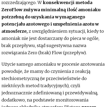
rozrzedzającego. W
konsekwencji metoda
ZeroFlow zużywa minimalną ilość amoniaku
potrzebną do uzyskania wymaganego
potencjału azotowego i uzupełnienia azotu w
atmosferze,
z uwzględnieniem sytuacji, kiedy to
amoniak nie jest dostarczany do pieca w ogóle,
brak przepływu, stąd sugestywna nazwa
rozwiązania Zero (brak) Flow (przepływ).
Użycie samego amoniaku w procesie azotowania
powoduje, że mamy do czynienia z reakcją
stechiometryczną (w przeciwieństwie do
niektórych metod tradycyjnych), czyli
jednoznacznie zdefiniowaną i przewidywalną,
dodatkowo, na podstawie monitorowania