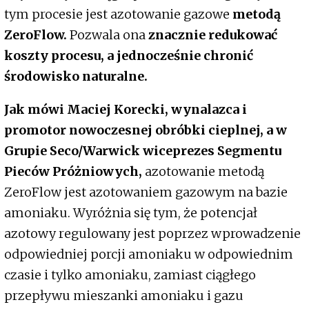
tym procesie jest azotowanie gazowe
metodą
ZeroFlow.
Pozwala ona
znacznie redukować
koszty procesu, a jednocześnie chronić
środowisko naturalne.
Jak mówi Maciej Korecki, wynalazca i
promotor nowoczesnej obróbki cieplnej, a w
Grupie Seco/Warwick wiceprezes Segmentu
Pieców Próżniowych,
azotowanie metodą
ZeroFlow jest azotowaniem gazowym na bazie
amoniaku. Wyróżnia się tym, że potencjał
azotowy regulowany jest poprzez wprowadzenie
odpowiedniej porcji amoniaku w odpowiednim
czasie i tylko amoniaku, zamiast ciągłego
przepływu mieszanki amoniaku i gazu