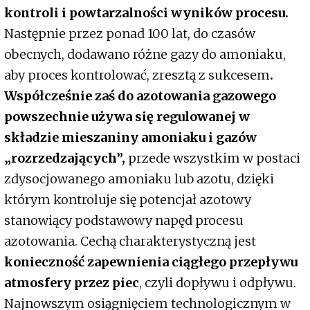
kontroli i powtarzalności wyników procesu.
Następnie przez ponad 100 lat, do czasów
obecnych, dodawano różne gazy do amoniaku,
aby proces kontrolować, zresztą z sukcesem
.
Współcześnie zaś do azotowania gazowego
powszechnie używa się regulowanej w
składzie mieszaniny amoniaku i gazów
„rozrzedzających”,
przede wszystkim w postaci
zdysocjowanego amoniaku lub azotu, dzięki
którym kontroluje się potencjał azotowy
stanowiący podstawowy napęd procesu
azotowania. Cechą charakterystyczną jest
konieczność zapewnienia ciągłego przepływu
atmosfery przez piec
, czyli dopływu i odpływu.
Najnowszym osiągnięciem technologicznym w