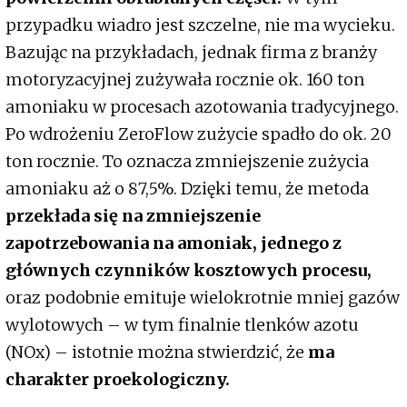
przypadku wiadro jest szczelne, nie ma wycieku.
Bazując na przykładach, jednak firma z branży
motoryzacyjnej zużywała rocznie ok. 160 ton
amoniaku w procesach azotowania tradycyjnego.
Po wdrożeniu ZeroFlow zużycie spadło do ok. 20
ton rocznie. To oznacza zmniejszenie zużycia
amoniaku aż o 87,5%. Dzięki temu, że metoda
przekłada się na zmniejszenie
zapotrzebowania na amoniak, jednego z
głównych czynników kosztowych procesu,
oraz podobnie emituje wielokrotnie mniej gazów
wylotowych – w tym finalnie tlenków azotu
(NOx) – istotnie można stwierdzić, że
ma
charakter proekologiczny.