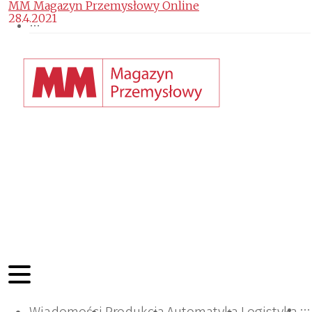
MM Magazyn Przemysłowy Online
28.4.2021