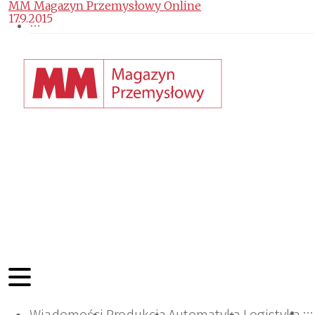
MM Magazyn Przemysłowy Online
17.9.2015