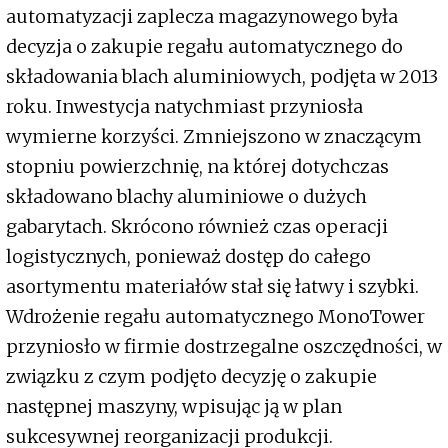
automatyzacji zaplecza magazynowego była
decyzja o zakupie regału automatycznego do
składowania blach aluminiowych, podjęta w 2013
roku. Inwestycja natychmiast przyniosła
wymierne korzyści. Zmniejszono w znaczącym
stopniu powierzchnię, na której dotychczas
składowano blachy aluminiowe o dużych
gabarytach. Skrócono również czas operacji
logistycznych, ponieważ dostęp do całego
asortymentu materiałów stał się łatwy i szybki.
Wdrożenie regału automatycznego MonoTower
przyniosło w firmie dostrzegalne oszczędności, w
związku z czym podjęto decyzję o zakupie
następnej maszyny, wpisując ją w plan
sukcesywnej reorganizacji produkcji.