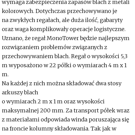
wymaga zabezpieczenia zapasów blach z metali
kolorowych. Dotychczas przechowywano je
na zwykłych regałach, ale duża ilość, gabaryty
oraz waga komplikowały operacje logistyczne.
Uznano, że regał MonoTower będzie najlepszym
rozwiązaniem problemów związanych z
przechowywaniem blach. Regał o wysokości 5,3
m wyposażono w 22 półki o wymiarach 4 m x 1
m.
Na każdej z nich można składować dwa stosy
arkuszy blach
o wymiarach 2 m x 1 m oraz wysokości
maksymalnej 200 mm. Za transport półek wraz
z materiałami odpowiada winda poruszająca się
na froncie kolumny składowania. Tak jak w