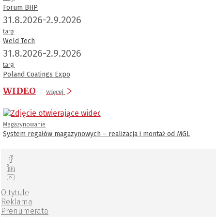
Forum BHP
31.8.2026-2.9.2026
targi
Weld Tech
31.8.2026-2.9.2026
targi
Poland Coatings Expo
WIDEO
więcej
Magazynowanie
System regałów magazynowych – realizacja i montaż od MGL
O tytule
Reklama
Prenumerata