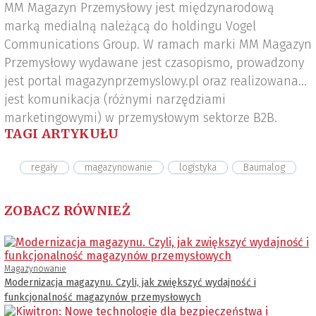
MM Magazyn Przemysłowy jest międzynarodową
marką medialną należącą do holdingu Vogel
Communications Group. W ramach marki MM Magazyn
Przemysłowy wydawane jest czasopismo, prowadzony
jest portal magazynprzemyslowy.pl oraz realizowana
jest komunikacja (różnymi narzędziami
marketingowymi) w przemysłowym sektorze B2B.
TAGI ARTYKUŁU
regały
magazynowanie
logistyka
Baumalog
ZOBACZ RÓWNIEŻ
Magazynowanie
Modernizacja magazynu. Czyli, jak zwiększyć wydajność i
funkcjonalność magazynów przemysłowych