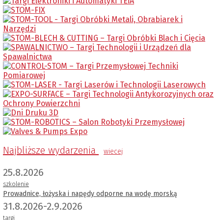
Najbliższe wydarzenia
wiecej
25.8.2026
szkolenie
Prowadnice, łożyska i napędy odporne na wodę morską
31.8.2026-2.9.2026
targi