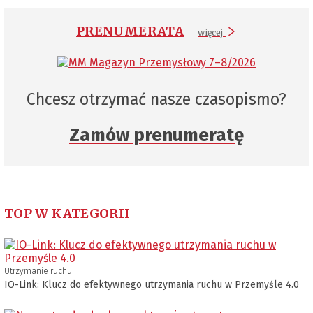
PRENUMERATA
więcej
Chcesz otrzymać nasze czasopismo?
Zamów prenumeratę
TOP W KATEGORII
Utrzymanie ruchu
IO-Link: Klucz do efektywnego utrzymania ruchu w Przemyśle 4.0