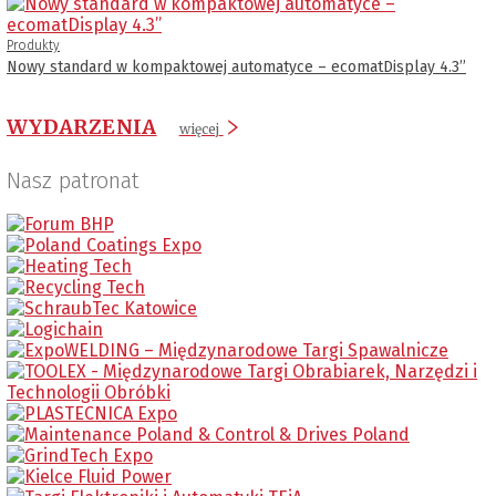
Produkty
Nowy standard w kompaktowej automatyce – ecomatDisplay 4.3’’
WYDARZENIA
więcej
Nasz patronat