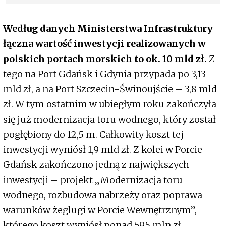
firmy norelem
Według danych Ministerstwa Infrastruktury
łączna wartość inwestycji realizowanych w
polskich portach morskich to ok. 10 mld zł.
Z
tego na Port Gdańsk i Gdynia przypada po 3,13
mld zł, a na Port Szczecin-Świnoujście – 3,8 mld
zł. W tym ostatnim w ubiegłym roku zakończyła
się już modernizacja toru wodnego, który został
pogłębiony do 12,5 m. Całkowity koszt tej
inwestycji wyniósł 1,9 mld zł. Z kolei w Porcie
Gdańsk zakończono jedną z największych
inwestycji – projekt „Modernizacja toru
wodnego, rozbudowa nabrzeży oraz poprawa
warunków żeglugi w Porcie Wewnętrznym”,
którego koszt wyniósł ponad 595 mln zł.