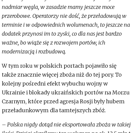
nadmiar węgla, w zasadzie mamy jeszcze moce
przerobowe. Operatorzy nie dość, że przeładowują w
terminie i w odpowiednich wolumenach, to jeszcze na
dodatek przynosi im to zyski, co dla nas jest bardzo
ważne, bo wiąże się z rozwojem portów, ich
modernizacją i rozbudową.
W tym roku w polskich portach pojawiło się
także znacznie więcej zboża niż do tej pory. To
kolejny pośredni efekt wybuchu wojny w
Ukrainie i blokady ukraińskich portów na Morzu
Czarnym, które przed agresja Rosji były hubem
przeładunkowym dla tamtejszych zbóż.
– Polska nigdy dotąd nie eksportowała zboża w takiej