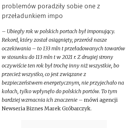
problemów poradziły sobie one z
przeładunkiem impo
– Ubiegły rok w polskich portach był imponujący.
Rekord, który został osiągnięty, przerósł nasze
oczekiwania – to 133 mln t przeładowanych towarów
w stosunku do 113 mln t w 2021 r. Z drugiej strony
oczywiście ten rok był trochę inny niż wszystkie, bo
przecież wszystko, co jest związane z
bezpieczeństwem energetycznym, nie przyjechało na
kołach, tylko wpłynęło do polskich portów. To tym
bardziej wzmacnia ich znaczenie –
mówi agencji
Newseria Biznes Marek Gróbarczyk.