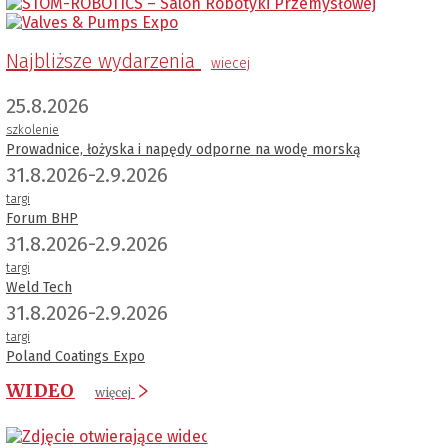
Najbliższe wydarzenia
wiecej
25.8.2026
szkolenie
Prowadnice, łożyska i napędy odporne na wodę morską
31.8.2026-2.9.2026
targi
Forum BHP
31.8.2026-2.9.2026
targi
Weld Tech
31.8.2026-2.9.2026
targi
Poland Coatings Expo
WIDEO
więcej