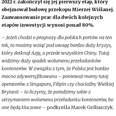
2022 r. zakończył się jej pierwszy etap, który
obejmował budowę przekopu Mierzei Wiślanej.
Zaawansowanie prac dla dwóch kolejnych
etapów inwestycji wynosi ponad 80%.
– Jeżeli chodzi o prognozy dla polskich portów na ten
rok, to musimy wziąć pod uwagę bardzo duży kryzys,
który dotknął Azję, a przede wszystkim Chiny. Tutaj
widzimy duży spadek wolumenu przeładunków
kontenerów. W związku z tym, że Polska jest bardzo
mocno zdywersyfikowana – ponieważ mamy tutaj
operatorów z Singapuru, Filipin czy chociażby Wielkiej
Brytanii – to liczymy, że poradzimy sobie z
utrzymaniem wolumenu przeładunku kontenerów, bo
one będą kluczowe –
podkreśla Marek Gróbarczyk.