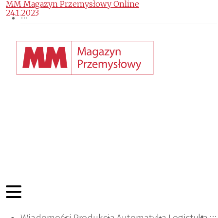
MM Magazyn Przemysłowy Online
24.1.2023