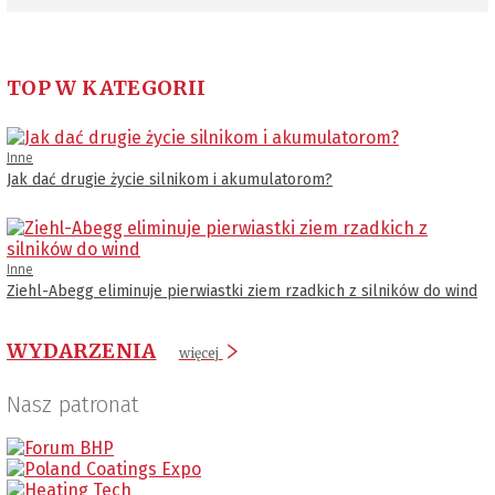
TOP W KATEGORII
Inne
Jak dać drugie życie silnikom i akumulatorom?
Inne
Ziehl-Abegg eliminuje pierwiastki ziem rzadkich z silników do wind
WYDARZENIA
więcej
Nasz patronat